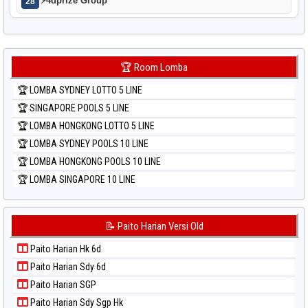
⚡
4dprize Group
28
🏆 Room Lomba
🏆 LOMBA SYDNEY LOTTO 5 LINE
🏆 SINGAPORE POOLS 5 LINE
🏆 LOMBA HONGKONG LOTTO 5 LINE
🏆 LOMBA SYDNEY POOLS 10 LINE
🏆 LOMBA HONGKONG POOLS 10 LINE
🏆 LOMBA SINGAPORE 10 LINE
📝 Paito Harian Versi Old
Paito Harian Hk 6d
Paito Harian Sdy 6d
Paito Harian SGP
Paito Harian Sdy Sgp Hk