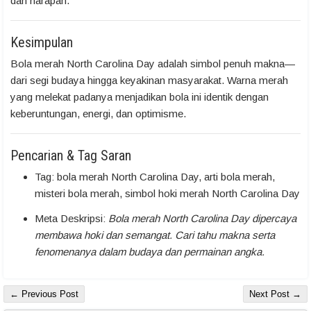
dan harapan.
Kesimpulan
Bola merah North Carolina Day adalah simbol penuh makna—
dari segi budaya hingga keyakinan masyarakat. Warna merah
yang melekat padanya menjadikan bola ini identik dengan
keberuntungan, energi, dan optimisme.
Pencarian & Tag Saran
Tag: bola merah North Carolina Day, arti bola merah,
misteri bola merah, simbol hoki merah North Carolina Day
Meta Deskripsi:
Bola merah North Carolina Day dipercaya
membawa hoki dan semangat. Cari tahu makna serta
fenomenanya dalam budaya dan permainan angka.
← Previous Post
Next Post →