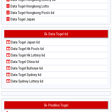
📝 Pola Dasar Sydney
Data Togel Hongkong Lotto
📝 Pola Dasar Sydney Lottery
Data Togel Hongkong Pools 6d
📝 Pola Dasar Sydney Lottery 6d
Data Togel Japan
📝 Pola Dasar Sydney Lotto
Data Togel Japan 6d
📝 Pola Dasar Sydney Pools 6d
Data Togel Korea
📝 Data Togel 6d
📝 Pola Dasar Taipei
Data Togel Kuda Lari
📝 Pola Dasar Taiwan
Data Togel Japan 6d
Data Togel Magnum Cambodia
Data Togel Hk Pools 6d
Data Togel Nagoya
Data Togel Hk Lottery 6d
Data Togel North Carolina Day
Data Togel China 6d
Data Togel Pcso
Data Togel Bullseye 6d
Data Togel Sao Paulo
Data Togel Sydney 6d
Data Togel Singapore
Data Sydney Lottery 6d
Data Togel Sydney
Data Togel Sydney Lottery
Data Togel Sydney Lottery 6d
Data Togel Sydney Lotto
📝 Prediksi Togel
Data Togel Sydney Pools 6d