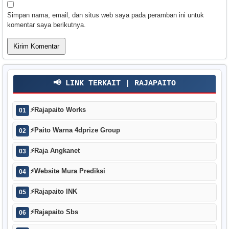
Simpan nama, email, dan situs web saya pada peramban ini untuk
komentar saya berikutnya.
📢 LINK TERKAIT | RAJAPAITO
⚡
Rajapaito Works
01
⚡
Paito Warna 4dprize Group
02
⚡
Raja Angkanet
03
⚡
Website Mura Prediksi
04
⚡
Rajapaito INK
05
⚡
Rajapaito Sbs
06