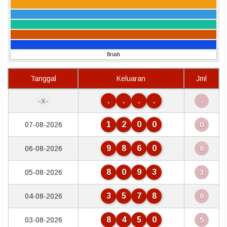
Brush
Tanggal
Keluaran
Jml
-x-
.
.
.
.
.
1
2
0
0
07-08-2026
0
9
8
6
0
06-08-2026
6
8
0
9
3
05-08-2026
3
3
5
7
8
04-08-2026
6
8
4
5
0
03-08-2026
5