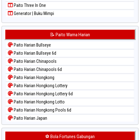
Paito Three In One
Generator | Buku Mimpi
📝 Paito Warna Harian
Paito Harian Bullseye
Paito Harian Bullseye 6d
Paito Harian Chinapools
Paito Harian Chinapools 6d
Paito Harian Hongkong
Paito Harian Hongkong Lottery
Paito Harian Hongkong Lottery 6d
Paito Harian Hongkong Lotto
Paito Harian Hongkong Pools 6d
Paito Harian Japan
Paito Harian Japan 6d
Paito Harian Korea
⚽ Bola Fortunes Gabungan