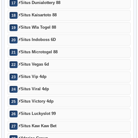
⚡
Situs Dunialottery 88
17
⚡
Situs Kaisartoto 88
18
⚡
Situs Wla Togel 88
19
⚡
Situs Indoboss 6D
20
⚡
Situs Microtogel 88
21
⚡
Situs Vegas 6d
22
⚡
Situs Vip 4dp
23
⚡
Situs Viral 4dp
24
⚡
Situs Victory 4dp
25
⚡
Situs Luckyslot 99
26
⚡
Situs Kaw Kaw Bet
27