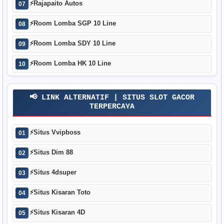
⚡
Rajapaito Autos
07
⚡
Room Lomba SGP 10 Line
08
⚡
Room Lomba SDY 10 Line
09
⚡
Room Lomba HK 10 Line
10
📢 LINK ALTERNATIF | SITUS SLOT GACOR
TERPERCAYA
⚡
Situs Vvipboss
01
⚡
Situs Dim 88
02
⚡
Situs 4dsuper
03
⚡
Situs Kisaran Toto
04
⚡
Situs Kisaran 4D
05