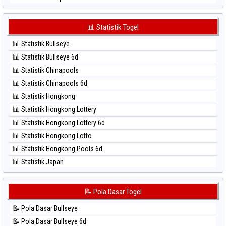
⚽ Bola Merah Sydney Lotto
⚽ Bola Hitam Japan 6d
⚽ Bola Merah Sydney Pools 6d
⚽ Bola Hitam Korea
📊 Statistik Togel
⚽ Bola Merah Taipei
⚽ Bola Hitam Kuda Lari
⚽ Bola Merah Taiwan
📊 Statistik Bullseye
⚽ Bola Hitam Magnum Cambodia
📊 Statistik Bullseye 6d
⚽ Bola Hitam Nagoya
📊 Statistik Chinapools
⚽ Bola Hitam North Carolina Day
📊 Statistik Chinapools 6d
⚽ Bola Hitam Pcso
📊 Statistik Hongkong
⚽ Bola Hitam Sao Paulo
📊 Statistik Hongkong Lottery
⚽ Bola Hitam Singapore
📊 Statistik Hongkong Lottery 6d
⚽ Bola Hitam Sydney
📊 Statistik Hongkong Lotto
⚽ Bola Hitam Sydney Lottery
📊 Statistik Hongkong Pools 6d
⚽ Bola Hitam Sydney Lottery 6d
📊 Statistik Japan
⚽ Bola Hitam Sydney Lotto
📊 Statistik Japan 6d
⚽ Bola Hitam Sydney Pools 6d
📊 Statistik Korea
📝 Pola Dasar Togel
⚽ Bola Hitam Taipei
📊 Statistik Kuda Lari
⚽ Bola Hitam Taiwan
📝 Pola Dasar Bullseye
📊 Statistik Magnum Cambodia
📝 Pola Dasar Bullseye 6d