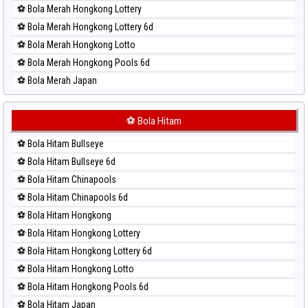
⚽ Bola Merah Hongkong Lottery
⚽ Bola Merah Hongkong Lottery 6d
⚽ Bola Merah Hongkong Lotto
⚽ Bola Merah Hongkong Pools 6d
⚽ Bola Merah Japan
⚽ Bola Merah Japan 6d
⚽ Bola Merah Korea
⚽ Bola Hitam
⚽ Bola Merah Kuda Lari
⚽ Bola Hitam Bullseye
⚽ Bola Merah Magnum Cambodia
⚽ Bola Hitam Bullseye 6d
⚽ Bola Merah Nagoya
⚽ Bola Hitam Chinapools
⚽ Bola Merah North Carolina Day
⚽ Bola Hitam Chinapools 6d
⚽ Bola Merah Pcso
⚽ Bola Hitam Hongkong
⚽ Bola Merah Sao Paulo
⚽ Bola Hitam Hongkong Lottery
⚽ Bola Merah Singapore
⚽ Bola Hitam Hongkong Lottery 6d
⚽ Bola Merah Sydney
⚽ Bola Hitam Hongkong Lotto
⚽ Bola Merah Sydney Lottery
⚽ Bola Hitam Hongkong Pools 6d
⚽ Bola Merah Sydney Lottery 6d
⚽ Bola Hitam Japan