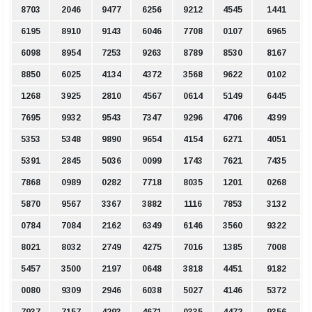
8703
2046
9477
6256
9212
4545
1441
6195
8910
9143
6046
7708
0107
6965
6098
8954
7253
9263
8789
8530
8167
8850
6025
4134
4372
3568
9622
0102
1268
3925
2810
4567
0614
5149
6445
7695
9932
9543
7347
9296
4706
4399
5353
5348
9890
9654
4154
6271
4051
5391
2845
5036
0099
1743
7621
7435
7868
0989
0282
7718
8035
1201
0268
5870
9567
3367
3882
1116
7853
3132
0784
7084
2162
6349
6146
3560
9322
8021
8032
2749
4275
7016
1385
7008
5457
3500
2197
0648
3818
4451
9182
0080
9309
2946
6038
5027
4146
5372