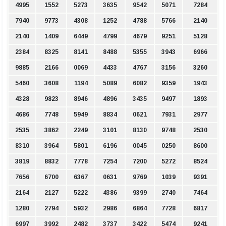
4995
1552
5273
3635
9542
5071
7284
7940
9773
4308
1252
4788
5766
2140
2140
1409
6449
4799
4679
9251
5128
2384
8325
8141
8488
5355
3943
6966
9885
2166
0069
4433
4767
3156
3260
5460
3608
1194
5089
6082
9359
1943
4328
9823
8946
4896
3435
9497
1893
4686
7748
5949
8834
0621
7931
2977
2535
3862
2249
3101
8130
9748
2530
8310
3964
5801
6196
0045
0250
8600
3819
8832
7778
7254
7200
5272
8524
7656
6700
6367
0631
9769
1039
9391
2164
2127
5222
4386
9399
2740
7464
1280
2794
5932
2986
6864
7728
6817
6997
3992
2482
3737
3422
5474
9241