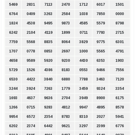
5469
2831
7113
2470
1712
6017
1501
6764
0409
3263
2584
1038
7850
0000
1824
4538
9495
9873
4585
5579
8798
6242
2104
4119
1899
0711
7793
2715
7759
5568
8835
8064
3829
9775
6301
1707
0778
0853
2697
1000
5565
4791
4658
9589
5920
9230
4430
6353
1903
5729
1526
4386
8183
0553
9466
7556
6530
4422
3840
6880
7788
3463
7120
3244
3924
7263
1779
3459
9324
3354
1693
4637
9636
2704
3949
8900
6175
1266
0715
9283
4812
9947
4895
8578
9954
6572
2354
8783
8310
2027
5941
6202
2374
6442
9621
3297
2399
6776