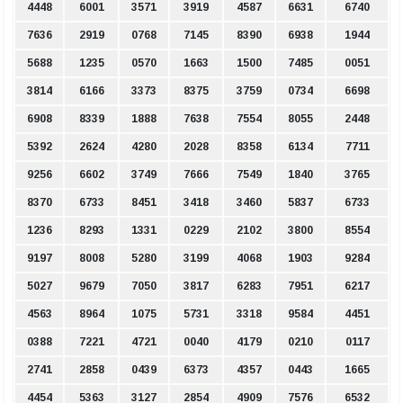
4448
6001
3571
3919
4587
6631
6740
7636
2919
0768
7145
8390
6938
1944
5688
1235
0570
1663
1500
7485
0051
3814
6166
3373
8375
3759
0734
6698
6908
8339
1888
7638
7554
8055
2448
5392
2624
4280
2028
8358
6134
7711
9256
6602
3749
7666
7549
1840
3765
8370
6733
8451
3418
3460
5837
6733
1236
8293
1331
0229
2102
3800
8554
9197
8008
5280
3199
4068
1903
9284
5027
9679
7050
3817
6283
7951
6217
4563
8964
1075
5731
3318
9584
4451
0388
7221
4721
0040
4179
0210
0117
2741
2858
0439
6373
4357
0443
1665
4454
5363
3127
2854
4909
7576
6532