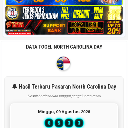
DATA TOGEL NORTH CAROLINA DAY
🔔 Hasil Terbaru Pasaran North Carolina Day
Result berdasarkan tanggal pengeluaran resmi
Minggu, 09 Agustus 2026
6
5
3
3