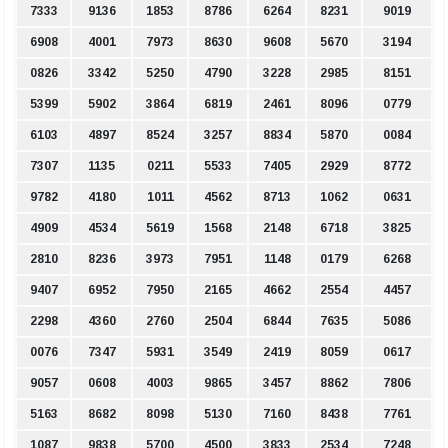
7333
9136
1853
8786
6264
8231
9019
6908
4001
7973
8630
9608
5670
3194
0826
3342
5250
4790
3228
2985
8151
5399
5902
3864
6819
2461
8096
0779
6103
4897
8524
3257
8834
5870
0084
7307
1135
0211
5533
7405
2929
8772
9782
4180
1011
4562
8713
1062
0631
4909
4534
5619
1568
2148
6718
3825
2810
8236
3973
7951
1148
0179
6268
9407
6952
7950
2165
4662
2554
4457
2298
4360
2760
2504
6844
7635
5086
0076
7347
5931
3549
2419
8059
0617
9057
0608
4003
9865
3457
8862
7806
5163
8682
8098
5130
7160
8438
7761
1087
9838
5700
4500
3833
2534
7248