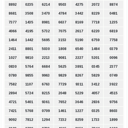
8892
0235
6214
9503
4275
2072
8874
8681
3508
3470
4784
3442
8229
0481
7377
1435
8981
6637
8169
7718
1235
4066
4195
5732
7075
2617
6220
6819
1464
1442
5695
3153
5190
6759
7758
2411
8801
5030
1808
6540
1484
0379
1027
9810
2213
9081
2227
5201
0096
0830
5764
6684
5625
3891
0345
2377
0780
9855
9963
9829
8267
5829
0749
7582
1107
6763
7729
9311
3412
3922
2894
5724
8215
2048
5229
4057
4515
4721
5401
9361
7652
3646
2836
9756
7421
5768
0709
1461
1227
0325
8603
9092
7812
1294
7232
8259
1733
1899