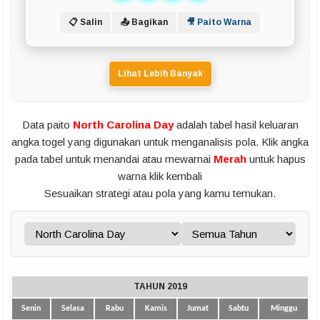
📋 Salin
📤 Bagikan
🎥 Paito Warna
Lihat Lebih Banyak
Data paito
North Carolina Day
adalah tabel hasil keluaran
angka togel yang digunakan untuk menganalisis pola. Klik angka
pada tabel untuk menandai atau mewarnai
Merah
untuk hapus
warna klik kembali
Sesuaikan strategi atau pola yang kamu temukan.
TAHUN 2019
Senin
Selasa
Rabu
Kamis
Jumat
Sabtu
Minggu