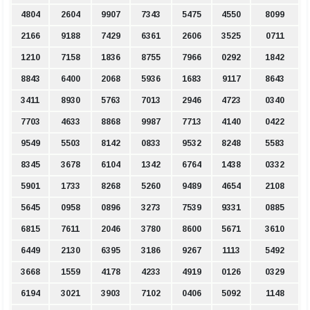
4804
2604
9907
7343
5475
4550
8099
2166
9188
7429
6361
2606
3525
0711
1210
7158
1836
8755
7966
0292
1842
8843
6400
2068
5936
1683
9117
8643
3411
8930
5763
7013
2946
4723
0340
7703
4633
8868
9987
7713
4140
0422
9549
5503
8142
0833
9532
8248
5583
8345
3678
6104
1342
6764
1438
0332
5901
1733
8268
5260
9489
4654
2108
5645
0958
0896
3273
7539
9331
0885
6815
7611
2046
3780
8600
5671
3610
6449
2130
6395
3186
9267
1113
5492
3668
1559
4178
4233
4919
0126
0329
6194
3021
3903
7102
0406
5092
1148