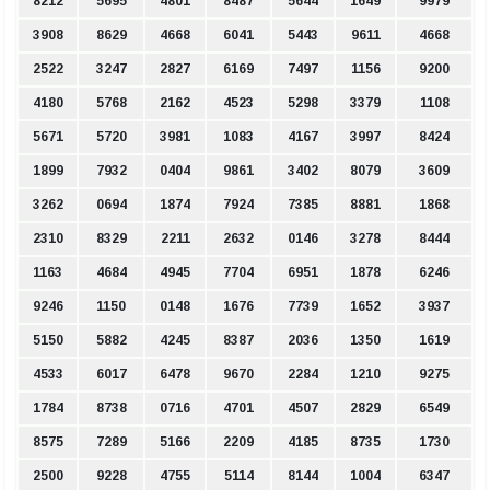
8212
5695
4801
8487
5644
1649
9979
3908
8629
4668
6041
5443
9611
4668
2522
3247
2827
6169
7497
1156
9200
4180
5768
2162
4523
5298
3379
1108
5671
5720
3981
1083
4167
3997
8424
1899
7932
0404
9861
3402
8079
3609
3262
0694
1874
7924
7385
8881
1868
2310
8329
2211
2632
0146
3278
8444
1163
4684
4945
7704
6951
1878
6246
9246
1150
0148
1676
7739
1652
3937
5150
5882
4245
8387
2036
1350
1619
4533
6017
6478
9670
2284
1210
9275
1784
8738
0716
4701
4507
2829
6549
8575
7289
5166
2209
4185
8735
1730
2500
9228
4755
5114
8144
1004
6347