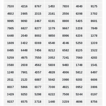
7530
4216
8767
1453
7830
4040
9175
4932
3905
2315
2161
2556
6398
3702
9995
9093
2467
6191
8800
5435
8601
7905
6827
8277
1379
9667
3238
7849
6440
2040
8002
9850
8996
6236
1378
1609
3432
0369
6540
4346
5250
1339
0495
6448
7456
8212
6582
8135
1522
5259
4975
7550
3052
7241
7060
4203
3580
2038
4562
5838
9483
1748
1541
1240
7901
4357
4828
4006
5812
6497
2511
2123
6887
5042
3990
9203
6606
8037
5866
0377
7300
4821
0952
3806
3429
9253
5298
6222
7508
5344
0197
9157
6575
3718
1440
3239
4696
8756