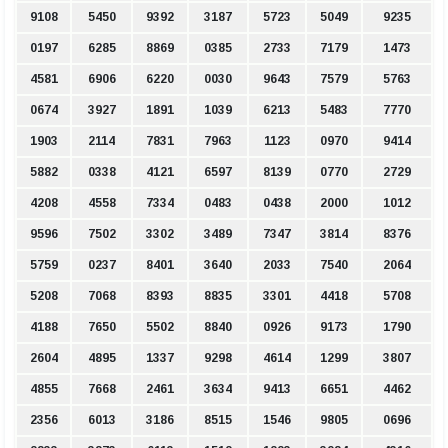
9108
5450
9392
3187
5723
5049
9235
0197
6285
8869
0385
2733
7179
1473
4581
6906
6220
0030
9643
7579
5763
0674
3927
1891
1039
6213
5483
7770
1903
2114
7831
7963
1123
0970
9414
5882
0338
4121
6597
8139
0770
2729
4208
4558
7334
0483
0438
2000
1012
9596
7502
3302
3489
7347
3814
8376
5759
0237
8401
3640
2033
7540
2064
5208
7068
8393
8835
3301
4418
5708
4188
7650
5502
8840
0926
9173
1790
2604
4895
1337
9298
4614
1299
3807
4855
7668
2461
3634
9413
6651
4462
2356
6013
3186
8515
1546
9805
0696