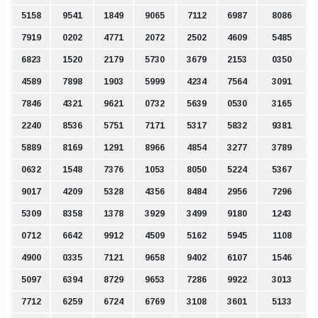
5158
9541
1849
9065
7112
6987
8086
7919
0202
4771
2072
2502
4609
5485
6823
1520
2179
5730
3679
2153
0350
4589
7898
1903
5999
4234
7564
3091
7846
4321
9621
0732
5639
0530
3165
2240
8536
5751
7171
5317
5832
9381
5889
8169
1291
8966
4854
3277
3789
0632
1548
7376
1053
8050
5224
5367
9017
4209
5328
4356
8484
2956
7296
5309
8358
1378
3929
3499
9180
1243
0712
6642
9912
4509
5162
5945
1108
4900
0335
7121
9658
9402
6107
1546
5097
6394
8729
9653
7286
9922
3013
7712
6259
6724
6769
3108
3601
5133