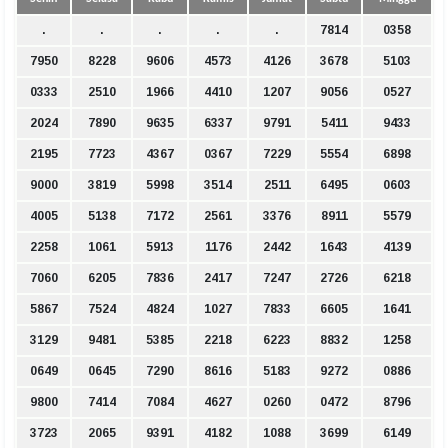
.
.
.
.
.
7814
0358
7950
8228
9606
4573
4126
3678
5103
0333
2510
1966
4410
1207
9056
0527
2024
7890
9635
6337
9791
5411
9433
2195
7723
4367
0367
7229
5554
6898
9000
3819
5998
3514
2511
6495
0603
4005
5138
7172
2561
3376
8911
5579
2258
1061
5913
1176
2442
1643
4139
7060
6205
7836
2417
7247
2726
6218
5867
7524
4824
1027
7833
6605
1641
3129
9481
5385
2218
6223
8832
1258
0649
0645
7290
8616
5183
9272
0886
9800
7414
7084
4627
0260
0472
8796
3723
2065
9391
4182
1088
3699
6149