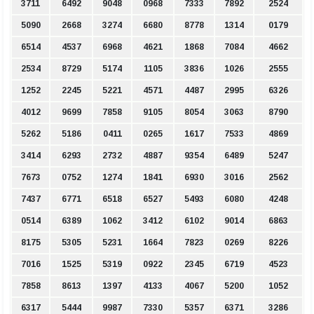
3711
6492
9048
0968
7333
7892
2524
5090
2668
3274
6680
8778
1314
0179
6514
4537
6968
4621
1868
7084
4662
2534
8729
5174
1105
3836
1026
2555
1252
2245
5221
4571
4487
2995
6326
4012
9699
7858
9105
8054
3063
8790
5262
5186
0411
0265
1617
7533
4869
3414
6293
2732
4887
9354
6489
5247
7673
0752
1274
1841
6930
3016
2562
7437
6771
6518
6527
5493
6080
4248
0514
6389
1062
3412
6102
9014
6863
8175
5305
5231
1664
7823
0269
8226
7016
1525
5319
0922
2345
6719
4523
7858
8613
1397
4133
4067
5200
1052
6317
5444
9987
7330
5357
6371
3286