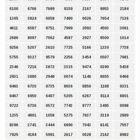
6100
6766
7689
9159
2167
9953
2184
1305
3824
0058
7480
0026
7654
7136
4611
6587
8751
7999
2092
4503
3061
2686
8097
7062
4587
2927
8500
1014
9256
5207
3610
7725
5166
1330
7738
5755
0327
9579
2256
3454
0507
7981
2346
7216
3872
3315
9474
0390
5438
2931
3880
2948
0074
1146
8655
0468
9463
6735
8735
8636
8850
1188
0331
9467
6950
6407
5205
6267
8114
8801
9722
6736
0572
7743
8777
3495
0098
1235
4801
1058
5275
7637
2319
2889
8396
3741
3444
6890
7043
8141
7557
7925
4184
5991
2617
0528
2162
8982