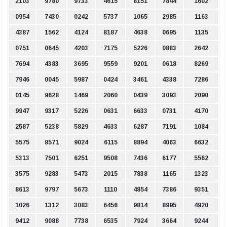
2103
9780
9733
4615
8151
7844
1602
0954
7430
0242
5737
1065
2985
1163
4387
1562
4124
8187
4638
0695
1135
0751
0645
4203
7175
5226
0883
2642
7694
4383
3695
9559
9201
0618
8269
7946
0045
5987
0424
3461
4338
7286
0145
9628
1469
2060
0439
3093
2090
9947
9317
5226
0631
6633
0731
4170
2587
5238
5829
4633
6287
7191
1084
5575
8571
9024
6115
8894
4063
6632
5313
7501
6251
9508
7436
6177
5562
3575
9283
5473
2015
7838
1165
1323
8613
9797
5673
1110
4854
7386
9351
1026
1312
3083
6456
9814
8995
4920
9412
9088
7738
6535
7924
3664
9244