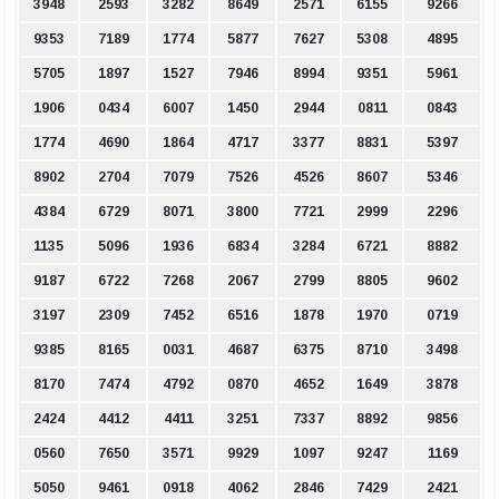
3948
2593
3282
8649
2571
6155
9266
9353
7189
1774
5877
7627
5308
4895
5705
1897
1527
7946
8994
9351
5961
1906
0434
6007
1450
2944
0811
0843
1774
4690
1864
4717
3377
8831
5397
8902
2704
7079
7526
4526
8607
5346
4384
6729
8071
3800
7721
2999
2296
1135
5096
1936
6834
3284
6721
8882
9187
6722
7268
2067
2799
8805
9602
3197
2309
7452
6516
1878
1970
0719
9385
8165
0031
4687
6375
8710
3498
8170
7474
4792
0870
4652
1649
3878
2424
4412
4411
3251
7337
8892
9856
0560
7650
3571
9929
1097
9247
1169
5050
9461
0918
4062
2846
7429
2421