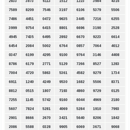
2833
3873
6113
1512
1223
3984
4316
7589
8209
7546
3197
6106
5379
5506
7486
4451
0472
9635
3445
7216
6255
3999
9754
6415
8801
6696
3190
2528
4945
7435
6495
2892
6670
9223
6614
6454
2084
5002
6764
0857
7064
4012
0347
6199
4295
9100
9764
3146
4408
8786
6179
2771
5129
7266
8527
1283
7004
4720
5863
5361
4582
9279
1734
6911
1240
4249
9530
1682
5506
8371
8812
0515
1807
7193
4860
9729
0125
7255
1145
5742
9160
6044
4969
2180
5607
7824
5281
4069
5284
1910
7993
2901
8666
2670
3421
5640
8206
1842
2086
5588
0328
9905
6069
3671
9068