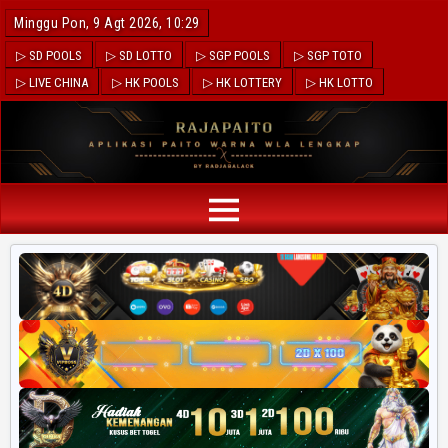
Minggu Pon, 9 Agt 2026, 10:29
▷ SD POOLS
▷ SD LOTTO
▷ SGP POOLS
▷ SGP TOTO
▷ LIVE CHINA
▷ HK POOLS
▷ HK LOTTERY
▷ HK LOTTO