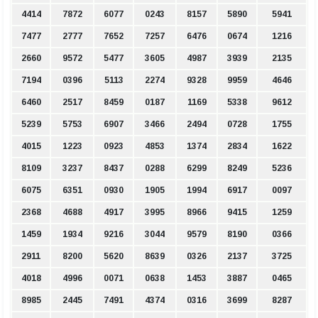
4414
7872
6077
0243
8157
5890
5941
7477
2777
7652
7257
6476
0674
1216
2660
9572
5477
3605
4987
3939
2135
7194
0396
5113
2274
9328
9959
4646
6460
2517
8459
0187
1169
5338
9612
5239
5753
6907
3466
2494
0728
1755
4015
1223
0923
4853
1374
2834
1622
8109
3237
8437
0288
6299
8249
5236
6075
6351
0930
1905
1994
6917
0097
2368
4688
4917
3995
8966
9415
1259
1459
1934
9216
3044
9579
8190
0366
2911
8200
5620
8639
0326
2137
3725
4018
4996
0071
0638
1453
3887
0465
8985
2445
7491
4374
0316
3699
8287