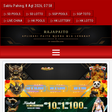
Sabtu Pahing, 8 Agt 2026, 07:58
▷ SD POOLS
▷ SD LOTTO
▷ SGP POOLS
▷ SGP TOTO
▷ LIVE CHINA
▷ HK POOLS
▷ HK LOTTERY
▷ HK LOTTO