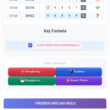
6
3
1
6
06/08
2
8
0
6
1
E
8
9
0
2
07/08
0
6
8
4
9
E
Key Formula
1
EjN0+N0N0=HN0(N2N8N0N6N1)
LINK TERKAIT
Hongkong
Sydney
Singapore
Smart Paito
⚡PREDIKSI SHIO SAO PAULO