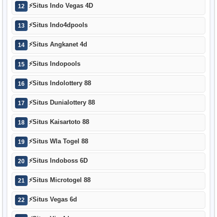
⚡
Situs Indo Vegas 4D
12
⚡
Situs Indo4dpools
13
⚡
Situs Angkanet 4d
14
⚡
Situs Indopools
15
⚡
Situs Indolottery 88
16
⚡
Situs Dunialottery 88
17
⚡
Situs Kaisartoto 88
18
⚡
Situs Wla Togel 88
19
⚡
Situs Indoboss 6D
20
⚡
Situs Microtogel 88
21
⚡
Situs Vegas 6d
22