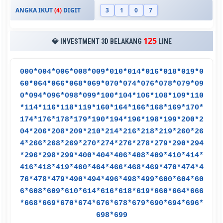
ANGKA IKUT
(4)
DIGIT
3
1
0
7
125
💎 INVESTMENT 3D BELAKANG
LINE
000*004*006*008*009*010*014*016*018*019*0
60*064*066*068*069*070*074*076*078*079*09
0*094*096*098*099*100*104*106*108*109*110
*114*116*118*119*160*164*166*168*169*170*
174*176*178*179*190*194*196*198*199*200*2
04*206*208*209*210*214*216*218*219*260*26
4*266*268*269*270*274*276*278*279*290*294
*296*298*299*400*404*406*408*409*410*414*
416*418*419*460*464*466*468*469*470*474*4
76*478*479*490*494*496*498*499*600*604*60
6*608*609*610*614*616*618*619*660*664*666
*668*669*670*674*676*678*679*690*694*696*
698*699