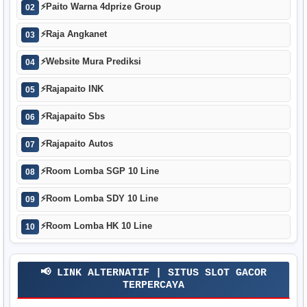
⚡
Paito Warna 4dprize Group
02
⚡
Raja Angkanet
03
⚡
Website Mura Prediksi
04
⚡
Rajapaito INK
05
⚡
Rajapaito Sbs
06
⚡
Rajapaito Autos
07
⚡
Room Lomba SGP 10 Line
08
⚡
Room Lomba SDY 10 Line
09
⚡
Room Lomba HK 10 Line
10
📢 LINK ALTERNATIF | SITUS SLOT GACOR
TERPERCAYA