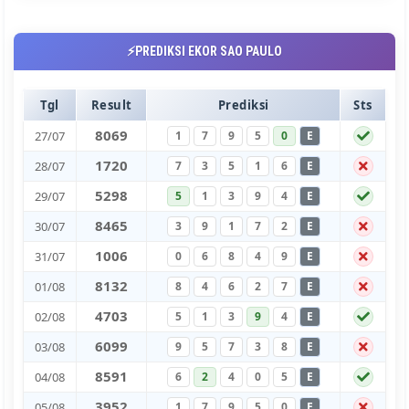
⚡PREDIKSI EKOR SAO PAULO
Tgl
Result
Prediksi
Sts
8
0
6
9
27/07
1
7
9
5
0
E
1
7
2
0
28/07
7
3
5
1
6
E
5
2
9
8
29/07
5
1
3
9
4
E
8
4
6
5
30/07
3
9
1
7
2
E
1
0
0
6
31/07
0
6
8
4
9
E
8
1
3
2
01/08
8
4
6
2
7
E
4
7
0
3
02/08
5
1
3
9
4
E
6
0
9
9
03/08
9
5
7
3
8
E
8
5
9
1
04/08
6
2
4
0
5
E
3
9
5
2
05/08
1
7
9
5
0
E