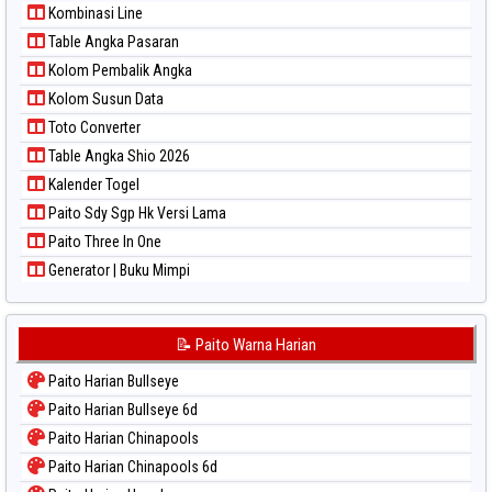
Kombinasi Line
Paito Warna Sydney Lotto
Table Angka Pasaran
Paito Warna Sydney Pools 6d
Kolom Pembalik Angka
Paito Warna Taipei
Kolom Susun Data
Paito Warna Taiwan
Toto Converter
Table Angka Shio 2026
Kalender Togel
Paito Sdy Sgp Hk Versi Lama
Paito Three In One
Generator | Buku Mimpi
📝 Paito Warna Harian
Paito Harian Bullseye
Paito Harian Bullseye 6d
Paito Harian Chinapools
Paito Harian Chinapools 6d