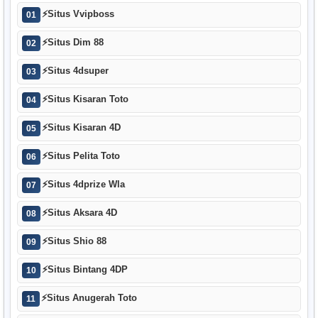
⚡
Situs Vvipboss
01
⚡
Situs Dim 88
02
⚡
Situs 4dsuper
03
⚡
Situs Kisaran Toto
04
⚡
Situs Kisaran 4D
05
⚡
Situs Pelita Toto
06
⚡
Situs 4dprize Wla
07
⚡
Situs Aksara 4D
08
⚡
Situs Shio 88
09
⚡
Situs Bintang 4DP
10
⚡
Situs Anugerah Toto
11