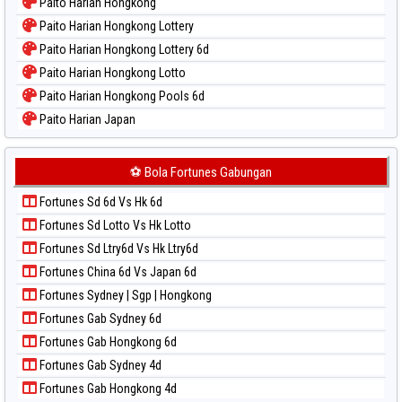
Paito Harian Hongkong
Paito Harian Hongkong Lottery
Paito Harian Hongkong Lottery 6d
Paito Harian Hongkong Lotto
Paito Harian Hongkong Pools 6d
Paito Harian Japan
Paito Harian Japan 6d
Paito Harian Korea
⚽ Bola Fortunes Gabungan
Paito Harian Kuda Lari
Fortunes Sd 6d Vs Hk 6d
Paito Harian Magnum Cambodia
Fortunes Sd Lotto Vs Hk Lotto
Paito Harian Nagoya
Fortunes Sd Ltry6d Vs Hk Ltry6d
Paito Harian New York Midday
Fortunes China 6d Vs Japan 6d
Paito Harian North Carolina Day
Fortunes Sydney | Sgp | Hongkong
Paito Harian Pcso
Fortunes Gab Sydney 6d
Paito Harian Pennsylvania Day
Fortunes Gab Hongkong 6d
Paito Harian Sao Paulo
Fortunes Gab Sydney 4d
Paito Harian Singapore
Fortunes Gab Hongkong 4d
Paito Harian Sydney