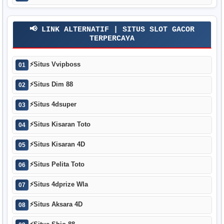
📢 LINK ALTERNATIF | SITUS SLOT GACOR
TERPERCAYA
⚡
Situs Vvipboss
01
⚡
Situs Dim 88
02
⚡
Situs 4dsuper
03
⚡
Situs Kisaran Toto
04
⚡
Situs Kisaran 4D
05
⚡
Situs Pelita Toto
06
⚡
Situs 4dprize Wla
07
⚡
Situs Aksara 4D
08