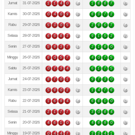
Jumat
31-07-2026
1
1
4
0
4
1
8
8
7
6
Kamis
30-07-2026
0
4
0
9
9
8
3
7
2
9
Rabu
29-07-2026
5
3
0
5
5
2
9
6
7
4
Selasa
28-07-2026
6
5
8
3
2
9
1
5
2
7
Senin
27-07-2026
5
9
3
7
1
2
1
8
0
8
Minggu
26-07-2026
6
0
5
7
3
4
0
7
5
3
Sabtu
25-07-2026
0
7
3
4
7
6
1
7
5
3
Jumat
24-07-2026
8
7
0
1
1
9
7
3
0
3
Kamis
23-07-2026
5
9
0
2
2
1
4
7
6
4
Rabu
22-07-2026
1
6
9
4
4
6
8
1
0
1
Selasa
21-07-2026
2
1
7
7
5
3
0
8
4
3
Senin
20-07-2026
4
6
1
0
1
4
9
9
0
9
Minggu
19-07-2026
0
4
4
7
2
3
3
4
1
5