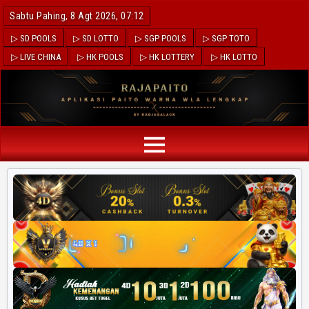
Sabtu Pahing, 8 Agt 2026, 07:12
▷ SD POOLS
▷ SD LOTTO
▷ SGP POOLS
▷ SGP TOTO
▷ LIVE CHINA
▷ HK POOLS
▷ HK LOTTERY
▷ HK LOTTO