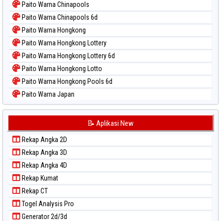
Paito Warna Chinapools
Paito Warna Chinapools 6d
Paito Warna Hongkong
Paito Warna Hongkong Lottery
Paito Warna Hongkong Lottery 6d
Paito Warna Hongkong Lotto
Paito Warna Hongkong Pools 6d
Paito Warna Japan
Paito Warna Japan 6d
Paito Warna Korea
📝 Aplikasi New
Paito Warna Kuda Lari
Rekap Angka 2D
Paito Warna Magnum Cambodia
Rekap Angka 3D
Paito Warna Nagoya
Rekap Angka 4D
Paito Warna New York Midday
Rekap Kumat
Paito Warna North Carolina Day
Rekap CT
Paito Warna Pcso
Togel Analysis Pro
Paito Warna Pennsylvania Day
Generator 2d/3d