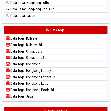
📝 Pola Dasar Hongkong Lotto
📊 Statistik Singapore
📝 Pola Dasar Hongkong Pools 6d
📊 Statistik Sydney
📝 Pola Dasar Japan
📊 Statistik Sydney Lottery
📝 Pola Dasar Japan 6d
📊 Statistik Sydney Lottery 6d
📝 Pola Dasar Korea
📝 Data Togel
📊 Statistik Sydney Lotto
📝 Pola Dasar Kuda Lari
📊 Statistik Sydney Pools 6d
Data Togel Bullseye
📝 Pola Dasar Magnum Cambodia
📊 Statistik Taipei
Data Togel Bullseye 6d
📝 Pola Dasar Nagoya
📊 Statistik Taiwan
Data Togel Chinapools
📝 Pola Dasar North Carolina Day
Data Togel Chinapools 6d
📝 Pola Dasar Pcso
Data Togel Hongkong
📝 Pola Dasar Sao Paulo
Data Togel Hongkong Lottery
📝 Pola Dasar Singapore
Data Togel Hongkong Lottery 6d
📝 Pola Dasar Sydney
Data Togel Hongkong Lotto
📝 Pola Dasar Sydney Lottery
Data Togel Hongkong Pools 6d
📝 Pola Dasar Sydney Lottery 6d
Data Togel Japan
📝 Pola Dasar Sydney Lotto
Data Togel Japan 6d
📝 Pola Dasar Sydney Pools 6d
Data Togel Korea