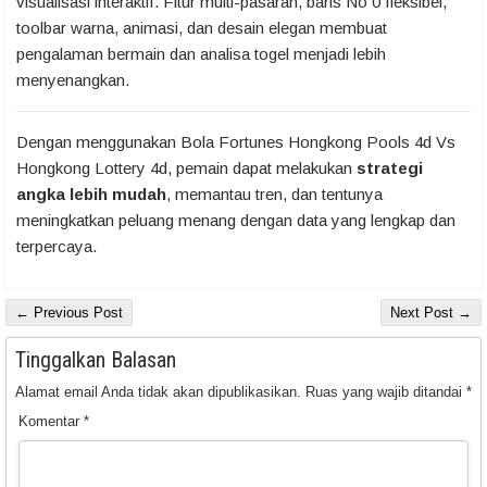
visualisasi interaktif. Fitur multi-pasaran, baris No 0 fleksibel,
toolbar warna, animasi, dan desain elegan membuat
pengalaman bermain dan analisa togel menjadi lebih
menyenangkan.
Dengan menggunakan Bola Fortunes Hongkong Pools 4d Vs
Hongkong Lottery 4d, pemain dapat melakukan
strategi
angka lebih mudah
, memantau tren, dan tentunya
meningkatkan peluang menang dengan data yang lengkap dan
terpercaya.
← Previous Post
Next Post →
Tinggalkan Balasan
Alamat email Anda tidak akan dipublikasikan.
Ruas yang wajib ditandai
*
Komentar
*