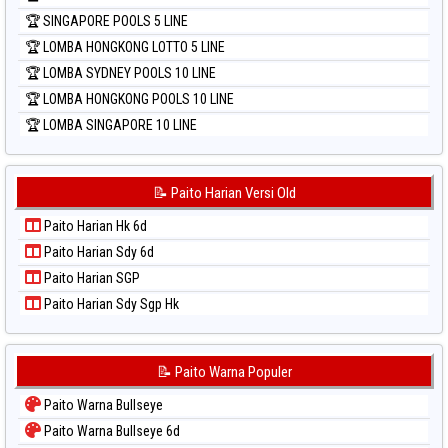
🏆 SINGAPORE POOLS 5 LINE
🏆 LOMBA HONGKONG LOTTO 5 LINE
🏆 LOMBA SYDNEY POOLS 10 LINE
🏆 LOMBA HONGKONG POOLS 10 LINE
🏆 LOMBA SINGAPORE 10 LINE
📝 Paito Harian Versi Old
Paito Harian Hk 6d
Paito Harian Sdy 6d
Paito Harian SGP
Paito Harian Sdy Sgp Hk
📝 Paito Warna Populer
Paito Warna Bullseye
Paito Warna Bullseye 6d