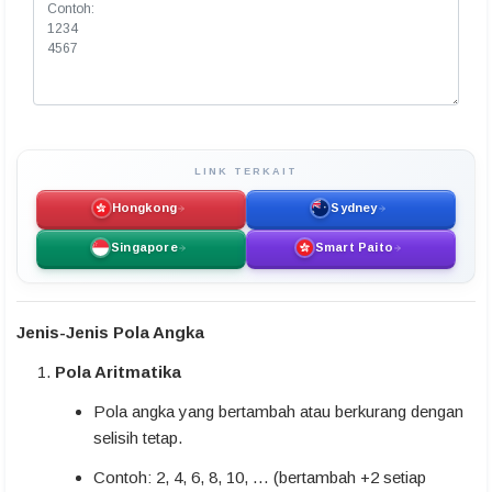
LINK TERKAIT
Hongkong
Sydney
Singapore
Smart Paito
Jenis-Jenis Pola Angka
Pola Aritmatika
Pola angka yang bertambah atau berkurang dengan
selisih tetap.
Contoh: 2, 4, 6, 8, 10, … (bertambah +2 setiap