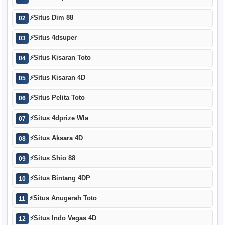
⚡
Situs Dim 88
02
⚡
Situs 4dsuper
03
⚡
Situs Kisaran Toto
04
⚡
Situs Kisaran 4D
05
⚡
Situs Pelita Toto
06
⚡
Situs 4dprize Wla
07
⚡
Situs Aksara 4D
08
⚡
Situs Shio 88
09
⚡
Situs Bintang 4DP
10
⚡
Situs Anugerah Toto
11
⚡
Situs Indo Vegas 4D
12