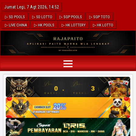
Jumat Legi, 7 Agt 2026, 14:52
▷ SD POOLS
▷ SD LOTTO
▷ SGP POOLS
▷ SGP TOTO
▷ LIVE CHINA
▷ HK POOLS
▷ HK LOTTERY
▷ HK LOTTO