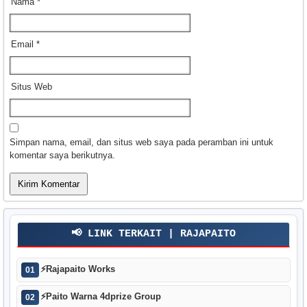
Nama
*
Email
*
Situs Web
Simpan nama, email, dan situs web saya pada peramban ini untuk
komentar saya berikutnya.
📢 LINK TERKAIT | RAJAPAITO
⚡
Rajapaito Works
01
⚡
Paito Warna 4dprize Group
02