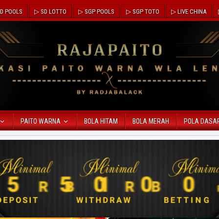
D POOLS
▷ SD LOTTO
▷ SGP POOLS
▷ SGP TOTO
▷ LIVE CHINA
PAITO WARNA
BOLA HITAM
BOLA MERAH
POLA DASA