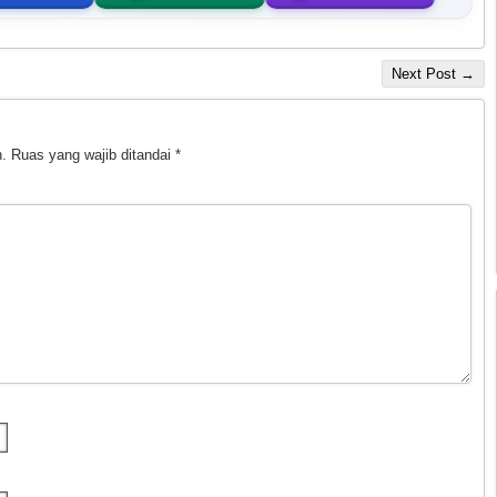
Next Post →
.
Ruas yang wajib ditandai
*