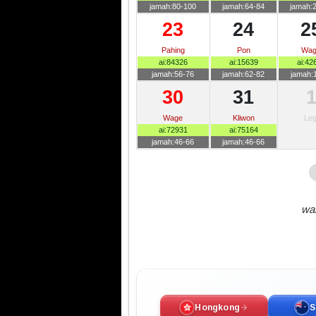
jamah:80-100
jamah:64-84
jamah:
23
24
2
Pahing
Pon
Wa
ai:84326
ai:15639
ai:42
jamah:56-76
jamah:62-82
jamah:
30
31
Wage
Kliwon
Leg
ai:72931
ai:75164
jamah:46-66
jamah:46-66
war
Hongkong
S