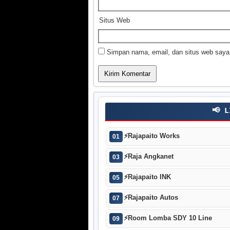
Situs Web
Simpan nama, email, dan situs web saya
📢 
⚡
Rajapaito Works
01
⚡
Raja Angkanet
03
⚡
Rajapaito INK
05
⚡
Rajapaito Autos
07
⚡
Room Lomba SDY 10 Line
09