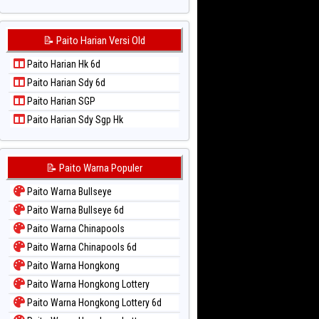
📝 Paito Harian Versi Old
Paito Harian Hk 6d
Paito Harian Sdy 6d
Paito Harian SGP
Paito Harian Sdy Sgp Hk
📝 Paito Warna Populer
Paito Warna Bullseye
Paito Warna Bullseye 6d
Paito Warna Chinapools
Paito Warna Chinapools 6d
Paito Warna Hongkong
Paito Warna Hongkong Lottery
Paito Warna Hongkong Lottery 6d