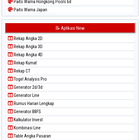
Paito Warna Hongkong Pools 6d
Paito Warna Japan
Paito Warna Japan 6d
Paito Warna Korea
📝 Aplikasi New
Paito Warna Kuda Lari
Rekap Angka 2D
Paito Warna Magnum Cambodia
Rekap Angka 3D
Paito Warna Nagoya
Rekap Angka 4D
Paito Warna New York Midday
Rekap Kumat
Paito Warna North Carolina Day
Rekap CT
Paito Warna Pcso
Togel Analysis Pro
Paito Warna Pennsylvania Day
Generator 2d/3d
Paito Warna Sao Paulo
Generator Line
Paito Warna Singapore
Rumus Harian Lengkap
Paito Warna Sydney
Generator BBFS
Paito Warna Sydney Lottery
Kalkulator Invest
Paito Warna Sydney Lottery 6d
Kombinasi Line
Paito Warna Sydney Lotto
Table Angka Pasaran
Paito Warna Sydney Pools 6d