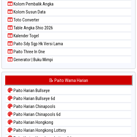
Kolom Pembalik Angka
Paito Warna Taipei
Kolom Susun Data
Paito Warna Taiwan
Toto Converter
Table Angka Shio 2026
Kalender Togel
Paito Sdy Sgp Hk Versi Lama
Paito Three In One
Generator | Buku Mimpi
📝 Paito Warna Harian
Paito Harian Bullseye
Paito Harian Bullseye 6d
Paito Harian Chinapools
Paito Harian Chinapools 6d
Paito Harian Hongkong
Paito Harian Hongkong Lottery