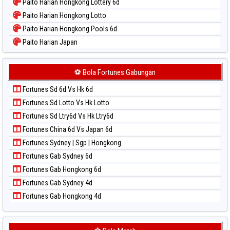
Paito Harian Hongkong Lottery 6d
Paito Harian Hongkong Lotto
Paito Harian Hongkong Pools 6d
Paito Harian Japan
Paito Harian Japan 6d
Paito Harian Korea
⚽ Bola Fortunes Gabungan
Paito Harian Kuda Lari
Fortunes Sd 6d Vs Hk 6d
Paito Harian Magnum Cambodia
Fortunes Sd Lotto Vs Hk Lotto
Paito Harian Nagoya
Fortunes Sd Ltry6d Vs Hk Ltry6d
Paito Harian New York Midday
Fortunes China 6d Vs Japan 6d
Paito Harian North Carolina Day
Fortunes Sydney | Sgp | Hongkong
Paito Harian Pcso
Fortunes Gab Sydney 6d
Paito Harian Pennsylvania Day
Fortunes Gab Hongkong 6d
Paito Harian Sao Paulo
Fortunes Gab Sydney 4d
Paito Harian Singapore
Fortunes Gab Hongkong 4d
Paito Harian Sydney
Paito Harian Sydney Lottery
Paito Harian Sydney Lottery 6d