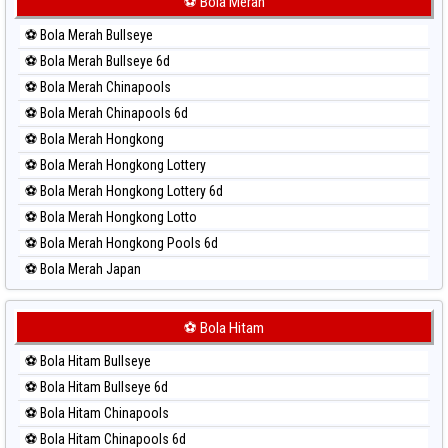
⚽ Bola Merah
Paito Harian Sydney Lotto
⚽ Bola Merah Bullseye
Paito Harian Sydney Pools 6d
⚽ Bola Merah Bullseye 6d
Paito Harian Taipei
⚽ Bola Merah Chinapools
Paito Harian Taiwan
⚽ Bola Merah Chinapools 6d
⚽ Bola Merah Hongkong
⚽ Bola Merah Hongkong Lottery
⚽ Bola Merah Hongkong Lottery 6d
⚽ Bola Merah Hongkong Lotto
⚽ Bola Merah Hongkong Pools 6d
⚽ Bola Merah Japan
⚽ Bola Merah Japan 6d
⚽ Bola Merah Korea
⚽ Bola Hitam
⚽ Bola Merah Kuda Lari
⚽ Bola Hitam Bullseye
⚽ Bola Merah Magnum Cambodia
⚽ Bola Hitam Bullseye 6d
⚽ Bola Merah Nagoya
⚽ Bola Hitam Chinapools
⚽ Bola Merah North Carolina Day
⚽ Bola Hitam Chinapools 6d