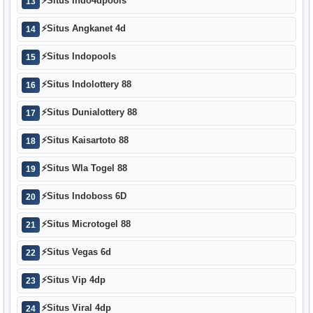
⚡
Situs Indo4dpools
13
⚡
Situs Angkanet 4d
14
⚡
Situs Indopools
15
⚡
Situs Indolottery 88
16
⚡
Situs Dunialottery 88
17
⚡
Situs Kaisartoto 88
18
⚡
Situs Wla Togel 88
19
⚡
Situs Indoboss 6D
20
⚡
Situs Microtogel 88
21
⚡
Situs Vegas 6d
22
⚡
Situs Vip 4dp
23
⚡
Situs Viral 4dp
24