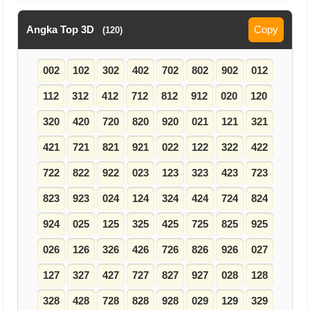
Angka Top 3D
Copy
(120)
002
102
302
402
702
802
902
012
112
312
412
712
812
912
020
120
320
420
720
820
920
021
121
321
421
721
821
921
022
122
322
422
722
822
922
023
123
323
423
723
823
923
024
124
324
424
724
824
924
025
125
325
425
725
825
925
026
126
326
426
726
826
926
027
127
327
427
727
827
927
028
128
328
428
728
828
928
029
129
329