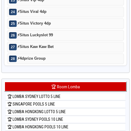
⚡
Situs Vip 4dp
23
⚡
Situs Viral 4dp
24
⚡
Situs Victory 4dp
25
⚡
Situs Luckyslot 99
26
⚡
Situs Kaw Kaw Bet
27
⚡
4dprize Group
28
🏆 Room Lomba
🏆 LOMBA SYDNEY LOTTO 5 LINE
🏆 SINGAPORE POOLS 5 LINE
🏆 LOMBA HONGKONG LOTTO 5 LINE
🏆 LOMBA SYDNEY POOLS 10 LINE
🏆 LOMBA HONGKONG POOLS 10 LINE