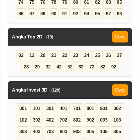
74
75
76
78
79
80
81
82
83
85
86
87
89
90
91
92
94
95
97
98
Angka Top 2D
Copy
(19)
02
12
20
21
22
23
24
25
26
27
28
29
32
42
52
62
72
82
92
Angka Invest 3D
Copy
(120)
001
101
301
401
701
801
901
002
102
302
402
702
802
902
003
103
303
403
703
803
903
005
105
305