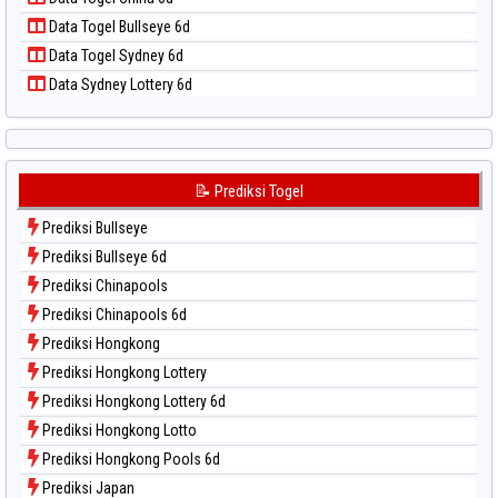
Data Togel Pcso
Data Togel Bullseye 6d
Data Togel Sao Paulo
Data Togel Sydney 6d
Data Togel Singapore
Data Sydney Lottery 6d
Data Togel Sydney
Data Togel Sydney Lottery
Data Togel Sydney Lottery 6d
Data Togel Sydney Lotto
📝 Prediksi Togel
Data Togel Sydney Pools 6d
Prediksi Bullseye
Data Togel Taipei
Prediksi Bullseye 6d
Data Togel Taiwan
Prediksi Chinapools
Prediksi Chinapools 6d
Prediksi Hongkong
Prediksi Hongkong Lottery
Prediksi Hongkong Lottery 6d
Prediksi Hongkong Lotto
Prediksi Hongkong Pools 6d
Prediksi Japan