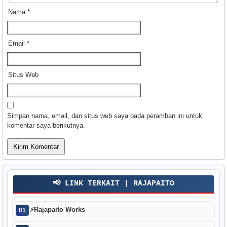
Nama
*
Email
*
Situs Web
Simpan nama, email, dan situs web saya pada peramban ini untuk
komentar saya berikutnya.
📢 LINK TERKAIT | RAJAPAITO
⚡
Rajapaito Works
01