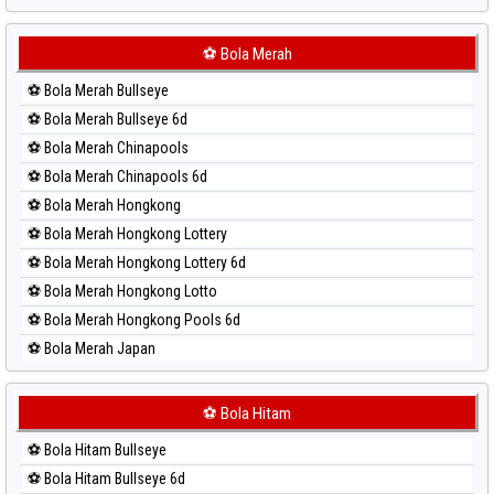
Paito Harian Sydney Lottery
Paito Harian Sydney Lottery 6d
⚽ Bola Merah
Paito Harian Sydney Lotto
⚽ Bola Merah Bullseye
Paito Harian Sydney Pools 6d
⚽ Bola Merah Bullseye 6d
Paito Harian Taipei
⚽ Bola Merah Chinapools
Paito Harian Taiwan
⚽ Bola Merah Chinapools 6d
⚽ Bola Merah Hongkong
⚽ Bola Merah Hongkong Lottery
⚽ Bola Merah Hongkong Lottery 6d
⚽ Bola Merah Hongkong Lotto
⚽ Bola Merah Hongkong Pools 6d
⚽ Bola Merah Japan
⚽ Bola Merah Japan 6d
⚽ Bola Merah Korea
⚽ Bola Hitam
⚽ Bola Merah Kuda Lari
⚽ Bola Hitam Bullseye
⚽ Bola Merah Magnum Cambodia
⚽ Bola Hitam Bullseye 6d
⚽ Bola Merah Nagoya