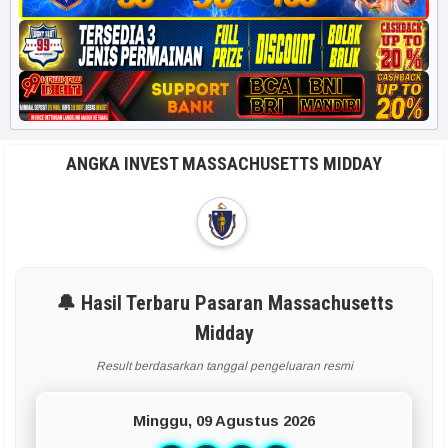
ANGKA INVEST MASSACHUSETTS MIDDAY
🔔 Hasil Terbaru Pasaran Massachusetts
Midday
Result berdasarkan tanggal pengeluaran resmi
Minggu, 09 Agustus 2026