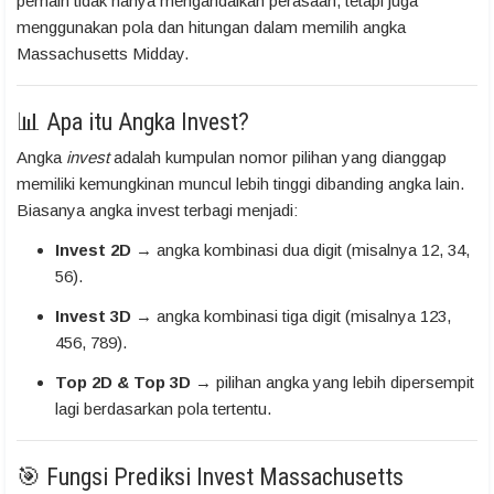
pemain tidak hanya mengandalkan perasaan, tetapi juga
menggunakan pola dan hitungan dalam memilih angka
Massachusetts Midday.
📊 Apa itu Angka Invest?
Angka
invest
adalah kumpulan nomor pilihan yang dianggap
memiliki kemungkinan muncul lebih tinggi dibanding angka lain.
Biasanya angka invest terbagi menjadi:
Invest 2D
→ angka kombinasi dua digit (misalnya 12, 34,
56).
Invest 3D
→ angka kombinasi tiga digit (misalnya 123,
456, 789).
Top 2D & Top 3D
→ pilihan angka yang lebih dipersempit
lagi berdasarkan pola tertentu.
🎯 Fungsi Prediksi Invest Massachusetts