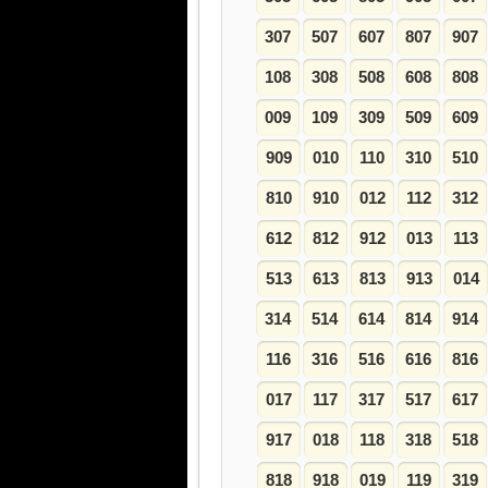
307
507
607
807
907
108
308
508
608
808
009
109
309
509
609
909
010
110
310
510
810
910
012
112
312
612
812
912
013
113
513
613
813
913
014
314
514
614
814
914
116
316
516
616
816
017
117
317
517
617
917
018
118
318
518
818
918
019
119
319