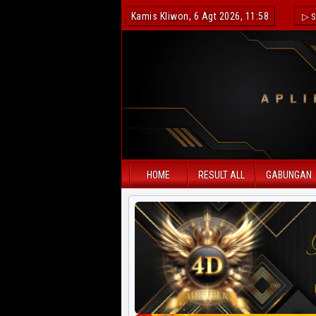
Kamis Kliwon, 6 Agt 2026, 11:58
▷ S
HOME
RESULT ALL
GABUNGAN