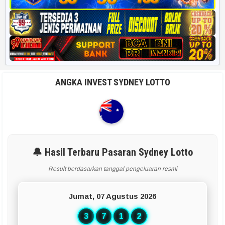
ANGKA INVEST SYDNEY LOTTO
🔔 Hasil Terbaru Pasaran Sydney Lotto
Result berdasarkan tanggal pengeluaran resmi
Jumat, 07 Agustus 2026
3
7
1
2