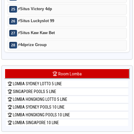
⚡
Situs Victory 4dp
25
⚡
Situs Luckyslot 99
26
⚡
Situs Kaw Kaw Bet
27
⚡
4dprize Group
28
🏆 Room Lomba
🏆 LOMBA SYDNEY LOTTO 5 LINE
🏆 SINGAPORE POOLS 5 LINE
🏆 LOMBA HONGKONG LOTTO 5 LINE
🏆 LOMBA SYDNEY POOLS 10 LINE
🏆 LOMBA HONGKONG POOLS 10 LINE
🏆 LOMBA SINGAPORE 10 LINE