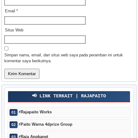
Email
*
Situs Web
Simpan nama, email, dan situs web saya pada peramban ini untuk
komentar saya berikutnya.
📢 LINK TERKAIT | RAJAPAITO
⚡
Rajapaito Works
01
⚡
Paito Warna 4dprize Group
02
⚡
Raja Angkanet
03