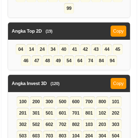
99
Angka Top 2D
Copy
(19)
04
14
24
34
40
41
42
43
44
45
46
47
48
49
54
64
74
84
94
Angka Invest 3D
Copy
(120)
100
200
300
500
600
700
800
101
201
301
501
601
701
801
102
202
302
502
602
702
802
103
203
303
503
603
703
803
104
204
304
504