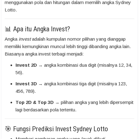
menggunakan pola dan hitungan dalam memilih angka Sydney
Lotto.
📊 Apa itu Angka Invest?
Angka
invest
adalah kumpulan nomor pilihan yang dianggap
memiliki kemungkinan muncul lebih tinggi dibanding angka lain.
Biasanya angka invest terbagi menjadi:
Invest 2D
→ angka kombinasi dua digit (misalnya 12, 34,
56).
Invest 3D
→ angka kombinasi tiga digit (misalnya 123,
456, 789).
Top 2D & Top 3D
→ pilihan angka yang lebih dipersempit
lagi berdasarkan pola tertentu.
🎯 Fungsi Prediksi Invest Sydney Lotto
Memberi gambaran angka yang
layak diikuti
.