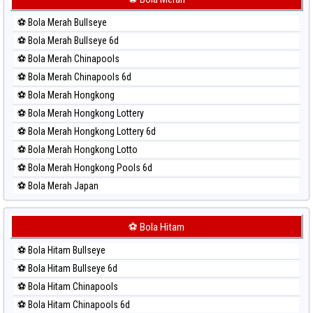
Paito Harian Sydney Lotto
⚽ Bola Merah Bullseye
Paito Harian Sydney Pools 6d
⚽ Bola Merah Bullseye 6d
Paito Harian Taipei
⚽ Bola Merah Chinapools
Paito Harian Taiwan
⚽ Bola Merah Chinapools 6d
⚽ Bola Merah Hongkong
⚽ Bola Merah Hongkong Lottery
⚽ Bola Merah Hongkong Lottery 6d
⚽ Bola Merah Hongkong Lotto
⚽ Bola Merah Hongkong Pools 6d
⚽ Bola Merah Japan
⚽ Bola Merah Japan 6d
⚽ Bola Merah Korea
⚽ Bola Hitam
⚽ Bola Merah Kuda Lari
⚽ Bola Hitam Bullseye
⚽ Bola Merah Magnum Cambodia
⚽ Bola Hitam Bullseye 6d
⚽ Bola Merah Nagoya
⚽ Bola Hitam Chinapools
⚽ Bola Merah North Carolina Day
⚽ Bola Hitam Chinapools 6d