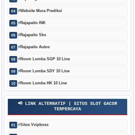
⚡
Website Mura Prediksi
04
⚡
Rajapaito INK
05
⚡
Rajapaito Sbs
06
⚡
Rajapaito Autos
07
⚡
Room Lomba SGP 10 Line
08
⚡
Room Lomba SDY 10 Line
09
⚡
Room Lomba HK 10 Line
10
📢 LINK ALTERNATIF | SITUS SLOT GACOR
TERPERCAYA
⚡
Situs Vvipboss
01