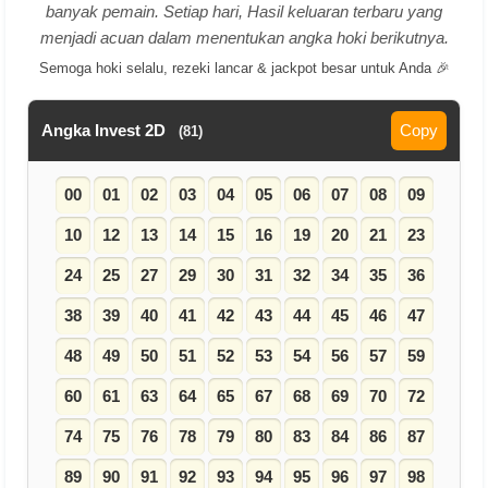
banyak pemain. Setiap hari, Hasil keluaran terbaru yang
menjadi acuan dalam menentukan angka hoki berikutnya.
Semoga hoki selalu, rezeki lancar & jackpot besar untuk Anda 🎉
Angka Invest 2D
Copy
(81)
00
01
02
03
04
05
06
07
08
09
10
12
13
14
15
16
19
20
21
23
24
25
27
29
30
31
32
34
35
36
38
39
40
41
42
43
44
45
46
47
48
49
50
51
52
53
54
56
57
59
60
61
63
64
65
67
68
69
70
72
74
75
76
78
79
80
83
84
86
87
89
90
91
92
93
94
95
96
97
98