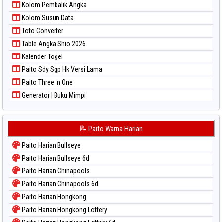
Kolom Pembalik Angka
Paito Warna Taipei
Kolom Susun Data
Paito Warna Taiwan
Toto Converter
Table Angka Shio 2026
Kalender Togel
Paito Sdy Sgp Hk Versi Lama
Paito Three In One
Generator | Buku Mimpi
📝 Paito Warna Harian
Paito Harian Bullseye
Paito Harian Bullseye 6d
Paito Harian Chinapools
Paito Harian Chinapools 6d
Paito Harian Hongkong
Paito Harian Hongkong Lottery