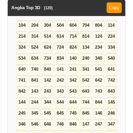
Angka Top 3D
Copy
(120)
104
204
304
504
604
704
804
114
214
314
514
614
714
814
124
224
324
524
624
724
824
134
234
334
534
634
734
834
140
240
340
540
640
740
840
141
241
341
541
641
741
841
142
242
342
542
642
742
842
143
243
343
543
643
743
843
144
244
344
544
644
744
844
145
245
345
545
645
745
845
146
246
346
546
646
746
846
147
247
347