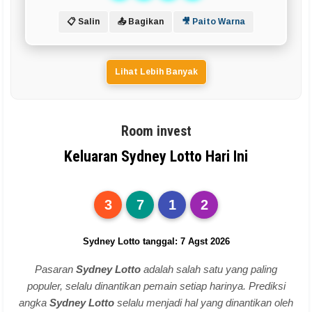
📋 Salin
📤 Bagikan
🎥 Paito Warna
Lihat Lebih Banyak
Room invest
Keluaran Sydney Lotto Hari Ini
3
7
1
2
Sydney Lotto tanggal: 7 Agst 2026
Pasaran
Sydney Lotto
adalah salah satu yang paling
populer, selalu dinantikan pemain setiap harinya. Prediksi
angka
Sydney Lotto
selalu menjadi hal yang dinantikan oleh