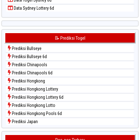
Data Togel Sydney 6d
Data Togel Singapore
Data Sydney Lottery 6d
Data Togel Sydney
Data Togel Sydney Lottery
Data Togel Sydney Lottery 6d
Data Togel Sydney Lotto
📝 Prediksi Togel
Data Togel Sydney Pools 6d
Prediksi Bullseye
Data Togel Taipei
Prediksi Bullseye 6d
Data Togel Taiwan
Prediksi Chinapools
Prediksi Chinapools 6d
Prediksi Hongkong
Prediksi Hongkong Lottery
Prediksi Hongkong Lottery 6d
Prediksi Hongkong Lotto
Prediksi Hongkong Pools 6d
Prediksi Japan
Prediksi Japan 6d
Prediksi Korea