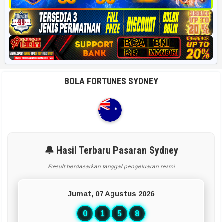
BOLA FORTUNES SYDNEY
🔔 Hasil Terbaru Pasaran Sydney
Result berdasarkan tanggal pengeluaran resmi
Jumat, 07 Agustus 2026
0
1
5
8