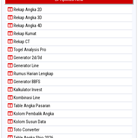
Paito Warna Kuda Lari
Rekap Angka 2D
Paito Warna Magnum Cambodia
Rekap Angka 3D
Paito Warna Nagoya
Rekap Angka 4D
Paito Warna New York Midday
Rekap Kumat
Paito Warna North Carolina Day
Rekap CT
Paito Warna Pcso
Togel Analysis Pro
Paito Warna Pennsylvania Day
Generator 2d/3d
Paito Warna Sao Paulo
Generator Line
Paito Warna Singapore
Rumus Harian Lengkap
Paito Warna Sydney
Generator BBFS
Paito Warna Sydney Lottery
Kalkulator Invest
Paito Warna Sydney Lottery 6d
Kombinasi Line
Paito Warna Sydney Lotto
Table Angka Pasaran
Paito Warna Sydney Pools 6d
Kolom Pembalik Angka
Paito Warna Taipei
Kolom Susun Data
Paito Warna Taiwan
Toto Converter
Table Angka Shio 2026