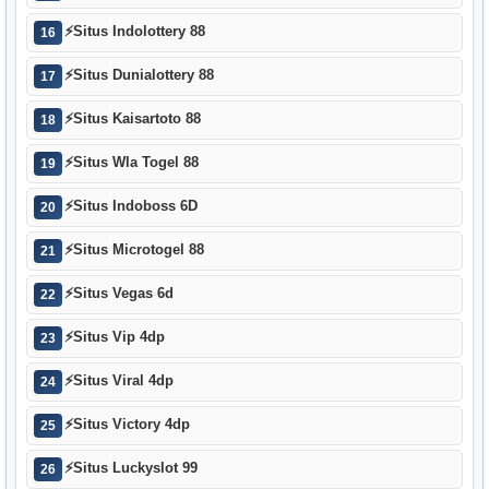
⚡
Situs Indolottery 88
16
⚡
Situs Dunialottery 88
17
⚡
Situs Kaisartoto 88
18
⚡
Situs Wla Togel 88
19
⚡
Situs Indoboss 6D
20
⚡
Situs Microtogel 88
21
⚡
Situs Vegas 6d
22
⚡
Situs Vip 4dp
23
⚡
Situs Viral 4dp
24
⚡
Situs Victory 4dp
25
⚡
Situs Luckyslot 99
26