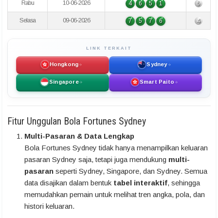
Rabu
10-06-2026
4
6
5
1
6
Selasa
09-06-2026
7
5
7
6
4
LINK TERKAIT
Hongkong
Sydney
Singapore
Smart Paito
Fitur Unggulan Bola Fortunes Sydney
Multi-Pasaran & Data Lengkap
Bola Fortunes Sydney tidak hanya menampilkan keluaran
pasaran Sydney saja, tetapi juga mendukung
multi-
pasaran
seperti Sydney, Singapore, dan Sydney. Semua
data disajikan dalam bentuk
tabel interaktif
, sehingga
memudahkan pemain untuk melihat tren angka, pola, dan
histori keluaran.