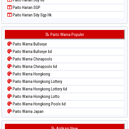
Paito Harian Sdy 6d
Paito Harian SGP
Paito Harian Sdy Sgp Hk
📝 Paito Warna Populer
Paito Warna Bullseye
Paito Warna Bullseye 6d
Paito Warna Chinapools
Paito Warna Chinapools 6d
Paito Warna Hongkong
Paito Warna Hongkong Lottery
Paito Warna Hongkong Lottery 6d
Paito Warna Hongkong Lotto
Paito Warna Hongkong Pools 6d
Paito Warna Japan
Paito Warna Japan 6d
Paito Warna Korea
📝 Aplikasi New