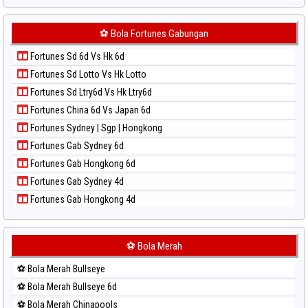
Paito Harian Japan 6d
Paito Harian Korea
⚽ Bola Fortunes Gabungan
Paito Harian Kuda Lari
Fortunes Sd 6d Vs Hk 6d
Paito Harian Magnum Cambodia
Fortunes Sd Lotto Vs Hk Lotto
Paito Harian Nagoya
Fortunes Sd Ltry6d Vs Hk Ltry6d
Paito Harian New York Midday
Fortunes China 6d Vs Japan 6d
Paito Harian North Carolina Day
Fortunes Sydney | Sgp | Hongkong
Paito Harian Pcso
Fortunes Gab Sydney 6d
Paito Harian Pennsylvania Day
Fortunes Gab Hongkong 6d
Paito Harian Sao Paulo
Fortunes Gab Sydney 4d
Paito Harian Singapore
Fortunes Gab Hongkong 4d
Paito Harian Sydney
Paito Harian Sydney Lottery
Paito Harian Sydney Lottery 6d
⚽ Bola Merah
Paito Harian Sydney Lotto
⚽ Bola Merah Bullseye
Paito Harian Sydney Pools 6d
⚽ Bola Merah Bullseye 6d
Paito Harian Taipei
⚽ Bola Merah Chinapools