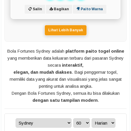
📋 Salin
📤 Bagikan
🎥 Paito Warna
Lihat Lebih Banyak
Bola Fortunes Sydney adalah
platform paito togel online
yang memberikan data keluaran terbaru dari pasaran Sydney
secara
interaktif,
elegan, dan mudah diakses
. Bagi penggemar togel,
memiliki data yang akurat dan visualisasi yang jelas sangat
penting untuk analisa angka.
Dengan Bola Fortunes Sydney, semua itu bisa dilakukan
dengan satu tampilan modern
.