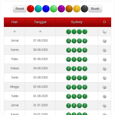
Reset
Brush
Hari
Tanggal
Sydney
D
-x-
-x-
.
.
.
.
.
Jumat
07-08-2026
0
1
5
8
4
Kamis
06-08-2026
4
8
1
6
7
Rabu
05-08-2026
6
1
9
9
9
Selasa
04-08-2026
2
4
4
8
3
Senin
03-08-2026
7
0
3
7
1
Minggu
02-08-2026
9
1
3
5
8
Sabtu
01-08-2026
8
5
8
7
6
Jumat
31-07-2026
7
8
0
1
1
Kamis
30-07-2026
9
0
5
7
3