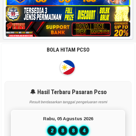
BOLA HITAM PCSO
🔔 Hasil Terbaru Pasaran Pcso
Result berdasarkan tanggal pengeluaran resmi
Rabu, 05 Agustus 2026
2
8
8
4