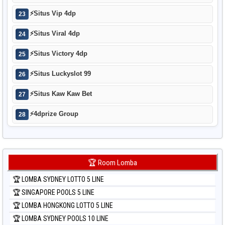
⚡
Situs Vip 4dp
23
⚡
Situs Viral 4dp
24
⚡
Situs Victory 4dp
25
⚡
Situs Luckyslot 99
26
⚡
Situs Kaw Kaw Bet
27
⚡
4dprize Group
28
🏆 Room Lomba
🏆 LOMBA SYDNEY LOTTO 5 LINE
🏆 SINGAPORE POOLS 5 LINE
🏆 LOMBA HONGKONG LOTTO 5 LINE
🏆 LOMBA SYDNEY POOLS 10 LINE