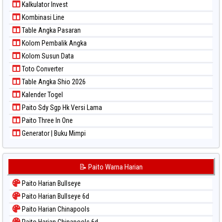
Kalkulator Invest
Paito Warna Sydney Lottery 6d
Kombinasi Line
Paito Warna Sydney Lotto
Table Angka Pasaran
Paito Warna Sydney Pools 6d
Kolom Pembalik Angka
Paito Warna Taipei
Kolom Susun Data
Paito Warna Taiwan
Toto Converter
Table Angka Shio 2026
Kalender Togel
Paito Sdy Sgp Hk Versi Lama
Paito Three In One
Generator | Buku Mimpi
📝 Paito Warna Harian
Paito Harian Bullseye
Paito Harian Bullseye 6d
Paito Harian Chinapools
Paito Harian Chinapools 6d