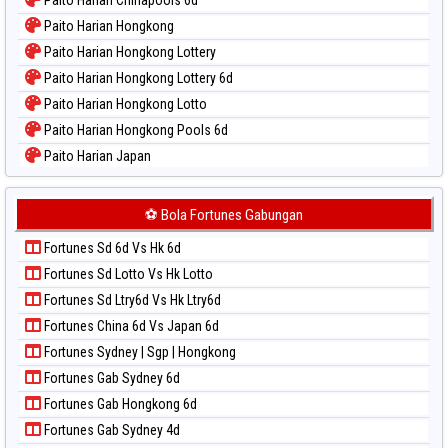
Paito Harian Hongkong
Paito Harian Hongkong Lottery
Paito Harian Hongkong Lottery 6d
Paito Harian Hongkong Lotto
Paito Harian Hongkong Pools 6d
Paito Harian Japan
Paito Harian Japan 6d
Paito Harian Korea
⚽ Bola Fortunes Gabungan
Paito Harian Kuda Lari
Fortunes Sd 6d Vs Hk 6d
Paito Harian Magnum Cambodia
Fortunes Sd Lotto Vs Hk Lotto
Paito Harian Nagoya
Fortunes Sd Ltry6d Vs Hk Ltry6d
Paito Harian New York Midday
Fortunes China 6d Vs Japan 6d
Paito Harian North Carolina Day
Fortunes Sydney | Sgp | Hongkong
Paito Harian Pcso
Fortunes Gab Sydney 6d
Paito Harian Pennsylvania Day
Fortunes Gab Hongkong 6d
Paito Harian Sao Paulo
Fortunes Gab Sydney 4d
Paito Harian Singapore