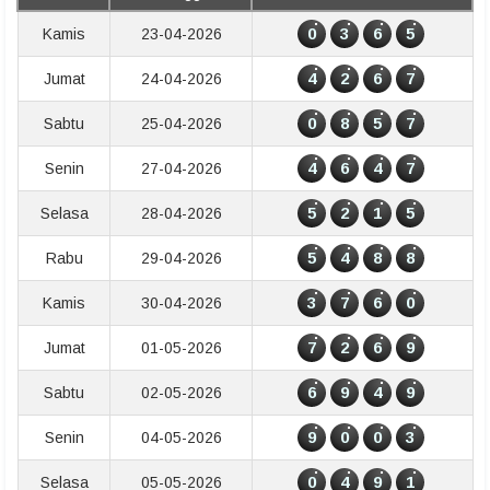
0
3
6
5
Kamis
23-04-2026
4
2
6
7
Jumat
24-04-2026
0
8
5
7
Sabtu
25-04-2026
4
6
4
7
Senin
27-04-2026
5
2
1
5
Selasa
28-04-2026
5
4
8
8
Rabu
29-04-2026
3
7
6
0
Kamis
30-04-2026
7
2
6
9
Jumat
01-05-2026
6
9
4
9
Sabtu
02-05-2026
9
0
0
3
Senin
04-05-2026
0
4
9
1
Selasa
05-05-2026