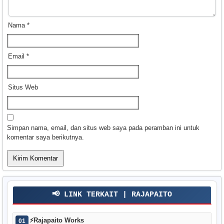
Nama
*
Email
*
Situs Web
Simpan nama, email, dan situs web saya pada peramban ini untuk
komentar saya berikutnya.
📢 LINK TERKAIT | RAJAPAITO
⚡
Rajapaito Works
01