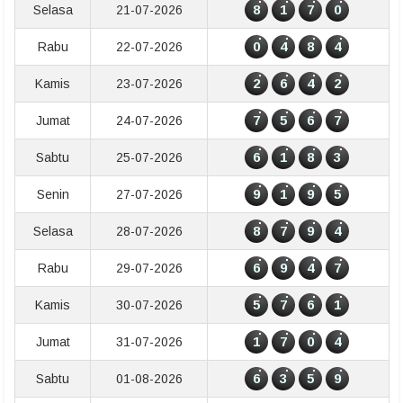
8
1
7
0
Selasa
21-07-2026
0
4
8
4
Rabu
22-07-2026
2
6
4
2
Kamis
23-07-2026
7
5
6
7
Jumat
24-07-2026
6
1
8
3
Sabtu
25-07-2026
9
1
9
5
Senin
27-07-2026
8
7
9
4
Selasa
28-07-2026
6
9
4
7
Rabu
29-07-2026
5
7
6
1
Kamis
30-07-2026
1
7
0
4
Jumat
31-07-2026
6
3
5
9
Sabtu
01-08-2026