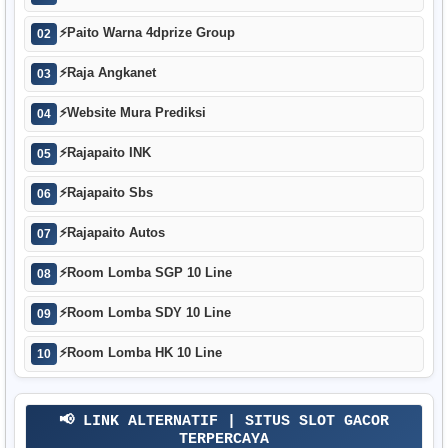
⚡
Paito Warna 4dprize Group
02
⚡
Raja Angkanet
03
⚡
Website Mura Prediksi
04
⚡
Rajapaito INK
05
⚡
Rajapaito Sbs
06
⚡
Rajapaito Autos
07
⚡
Room Lomba SGP 10 Line
08
⚡
Room Lomba SDY 10 Line
09
⚡
Room Lomba HK 10 Line
10
📢 LINK ALTERNATIF | SITUS SLOT GACOR
TERPERCAYA