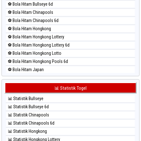
⚽ Bola Hitam Bullseye 6d
⚽ Bola Merah Nagoya
⚽ Bola Hitam Chinapools
⚽ Bola Merah North Carolina Day
⚽ Bola Hitam Chinapools 6d
⚽ Bola Merah Pcso
⚽ Bola Hitam Hongkong
⚽ Bola Merah Sao Paulo
⚽ Bola Hitam Hongkong Lottery
⚽ Bola Merah Singapore
⚽ Bola Hitam Hongkong Lottery 6d
⚽ Bola Merah Sydney
⚽ Bola Hitam Hongkong Lotto
⚽ Bola Merah Sydney Lottery
⚽ Bola Hitam Hongkong Pools 6d
⚽ Bola Merah Sydney Lottery 6d
⚽ Bola Hitam Japan
⚽ Bola Merah Sydney Lotto
⚽ Bola Hitam Japan 6d
⚽ Bola Merah Sydney Pools 6d
⚽ Bola Hitam Korea
📊 Statistik Togel
⚽ Bola Merah Taipei
⚽ Bola Hitam Kuda Lari
⚽ Bola Merah Taiwan
📊 Statistik Bullseye
⚽ Bola Hitam Magnum Cambodia
📊 Statistik Bullseye 6d
⚽ Bola Hitam Nagoya
📊 Statistik Chinapools
⚽ Bola Hitam North Carolina Day
📊 Statistik Chinapools 6d
⚽ Bola Hitam Pcso
📊 Statistik Hongkong
⚽ Bola Hitam Sao Paulo
📊 Statistik Hongkong Lottery