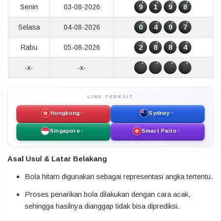
9
1
9
8
Senin
03-08-2026
0
4
9
7
Selasa
04-08-2026
2
8
8
4
Rabu
05-08-2026
-x-
-x-
LINK TERKAIT
Hongkong
Sydney
Singapore
Smart Paito
Asal Usul & Latar Belakang
Bola hitam digunakan sebagai representasi angka tertentu.
Proses penarikan bola dilakukan dengan cara acak,
sehingga hasilnya dianggap tidak bisa diprediksi.