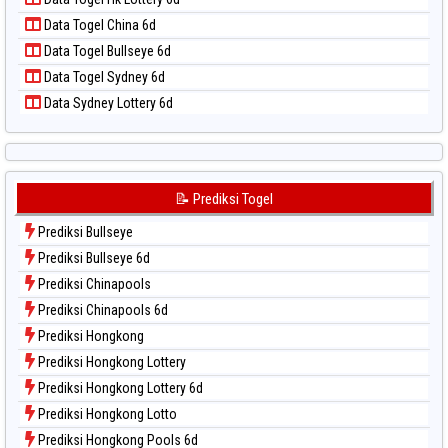
Data Togel North Carolina Day
Data Togel China 6d
Data Togel Pcso
Data Togel Bullseye 6d
Data Togel Sao Paulo
Data Togel Sydney 6d
Data Togel Singapore
Data Sydney Lottery 6d
Data Togel Sydney
Data Togel Sydney Lottery
Data Togel Sydney Lottery 6d
Data Togel Sydney Lotto
📝 Prediksi Togel
Data Togel Sydney Pools 6d
Prediksi Bullseye
Data Togel Taipei
Prediksi Bullseye 6d
Data Togel Taiwan
Prediksi Chinapools
Prediksi Chinapools 6d
Prediksi Hongkong
Prediksi Hongkong Lottery
Prediksi Hongkong Lottery 6d
Prediksi Hongkong Lotto
Prediksi Hongkong Pools 6d