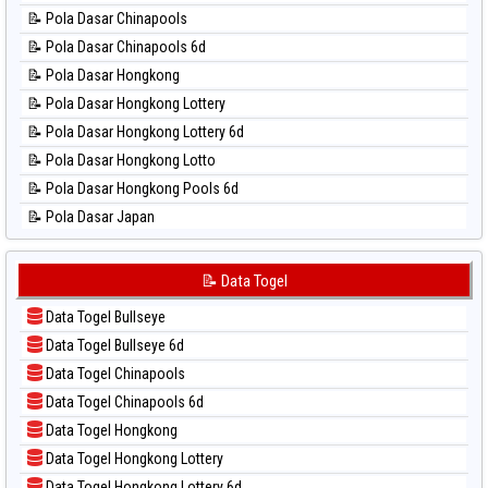
📊 Statistik Nagoya
📝 Pola Dasar Chinapools
📊 Statistik New York Midday
📝 Pola Dasar Chinapools 6d
📊 Statistik North Carolina Day
📝 Pola Dasar Hongkong
📊 Statistik Pcso
📝 Pola Dasar Hongkong Lottery
📊 Statistik Pennsylvania Day
📝 Pola Dasar Hongkong Lottery 6d
📊 Statistik Sao Paulo
📝 Pola Dasar Hongkong Lotto
📊 Statistik Singapore
📝 Pola Dasar Hongkong Pools 6d
📊 Statistik Sydney
📝 Pola Dasar Japan
📊 Statistik Sydney Lottery
📝 Pola Dasar Japan 6d
📊 Statistik Sydney Lottery 6d
📝 Pola Dasar Korea
📝 Data Togel
📊 Statistik Sydney Lotto
📝 Pola Dasar Kuda Lari
📊 Statistik Sydney Pools 6d
Data Togel Bullseye
📝 Pola Dasar Magnum Cambodia
📊 Statistik Taipei
Data Togel Bullseye 6d
📝 Pola Dasar Nagoya
📊 Statistik Taiwan
Data Togel Chinapools
📝 Pola Dasar North Carolina Day
Data Togel Chinapools 6d
📝 Pola Dasar Pcso
Data Togel Hongkong
📝 Pola Dasar Sao Paulo
Data Togel Hongkong Lottery
📝 Pola Dasar Singapore
Data Togel Hongkong Lottery 6d