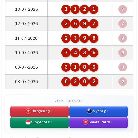
1
1
2
1
13-07-2026
3
3
6
9
7
12-07-2026
7
2
3
9
8
11-07-2026
8
7
4
3
6
10-07-2026
9
3
1
8
9
09-07-2026
8
6
3
0
2
08-07-2026
2
LINK TERKAIT
Hongkong
Sydney
Singapore
Smart Paito