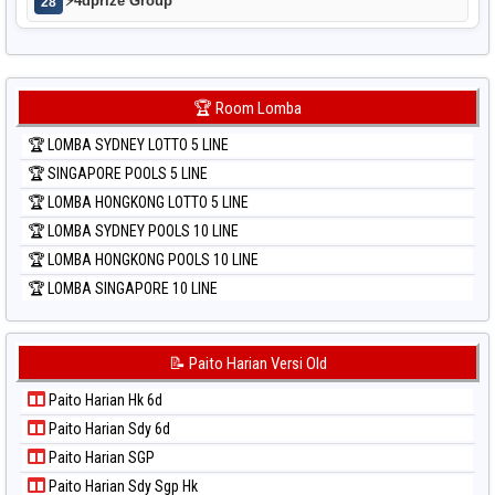
⚡
4dprize Group
28
🏆 Room Lomba
🏆 LOMBA SYDNEY LOTTO 5 LINE
🏆 SINGAPORE POOLS 5 LINE
🏆 LOMBA HONGKONG LOTTO 5 LINE
🏆 LOMBA SYDNEY POOLS 10 LINE
🏆 LOMBA HONGKONG POOLS 10 LINE
🏆 LOMBA SINGAPORE 10 LINE
📝 Paito Harian Versi Old
Paito Harian Hk 6d
Paito Harian Sdy 6d
Paito Harian SGP
Paito Harian Sdy Sgp Hk