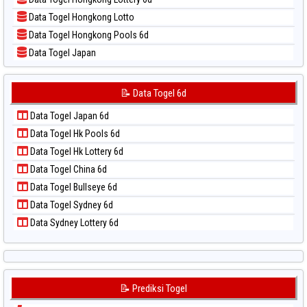
📝 Pola Dasar Sydney
Data Togel Hongkong Lotto
📝 Pola Dasar Sydney Lottery
Data Togel Hongkong Pools 6d
📝 Pola Dasar Sydney Lottery 6d
Data Togel Japan
📝 Pola Dasar Sydney Lotto
Data Togel Japan 6d
📝 Pola Dasar Sydney Pools 6d
Data Togel Korea
📝 Data Togel 6d
📝 Pola Dasar Taipei
Data Togel Kuda Lari
📝 Pola Dasar Taiwan
Data Togel Japan 6d
Data Togel Magnum Cambodia
Data Togel Hk Pools 6d
Data Togel Nagoya
Data Togel Hk Lottery 6d
Data Togel North Carolina Day
Data Togel China 6d
Data Togel Pcso
Data Togel Bullseye 6d
Data Togel Sao Paulo
Data Togel Sydney 6d
Data Togel Singapore
Data Sydney Lottery 6d
Data Togel Sydney
Data Togel Sydney Lottery
Data Togel Sydney Lottery 6d
Data Togel Sydney Lotto
📝 Prediksi Togel
Data Togel Sydney Pools 6d