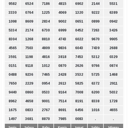
9582
6524
7186
4815
6902
2144
5531
3330
0764
1225
4069
1320
9222
6389
1098
8609
2834
9002
0651
0899
0942
5334
2174
6730
6999
0452
7263
3426
8304
1268
8810
4743
6022
9670
9905
4565
7503
4809
9836
6043
7439
2688
3591
1198
4816
3818
7453
5312
0329
0151
9118
1012
0870
2626
9766
0874
0488
9236
7465
2428
3532
5725
1468
7650
2229
0954
2613
5825
6372
2911
9440
0860
0533
9164
7008
6200
5032
8962
4658
9001
7514
8191
8338
1728
1675
0833
2767
8691
6456
1016
4655
1497
3681
8870
7985
0083
.
.
Senin
Selasa
Rabu
Kamis
Jumat
Sabtu
Minggu