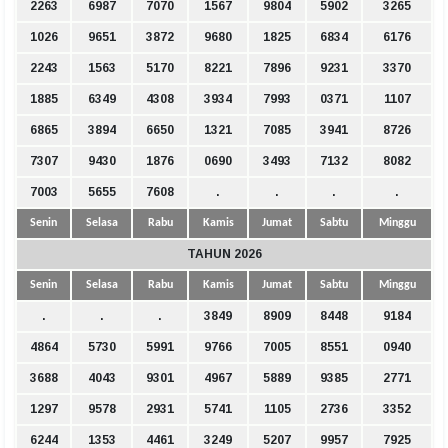
2263
6987
7070
1567
9804
5902
3265
1026
9651
3872
9680
1825
6834
6176
2243
1563
5170
8221
7896
9231
3370
1885
6349
4308
3934
7993
0371
1107
6865
3894
6650
1321
7085
3941
8726
7307
9430
1876
0690
3493
7132
8082
7003
5655
7608
.
.
.
.
Senin
Selasa
Rabu
Kamis
Jumat
Sabtu
Minggu
TAHUN 2026
Senin
Selasa
Rabu
Kamis
Jumat
Sabtu
Minggu
.
.
.
3849
8909
8448
9184
4864
5730
5991
9766
7005
8551
0940
3688
4043
9301
4967
5889
9385
2771
1297
9578
2931
5741
1105
2736
3352
6244
1353
4461
3249
5207
9957
7925