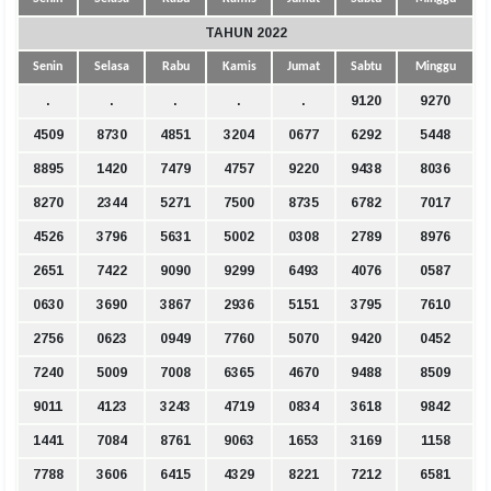
TAHUN 2022
Senin
Selasa
Rabu
Kamis
Jumat
Sabtu
Minggu
.
.
.
.
.
9120
9270
4509
8730
4851
3204
0677
6292
5448
8895
1420
7479
4757
9220
9438
8036
8270
2344
5271
7500
8735
6782
7017
4526
3796
5631
5002
0308
2789
8976
2651
7422
9090
9299
6493
4076
0587
0630
3690
3867
2936
5151
3795
7610
2756
0623
0949
7760
5070
9420
0452
7240
5009
7008
6365
4670
9488
8509
9011
4123
3243
4719
0834
3618
9842
1441
7084
8761
9063
1653
3169
1158
7788
3606
6415
4329
8221
7212
6581