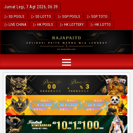
Jumat Legi, 7 Agt 2026, 06:39
▷ SD POOLS
▷ SD LOTTO
▷ SGP POOLS
▷ SGP TOTO
▷ LIVE CHINA
▷ HK POOLS
▷ HK LOTTERY
▷ HK LOTTO