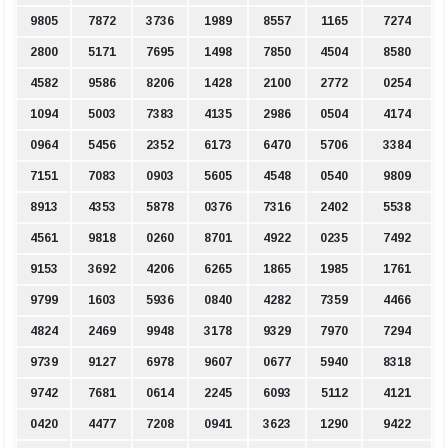
9805
7872
3736
1989
8557
1165
7274
2800
5171
7695
1498
7850
4504
8580
4582
9586
8206
1428
2100
2772
0254
1094
5003
7383
4135
2986
0504
4174
0964
5456
2352
6173
6470
5706
3384
7151
7083
0903
5605
4548
0540
9809
8913
4353
5878
0376
7316
2402
5538
4561
9818
0260
8701
4922
0235
7492
9153
3692
4206
6265
1865
1985
1761
9799
1603
5936
0840
4282
7359
4466
4824
2469
9948
3178
9329
7970
7294
9739
9127
6978
9607
0677
5940
8318
9742
7681
0614
2245
6093
5112
4121
0420
4477
7208
0941
3623
1290
9422