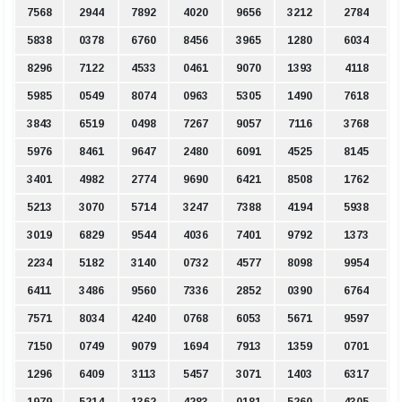
7568
2944
7892
4020
9656
3212
2784
5838
0378
6760
8456
3965
1280
6034
8296
7122
4533
0461
9070
1393
4118
5985
0549
8074
0963
5305
1490
7618
3843
6519
0498
7267
9057
7116
3768
5976
8461
9647
2480
6091
4525
8145
3401
4982
2774
9690
6421
8508
1762
5213
3070
5714
3247
7388
4194
5938
3019
6829
9544
4036
7401
9792
1373
2234
5182
3140
0732
4577
8098
9954
6411
3486
9560
7336
2852
0390
6764
7571
8034
4240
0768
6053
5671
9597
7150
0749
9079
1694
7913
1359
0701
1296
6409
3113
5457
3071
1403
6317
1979
5214
1362
4283
0181
5260
4305