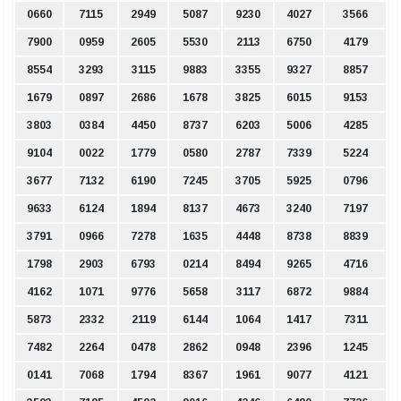
0660
7115
2949
5087
9230
4027
3566
7900
0959
2605
5530
2113
6750
4179
8554
3293
3115
9883
3355
9327
8857
1679
0897
2686
1678
3825
6015
9153
3803
0384
4450
8737
6203
5006
4285
9104
0022
1779
0580
2787
7339
5224
3677
7132
6190
7245
3705
5925
0796
9633
6124
1894
8137
4673
3240
7197
3791
0966
7278
1635
4448
8738
8839
1798
2903
6793
0214
8494
9265
4716
4162
1071
9776
5658
3117
6872
9884
5873
2332
2119
6144
1064
1417
7311
7482
2264
0478
2862
0948
2396
1245
0141
7068
1794
8367
1961
9077
4121