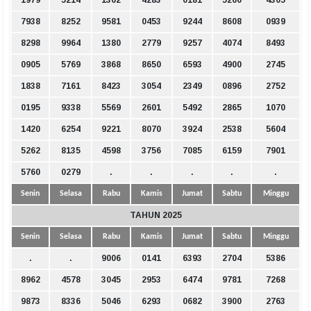
7938
8252
9581
0453
9244
8608
0939
8298
9964
1380
2779
9257
4074
8493
0905
5769
3868
8650
6593
4900
2745
1838
7161
8423
3054
2349
0896
2752
0195
9338
5569
2601
5492
2865
1070
1420
6254
9221
8070
3924
2538
5604
5262
8135
4598
3756
7085
6159
7901
5760
0279
.
.
.
.
.
Senin
Selasa
Rabu
Kamis
Jumat
Sabtu
Minggu
TAHUN 2025
Senin
Selasa
Rabu
Kamis
Jumat
Sabtu
Minggu
.
.
9006
0141
6393
2704
5386
8962
4578
3045
2953
6474
9781
7268
9873
8336
5046
6293
0682
3900
2763