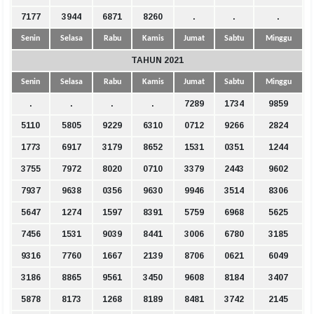
7177
3944
6871
8260
.
.
.
Senin
Selasa
Rabu
Kamis
Jumat
Sabtu
Minggu
TAHUN 2021
Senin
Selasa
Rabu
Kamis
Jumat
Sabtu
Minggu
.
.
.
.
7289
1734
9859
5110
5805
9229
6310
0712
9266
2824
1773
6917
3179
8652
1531
0351
1244
3755
7972
8020
0710
3379
2443
9602
7937
9638
0356
9630
9946
3514
8306
5647
1274
1597
8391
5759
6968
5625
7456
1531
9039
8441
3006
6780
3185
9316
7760
1667
2139
8706
0621
6049
3186
8865
9561
3450
9608
8184
3407
5878
8173
1268
8189
8481
3742
2145