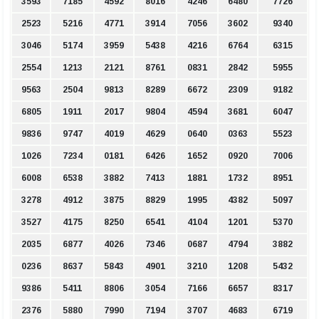
3593
7185
4592
8016
4246
6480
7726
2523
5216
4771
3914
7056
3602
9340
3046
5174
3959
5438
4216
6764
6315
2554
1213
2121
8761
0831
2842
5955
9563
2504
9813
8289
6672
2309
9182
6805
1911
2017
9804
4594
3681
6047
9836
9747
4019
4629
0640
0363
5523
1026
7234
0181
6426
1652
0920
7006
6008
6538
3882
7413
1881
1732
8951
3278
4912
3875
8829
1995
4382
5097
3527
4175
8250
6541
4104
1201
5370
2035
6877
4026
7346
0687
4794
3882
0236
8637
5843
4901
3210
1208
5432
9386
5411
8806
3054
7166
6657
8317
2376
5880
7990
7194
3707
4683
6719