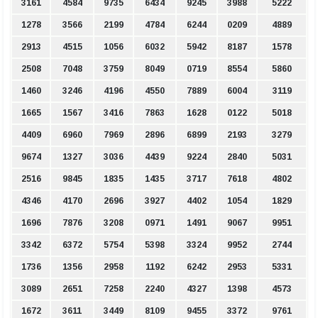
3161
4584
9735
6434
9245
3988
5222
1278
3566
2199
4784
6244
0209
4889
2913
4515
1056
6032
5942
8187
1578
2508
7048
3759
8049
0719
8554
5860
1460
3246
4196
4550
7889
6004
3119
1665
1567
3416
7863
1628
0122
5018
4409
6960
7969
2896
6899
2193
3279
9674
1327
3036
4439
9224
2840
5031
2516
9845
1835
1435
3717
7618
4802
4346
4170
2696
3927
4402
1054
1829
1696
7876
3208
0971
1491
9067
9951
3342
6372
5754
5398
3324
9952
2744
1736
1356
2958
1192
6242
2953
5331
3089
2651
7258
2240
4327
1398
4573
1672
3611
3449
8109
9455
3372
9761