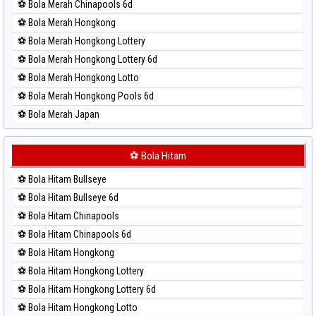
⚽ Bola Merah Chinapools 6d
⚽ Bola Merah Hongkong
⚽ Bola Merah Hongkong Lottery
⚽ Bola Merah Hongkong Lottery 6d
⚽ Bola Merah Hongkong Lotto
⚽ Bola Merah Hongkong Pools 6d
⚽ Bola Merah Japan
⚽ Bola Merah Japan 6d
⚽ Bola Merah Korea
⚽ Bola Hitam
⚽ Bola Merah Kuda Lari
⚽ Bola Hitam Bullseye
⚽ Bola Merah Magnum Cambodia
⚽ Bola Hitam Bullseye 6d
⚽ Bola Merah Nagoya
⚽ Bola Hitam Chinapools
⚽ Bola Merah North Carolina Day
⚽ Bola Hitam Chinapools 6d
⚽ Bola Merah Pcso
⚽ Bola Hitam Hongkong
⚽ Bola Merah Sao Paulo
⚽ Bola Hitam Hongkong Lottery
⚽ Bola Merah Singapore
⚽ Bola Hitam Hongkong Lottery 6d
⚽ Bola Merah Sydney
⚽ Bola Hitam Hongkong Lotto