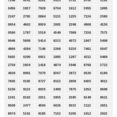
7248
6341
0281
3615
5752
9703
5192
0456
3837
7928
8704
1612
3955
1895
2247
2793
0884
5133
1235
7136
3580
0654
4602
8939
2003
2398
4908
4150
0580
1787
3519
4349
7089
7238
7573
9946
5808
5414
6332
4072
1667
5498
4866
4284
7146
2268
5230
7461
0047
5603
0290
6931
1885
1287
4213
0489
2738
3839
1418
4874
3946
8768
3722
4929
8991
7070
8367
2872
0526
6180
7605
0193
9727
8152
2858
9435
4013
5156
9133
8035
2499
7875
1052
8698
1301
8192
2031
3855
2385
6349
8621
9508
2477
4500
6026
9333
3113
2651
8974
5191
9185
7152
5205
1912
2923