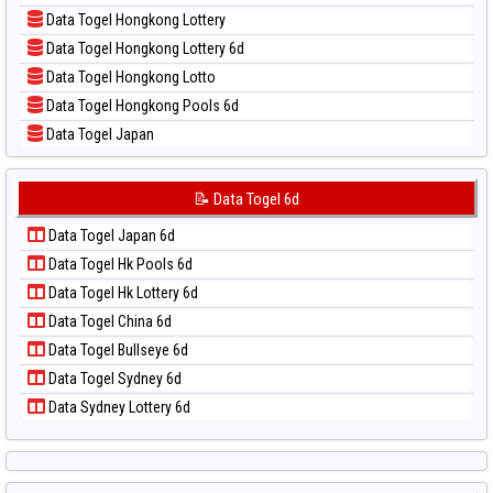
📝 Pola Dasar Sao Paulo
Data Togel Hongkong Lottery
📝 Pola Dasar Singapore
Data Togel Hongkong Lottery 6d
📝 Pola Dasar Sydney
Data Togel Hongkong Lotto
📝 Pola Dasar Sydney Lottery
Data Togel Hongkong Pools 6d
📝 Pola Dasar Sydney Lottery 6d
Data Togel Japan
📝 Pola Dasar Sydney Lotto
Data Togel Japan 6d
📝 Pola Dasar Sydney Pools 6d
Data Togel Korea
📝 Data Togel 6d
📝 Pola Dasar Taipei
Data Togel Kuda Lari
📝 Pola Dasar Taiwan
Data Togel Japan 6d
Data Togel Magnum Cambodia
Data Togel Hk Pools 6d
Data Togel Nagoya
Data Togel Hk Lottery 6d
Data Togel North Carolina Day
Data Togel China 6d
Data Togel Pcso
Data Togel Bullseye 6d
Data Togel Sao Paulo
Data Togel Sydney 6d
Data Togel Singapore
Data Sydney Lottery 6d
Data Togel Sydney
Data Togel Sydney Lottery
Data Togel Sydney Lottery 6d