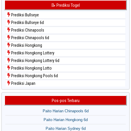
Data Togel Sydney Lotto
📝 Prediksi Togel
Data Togel Sydney Pools 6d
Prediksi Bullseye
Data Togel Taipei
Prediksi Bullseye 6d
Data Togel Taiwan
Prediksi Chinapools
Prediksi Chinapools 6d
Prediksi Hongkong
Prediksi Hongkong Lottery
Prediksi Hongkong Lottery 6d
Prediksi Hongkong Lotto
Prediksi Hongkong Pools 6d
Prediksi Japan
Prediksi Japan 6d
Prediksi Korea
Pos-pos Terbaru
Prediksi Kuda Lari
Paito Harian Chinapools 6d
Prediksi Magnum Cambodia
Paito Harian Hongkong 6d
Prediksi Nagoya
Paito Harian Sydney 6d
Prediksi North Carolina Day