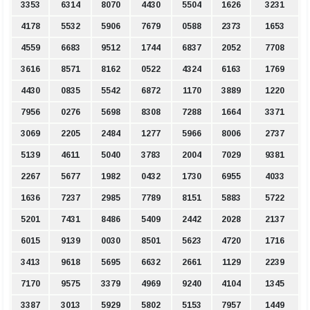
3353
6314
8070
4430
5504
1626
3231
4178
5532
5906
7679
0588
2373
1653
4559
6683
9512
1744
6837
2052
7708
3616
8571
8162
0522
4324
6163
1769
4430
0835
5542
6872
1170
3889
1220
7956
0276
5698
8308
7288
1664
3371
3069
2205
2484
1277
5966
8006
2737
5139
4611
5040
3783
2004
7029
9381
2267
5677
1982
0432
1730
6955
4033
1636
7237
2985
7789
8151
5883
5722
5201
7431
8486
5409
2442
2028
2137
6015
9139
0030
8501
5623
4720
1716
3413
9618
5695
6632
2661
1129
2239
7170
9575
3379
4969
9240
4104
1345
3387
3013
5929
5802
5153
7957
1449