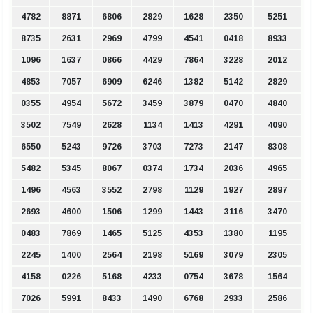
4782
8871
6806
2829
1628
2350
5251
8735
2631
2969
4799
4541
0418
8933
1096
1637
0866
4429
7864
3228
2012
4853
7057
6909
6246
1382
5142
2829
0355
4954
5672
3459
3879
0470
4840
3502
7549
2628
1134
1413
4291
4090
6550
5243
9726
3703
7273
2147
8308
5482
5345
8067
0374
1734
2036
4965
1496
4563
3552
2798
1129
1927
2897
2693
4600
1506
1299
1443
3116
3470
0483
7869
1465
5125
4353
1380
1195
2245
1400
2564
2198
5169
3079
2305
4158
0226
5168
4233
0754
3678
1564
7026
5991
8433
1490
6768
2933
2586