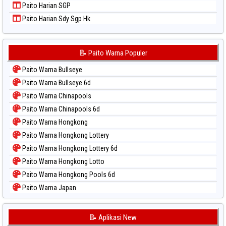
Paito Harian SGP
Paito Harian Sdy Sgp Hk
📝 Paito Warna Populer
Paito Warna Bullseye
Paito Warna Bullseye 6d
Paito Warna Chinapools
Paito Warna Chinapools 6d
Paito Warna Hongkong
Paito Warna Hongkong Lottery
Paito Warna Hongkong Lottery 6d
Paito Warna Hongkong Lotto
Paito Warna Hongkong Pools 6d
Paito Warna Japan
Paito Warna Japan 6d
Paito Warna Korea
📝 Aplikasi New