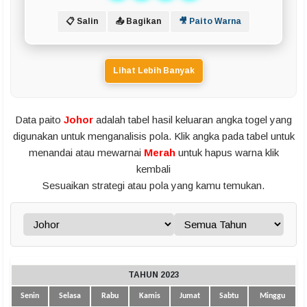
📋 Salin
📤 Bagikan
🎥 Paito Warna
Lihat Lebih Banyak
Data paito
Johor
adalah tabel hasil keluaran angka togel yang
digunakan untuk menganalisis pola. Klik angka pada tabel untuk
menandai atau mewarnai
Merah
untuk hapus warna klik
kembali
Sesuaikan strategi atau pola yang kamu temukan.
TAHUN 2023
Senin
Selasa
Rabu
Kamis
Jumat
Sabtu
Minggu