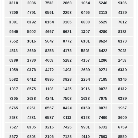
3318
2086
7533
2868
1064
5248
9386
7200
4791
0561
2298
0496
3118
4129
3081
6392
8164
3105
6800
5529
7812
9649
5902
4667
9621
1307
4280
8183
7552
3016
5647
0772
6301
8624
8170
4513
2660
8258
4178
5893
6422
7023
6389
1780
4603
5282
4157
1286
2453
1059
0378
4472
1493
2689
0271
6339
5582
6412
0995
3928
2254
7195
9346
1037
8575
1103
1425
3916
0072
8132
7305
2638
4241
7508
1638
7075
0389
6765
8251
0567
8424
0359
8072
1967
2633
4281
6587
0113
6128
7499
8609
7627
8305
3216
7425
9901
6332
6759
8672
9803
2106
7128
9110
7593
8550