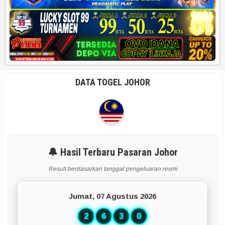
DATA TOGEL JOHOR
🔔 Hasil Terbaru Pasaran Johor
Result berdasarkan tanggal pengeluaran resmi
Jumat, 07 Agustus 2026
2
6
3
0