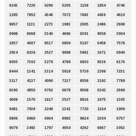
6243
7220
9290
5205
1158
1854
4746
1285
7852
4346
7072
7683
4436
4610
8857
1131
2273
1983
2005
2486
2698
0998
8068
3340
4696
0391
9558
3904
1857
4007
8517
0859
5197
6458
7578
2934
8238
2527
9998
5981
1671
0940
6055
7302
3279
4789
6830
9336
6176
8444
1341
3314
5918
5739
2208
7231
3117
4137
4090
7137
8558
2192
7789
6390
4850
0792
0878
9508
0242
2699
4008
1570
1617
3527
8816
1875
1305
9481
7938
2248
1341
7720
1164
1909
0806
0960
0904
8982
9824
2304
6757
9079
3493
1797
4054
4262
6867
3053