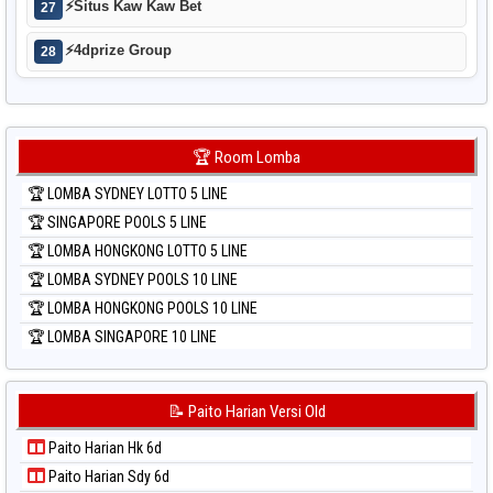
⚡
Situs Kaw Kaw Bet
27
⚡
4dprize Group
28
🏆 Room Lomba
🏆 LOMBA SYDNEY LOTTO 5 LINE
🏆 SINGAPORE POOLS 5 LINE
🏆 LOMBA HONGKONG LOTTO 5 LINE
🏆 LOMBA SYDNEY POOLS 10 LINE
🏆 LOMBA HONGKONG POOLS 10 LINE
🏆 LOMBA SINGAPORE 10 LINE
📝 Paito Harian Versi Old
Paito Harian Hk 6d
Paito Harian Sdy 6d