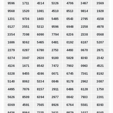
9596
1711
4314
5326
4706
3467
3569
9568
1520
1081
4510
8513
9814
1928
1231
9736
1603
5485
0543
2795
4158
0127
3551
5313
9596
6948
2258
4978
3354
7398
6090
7794
6236
2338
0568
1686
9362
5465
0481
0192
6187
5207
2279
0287
6780
2753
4493
0670
2871
0274
3047
2630
9180
5828
8393
2342
4136
1671
8542
7472
7902
0963
4521
0228
9455
4386
0071
6745
7361
8192
5140
8062
5334
0846
9178
2962
3087
4495
7876
8157
2911
0486
6128
1750
5626
8509
6394
2977
0842
7933
2201
0369
4591
7565
8926
6764
5581
8393
9426
8064
7225
3621
9879
1027
9165