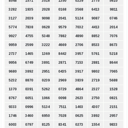
8548
1571
3516
1350
0229
2775
5610
3282
1935
2028
0168
3568
6413
9811
3127
2039
9098
2041
5124
9087
0746
5774
7838
0628
9579
7032
4413
2014
9927
4755
5348
7882
4890
8852
7076
9959
2599
3222
4669
2706
8533
8673
2737
1465
1369
8442
3957
5761
5218
9956
6749
3891
2871
7153
2881
8644
9680
3892
2951
0435
3917
9802
7065
5232
8870
0239
2969
3839
2719
5688
1370
0391
5262
0729
4864
2327
1528
8767
6051
1066
0098
2623
2750
0821
9333
0996
5134
7511
1403
4307
2151
1746
3460
6950
7028
0625
3892
2957
6003
0797
8125
8341
0273
1554
9833