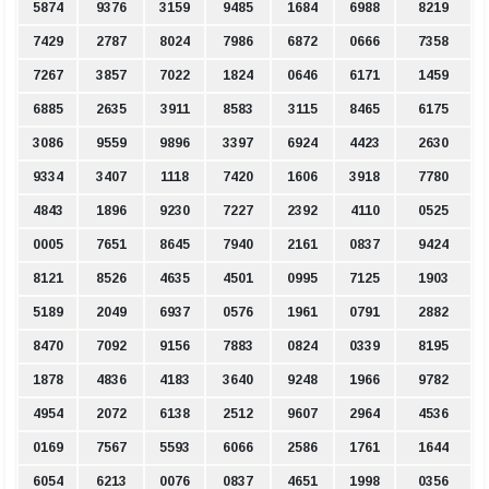
5874
9376
3159
9485
1684
6988
8219
7429
2787
8024
7986
6872
0666
7358
7267
3857
7022
1824
0646
6171
1459
6885
2635
3911
8583
3115
8465
6175
3086
9559
9896
3397
6924
4423
2630
9334
3407
1118
7420
1606
3918
7780
4843
1896
9230
7227
2392
4110
0525
0005
7651
8645
7940
2161
0837
9424
8121
8526
4635
4501
0995
7125
1903
5189
2049
6937
0576
1961
0791
2882
8470
7092
9156
7883
0824
0339
8195
1878
4836
4183
3640
9248
1966
9782
4954
2072
6138
2512
9607
2964
4536
0169
7567
5593
6066
2586
1761
1644
6054
6213
0076
0837
4651
1998
0356