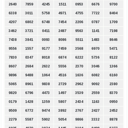
2640
7859
4245
1511
0953
6676
9700
6338
3011
5758
4971
4755
7722
8404
4207
6802
6748
7454
2206
0787
1709
3462
3721
0411
2487
9563
1141
7198
7438
3841
0093
8086
5511
1483
8646
9556
1557
9177
7459
3568
6970
5471
7830
0347
8018
6874
6222
5736
8122
8607
2684
2632
5556
2370
3046
1366
9896
9488
1064
4516
1636
6082
6160
5065
8961
9838
2729
2962
9092
2380
9820
6796
4473
1497
3539
2559
8370
0179
1428
1359
5807
2434
1163
0950
9509
6772
9474
3892
2767
2427
2452
2279
5587
5902
5054
9866
3332
8878