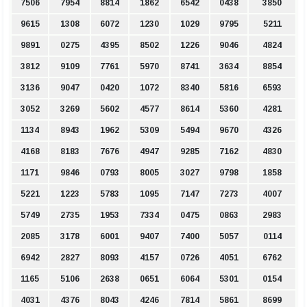
7506
7954
8814
1862
6542
0438
3850
9615
1308
6072
1230
1029
9795
5211
9891
0275
4395
8502
1226
9046
4824
3812
9109
7761
5970
8741
3634
8854
3136
9047
0420
1072
8340
5816
6593
3052
3269
5602
4577
8614
5360
4281
1134
8943
1962
5309
5494
9670
4326
4168
8183
7676
4947
9285
7162
4830
1171
9846
0793
8005
3027
9798
1858
5221
1223
5783
1095
7147
7273
4007
5749
2735
1953
7334
0475
0863
2983
2085
3178
6001
9407
7400
5057
0114
6942
2827
8093
4157
0726
4051
6762
1165
5106
2638
0651
6064
5301
0154
4031
4376
8043
4246
7814
5861
8699