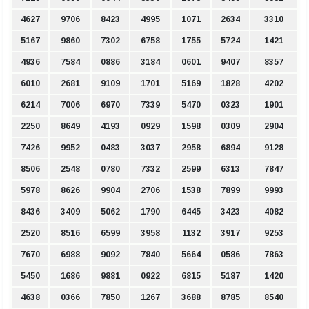
4627
9706
8423
4995
1071
2634
3310
5167
9860
7302
6758
1755
5724
1421
4936
7584
0886
3184
0601
9407
8357
6010
2681
9109
1701
5169
1828
4202
6214
7006
6970
7339
5470
0323
1901
2250
8649
4193
0929
1598
0309
2904
7426
9952
0483
3037
2958
6894
9128
8506
2548
0780
7332
2599
6313
7847
5978
8626
9904
2706
1538
7899
9993
8436
3409
5062
1790
6445
3423
4082
2520
8516
6599
3958
1132
3917
9253
7670
6988
9092
7840
5664
0586
7863
5450
1686
9881
0922
6815
5187
1420
4638
0366
7850
1267
3688
8785
8540