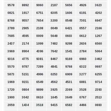
9578
8892
9060
2187
5656
4926
3623
0821
1917
6751
6305
1606
6191
4202
8768
9557
7654
3200
0548
7301
6947
2789
2905
2108
0049
6421
0557
2166
7685
4595
0009
5648
0603
0612
1267
2437
2174
1099
7482
9298
2636
6560
3969
8904
4396
7642
1541
2784
5064
9316
4775
9381
8467
9169
6960
3462
5570
9787
7289
4841
9768
6322
0697
5873
5151
4996
0253
6909
3277
6255
1969
9151
6549
4562
4531
6881
9714
1720
0804
9899
3925
2369
3528
2393
1900
3042
0610
1645
3649
0767
2513
2059
1434
3518
9415
6582
4466
0693