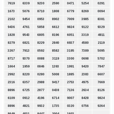
7619
6339
9230
2590
0471
5254
0291
1673
5076
8710
1808
6779
8269
0094
2102
9454
0953
8902
7009
3985
8381
9436
4761
5858
6612
9824
9122
9329
1828
9543
6805
8196
6051
3319
4811
8279
6821
8229
2840
6937
4580
2119
3267
7913
0592
8582
3195
7389
5095
8717
9370
0088
3119
3300
0698
5702
1664
1959
0846
1393
1991
9420
7847
2992
8220
0280
5008
1885
2383
6607
2316
6357
2988
9417
2753
4975
7669
8896
6725
2877
0438
7136
2634
8126
6109
0912
4196
6714
9007
8428
9824
8896
4821
9932
1735
0320
0756
9264
8649
4031
9447
2004
1603
.
.