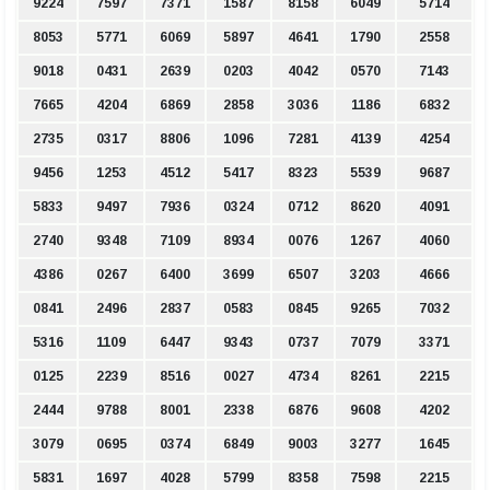
9224
7597
7371
1587
8158
6049
5714
8053
5771
6069
5897
4641
1790
2558
9018
0431
2639
0203
4042
0570
7143
7665
4204
6869
2858
3036
1186
6832
2735
0317
8806
1096
7281
4139
4254
9456
1253
4512
5417
8323
5539
9687
5833
9497
7936
0324
0712
8620
4091
2740
9348
7109
8934
0076
1267
4060
4386
0267
6400
3699
6507
3203
4666
0841
2496
2837
0583
0845
9265
7032
5316
1109
6447
9343
0737
7079
3371
0125
2239
8516
0027
4734
8261
2215
2444
9788
8001
2338
6876
9608
4202
3079
0695
0374
6849
9003
3277
1645
5831
1697
4028
5799
8358
7598
2215