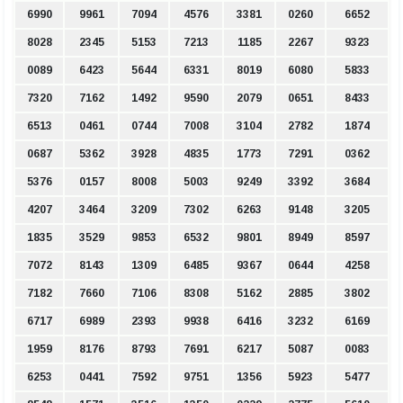
6990
9961
7094
4576
3381
0260
6652
8028
2345
5153
7213
1185
2267
9323
0089
6423
5644
6331
8019
6080
5833
7320
7162
1492
9590
2079
0651
8433
6513
0461
0744
7008
3104
2782
1874
0687
5362
3928
4835
1773
7291
0362
5376
0157
8008
5003
9249
3392
3684
4207
3464
3209
7302
6263
9148
3205
1835
3529
9853
6532
9801
8949
8597
7072
8143
1309
6485
9367
0644
4258
7182
7660
7106
8308
5162
2885
3802
6717
6989
2393
9938
6416
3232
6169
1959
8176
8793
7691
6217
5087
0083
6253
0441
7592
9751
1356
5923
5477