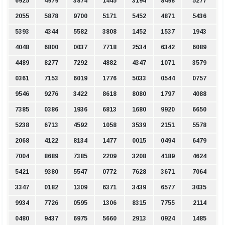
6925
4979
3874
1445
3194
8498
5277
2055
5878
9700
5171
5452
4871
5436
5393
4344
5582
3808
1452
1537
1943
4048
6800
0037
7718
2534
6342
6089
4489
8277
7292
4882
4347
1071
3579
0361
7153
6019
1776
5033
0544
0757
9546
9276
3422
8618
8080
1797
4088
7385
0386
1936
6813
1680
9920
6650
5238
6713
4592
1058
3539
2151
5578
2068
4122
8134
1477
0015
0494
6479
7004
8689
7385
2209
3208
4189
4624
5421
9380
5547
0772
7628
3671
7064
3347
0182
1309
6371
3439
6577
3035
9934
7726
0595
1306
8315
7755
2114
0480
9437
6975
5660
2913
0924
1485