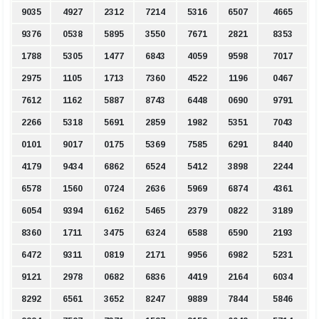
9035
4927
2312
7214
5316
6507
4665
9376
0538
5895
3550
7671
2821
8353
1788
5305
1477
6843
4059
9598
7017
2975
1105
1713
7360
4522
1196
0467
7612
1162
5887
8743
6448
0690
9791
2266
5318
5691
2859
1982
5351
7043
0101
9017
0175
5369
7585
6291
8440
4179
9434
6862
6524
5412
3898
2244
6578
1560
0724
2636
5969
6874
4361
6054
9394
6162
5465
2379
0822
3189
8360
1711
3475
6324
6588
6590
2193
6472
9311
0819
2171
9956
6982
5231
9121
2978
0682
6836
4419
2164
6034
8292
6561
3652
8247
9889
7844
5846