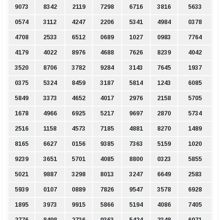
9073
8342
2119
7298
6716
3816
5633
0574
3112
4247
2206
5341
4984
0378
4708
2533
6512
0689
1027
0983
7764
4179
4022
8976
4688
7626
8239
4042
3520
8706
3782
9284
3143
7645
1937
0375
5324
8459
3187
5814
1243
6085
5849
3373
4652
4017
2976
2158
5705
1678
4966
6925
5217
9697
2870
5734
2516
1158
4573
7185
4881
8270
1489
8165
6627
0156
9385
7363
5159
1020
9239
3651
5701
4085
8800
0323
5855
5021
9887
3298
8013
3247
6649
2583
5939
0107
0889
7826
9547
3578
6928
1895
3973
9915
5866
5194
4086
7405