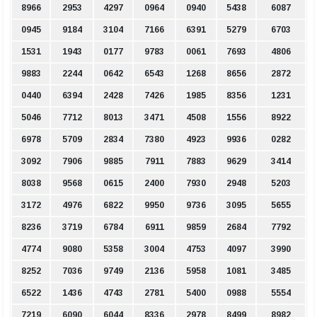
8966
2953
4297
0964
0940
5438
6087
0945
9184
3104
7166
6391
5279
6703
1531
1943
0177
9783
0061
7693
4806
9883
2244
0642
6543
1268
8656
2872
0440
6394
2428
7426
1985
8356
1231
5046
7712
8013
3471
4508
1556
8922
6978
5709
2834
7380
4923
9936
0282
3092
7906
9885
7911
7883
9629
3414
8038
9568
0615
2400
7930
2948
5203
3172
4976
6822
9950
9736
3095
5655
8236
3719
6784
6911
9859
2684
7792
4774
9080
5358
3004
4753
4097
3990
8252
7036
9749
2136
5958
1081
3485
6522
1436
4743
2781
5400
0988
5554
7219
6090
6044
8336
2978
8499
8982