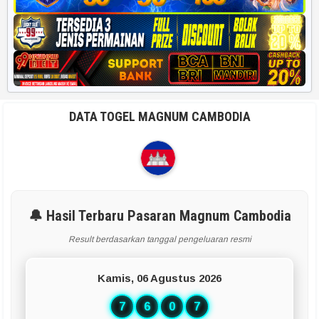
DATA TOGEL MAGNUM CAMBODIA
🔔 Hasil Terbaru Pasaran Magnum Cambodia
Result berdasarkan tanggal pengeluaran resmi
Kamis, 06 Agustus 2026
7
6
0
7