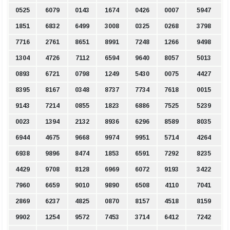
0525
6079
0143
1674
0426
0007
5947
1851
6832
6499
3008
0325
0268
3798
7716
2761
8651
8991
7248
1266
9498
1304
4726
7112
6594
9640
8057
5013
0893
6721
0798
1249
5430
0075
4427
8395
8167
0348
8737
7734
7618
0015
9143
7214
0855
1823
6886
7525
5239
0023
1394
2132
8936
6296
8589
8035
6944
4675
9668
9974
9951
5714
4264
6938
9896
8474
1853
6591
7292
8235
4429
9708
8128
6969
6072
9193
3422
7960
6659
9010
9890
6508
4110
7041
2869
6237
4825
0870
8157
4518
8159
9902
1254
9572
7453
3714
6412
7242