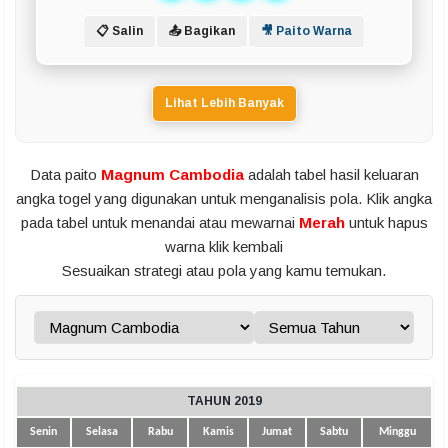
📋 Salin
📤 Bagikan
🎥 Paito Warna
Lihat Lebih Banyak
Data paito
Magnum Cambodia
adalah tabel hasil keluaran
angka togel yang digunakan untuk menganalisis pola. Klik angka
pada tabel untuk menandai atau mewarnai
Merah
untuk hapus
warna klik kembali
Sesuaikan strategi atau pola yang kamu temukan.
TAHUN 2019
Senin
Selasa
Rabu
Kamis
Jumat
Sabtu
Minggu