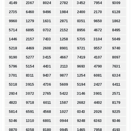
4149
2367
8024
2782
3452
7954
9309
2735
6460
9496
1984
2400
2170
6128
9960
1279
1631
2871
0351
9650
1862
5714
6895
0732
2152
8956
4672
8495
1446
2157
7433
1258
5735
3104
5049
5218
4469
2608
8901
9721
9557
9740
9190
5277
3415
4667
7419
4107
8097
5796
5154
4431
2113
9693
4790
7631
3701
8311
9437
9877
1254
6081
6324
5318
3915
4736
5609
5194
2427
6411
2934
3072
2765
5422
3146
3901
2571
4823
9718
6011
1587
2682
4402
8179
5814
6591
4568
1027
0343
2026
9225
5346
1310
6801
0944
9248
6363
9346
0870
6358
8180
0945
1465
7958
4193