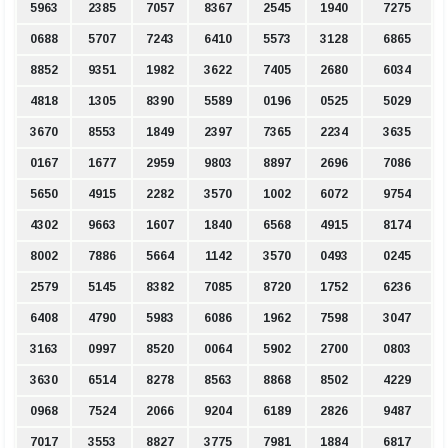
5963
2385
7057
8367
2545
1940
7275
0688
5707
7243
6410
5573
3128
6865
8852
9351
1982
3622
7405
2680
6034
4818
1305
8390
5589
0196
0525
5029
3670
8553
1849
2397
7365
2234
3635
0167
1677
2959
9803
8897
2696
7086
5650
4915
2282
3570
1002
6072
9754
4302
9663
1607
1840
6568
4915
8174
8002
7886
5664
1142
3570
0493
0245
2579
5145
8382
7085
8720
1752
6236
6408
4790
5983
6086
1962
7598
3047
3163
0997
8520
0064
5902
2700
0803
3630
6514
8278
8563
8868
8502
4229
0968
7524
2066
9204
6189
2826
9487
7017
3553
8827
3775
7981
1884
6817