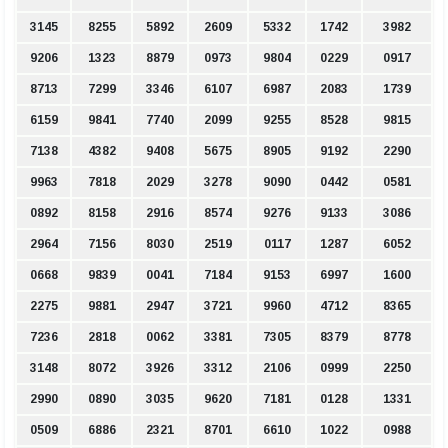
3145
8255
5892
2609
5332
1742
3982
9206
1323
8879
0973
9804
0229
0917
8713
7299
3346
6107
6987
2083
1739
6159
9841
7740
2099
9255
8528
9815
7138
4382
9408
5675
8905
9192
2290
9963
7818
2029
3278
9090
0442
0581
0892
8158
2916
8574
9276
9133
3086
2964
7156
8030
2519
0117
1287
6052
0668
9839
0041
7184
9153
6997
1600
2275
9881
2947
3721
9960
4712
8365
7236
2818
0062
3381
7305
8379
8778
3148
8072
3926
3312
2106
0999
2250
2990
0890
3035
9620
7181
0128
1331
0509
6886
2321
8701
6610
1022
0988