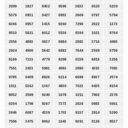
2099
1827
8432
9596
3833
6520
5239
5579
0931
0427
6953
2609
0797
5794
6366
0957
3415
9360
7290
2022
1373
9510
5821
6012
5536
0384
1021
8764
2556
4893
0637
6884
2083
3716
4465
2924
4900
5642
6882
7644
3569
5756
8169
7133
4779
9298
0159
6916
3256
7561
2433
5981
4063
2080
4303
7093
9785
0409
8926
6214
6699
8937
2574
1011
5362
1367
4830
7023
0435
8154
8052
2589
9240
1678
0211
7902
2378
0204
1798
9367
7373
2638
0983
5661
3846
6087
4339
1703
9157
2914
5290
7506
3475
8062
1643
9391
0126
8537