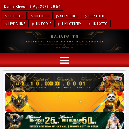
Kamis Kliwon, 6 Agt 2026, 20:54
▷ SD POOLS
▷ SD LOTTO
▷ SGP POOLS
▷ SGP TOTO
▷ LIVE CHINA
▷ HK POOLS
▷ HK LOTTERY
▷ HK LOTTO