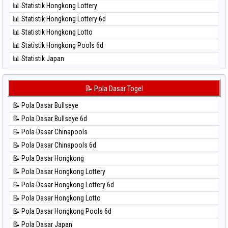
📊 Statistik Hongkong Lottery
⚽ Bola Hitam Singapore
📊 Statistik Hongkong Lottery 6d
⚽ Bola Hitam Sydney
📊 Statistik Hongkong Lotto
⚽ Bola Hitam Sydney Lottery
📊 Statistik Hongkong Pools 6d
⚽ Bola Hitam Sydney Lottery 6d
📊 Statistik Japan
⚽ Bola Hitam Sydney Lotto
📊 Statistik Japan 6d
⚽ Bola Hitam Sydney Pools 6d
📊 Statistik Korea
📝 Pola Dasar Togel
⚽ Bola Hitam Taipei
📊 Statistik Kuda Lari
⚽ Bola Hitam Taiwan
📝 Pola Dasar Bullseye
📊 Statistik Magnum Cambodia
📝 Pola Dasar Bullseye 6d
📊 Statistik Nagoya
📝 Pola Dasar Chinapools
📊 Statistik New York Midday
📝 Pola Dasar Chinapools 6d
📊 Statistik North Carolina Day
📝 Pola Dasar Hongkong
📊 Statistik Pcso
📝 Pola Dasar Hongkong Lottery
📊 Statistik Pennsylvania Day
📝 Pola Dasar Hongkong Lottery 6d
📊 Statistik Sao Paulo
📝 Pola Dasar Hongkong Lotto
📊 Statistik Singapore
📝 Pola Dasar Hongkong Pools 6d
📊 Statistik Sydney
📝 Pola Dasar Japan