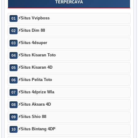
TERPERCAYA
⚡
Situs Vvipboss
01
⚡
Situs Dim 88
02
⚡
Situs 4dsuper
03
⚡
Situs Kisaran Toto
04
⚡
Situs Kisaran 4D
05
⚡
Situs Pelita Toto
06
⚡
Situs 4dprize Wla
07
⚡
Situs Aksara 4D
08
⚡
Situs Shio 88
09
⚡
Situs Bintang 4DP
10