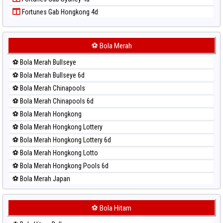
Paito Harian Singapore
Fortunes Gab Hongkong 4d
Paito Harian Sydney
Paito Harian Sydney Lottery
Paito Harian Sydney Lottery 6d
⚽ Bola Merah
Paito Harian Sydney Lotto
⚽ Bola Merah Bullseye
Paito Harian Sydney Pools 6d
⚽ Bola Merah Bullseye 6d
Paito Harian Taipei
⚽ Bola Merah Chinapools
Paito Harian Taiwan
⚽ Bola Merah Chinapools 6d
⚽ Bola Merah Hongkong
⚽ Bola Merah Hongkong Lottery
⚽ Bola Merah Hongkong Lottery 6d
⚽ Bola Merah Hongkong Lotto
⚽ Bola Merah Hongkong Pools 6d
⚽ Bola Merah Japan
⚽ Bola Merah Japan 6d
⚽ Bola Merah Korea
⚽ Bola Hitam
⚽ Bola Merah Kuda Lari