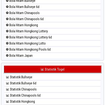
⚽ Bola Hitam Bullseye
⚽ Bola Merah Magnum Cambodia
⚽ Bola Hitam Bullseye 6d
⚽ Bola Merah Nagoya
⚽ Bola Hitam Chinapools
⚽ Bola Merah North Carolina Day
⚽ Bola Hitam Chinapools 6d
⚽ Bola Merah Pcso
⚽ Bola Hitam Hongkong
⚽ Bola Merah Sao Paulo
⚽ Bola Hitam Hongkong Lottery
⚽ Bola Merah Singapore
⚽ Bola Hitam Hongkong Lottery 6d
⚽ Bola Merah Sydney
⚽ Bola Hitam Hongkong Lotto
⚽ Bola Merah Sydney Lottery
⚽ Bola Hitam Hongkong Pools 6d
⚽ Bola Merah Sydney Lottery 6d
⚽ Bola Hitam Japan
⚽ Bola Merah Sydney Lotto
⚽ Bola Hitam Japan 6d
⚽ Bola Merah Sydney Pools 6d
⚽ Bola Hitam Korea
📊 Statistik Togel
⚽ Bola Merah Taipei
⚽ Bola Hitam Kuda Lari
⚽ Bola Merah Taiwan
📊 Statistik Bullseye
⚽ Bola Hitam Magnum Cambodia
📊 Statistik Bullseye 6d
⚽ Bola Hitam Nagoya
📊 Statistik Chinapools
⚽ Bola Hitam North Carolina Day
📊 Statistik Chinapools 6d
⚽ Bola Hitam Pcso
📊 Statistik Hongkong
⚽ Bola Hitam Sao Paulo