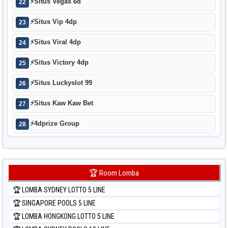
⚡
Situs Vegas 6d
22
⚡
Situs Vip 4dp
23
⚡
Situs Viral 4dp
24
⚡
Situs Victory 4dp
25
⚡
Situs Luckyslot 99
26
⚡
Situs Kaw Kaw Bet
27
⚡
4dprize Group
28
🏆 Room Lomba
🏆 LOMBA SYDNEY LOTTO 5 LINE
🏆 SINGAPORE POOLS 5 LINE
🏆 LOMBA HONGKONG LOTTO 5 LINE