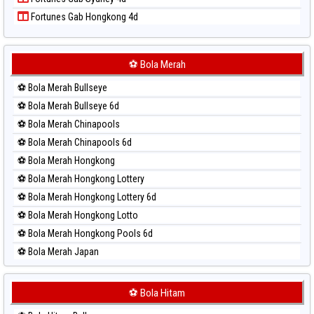
Paito Harian Singapore
Fortunes Gab Hongkong 4d
Paito Harian Sydney
Paito Harian Sydney Lottery
Paito Harian Sydney Lottery 6d
⚽ Bola Merah
Paito Harian Sydney Lotto
⚽ Bola Merah Bullseye
Paito Harian Sydney Pools 6d
⚽ Bola Merah Bullseye 6d
Paito Harian Taipei
⚽ Bola Merah Chinapools
Paito Harian Taiwan
⚽ Bola Merah Chinapools 6d
⚽ Bola Merah Hongkong
⚽ Bola Merah Hongkong Lottery
⚽ Bola Merah Hongkong Lottery 6d
⚽ Bola Merah Hongkong Lotto
⚽ Bola Merah Hongkong Pools 6d
⚽ Bola Merah Japan
⚽ Bola Merah Japan 6d
⚽ Bola Merah Korea
⚽ Bola Hitam
⚽ Bola Merah Kuda Lari