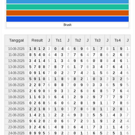
Brush
Tanggal
Result
J
Ts1
J
Ts2
J
Ts3
J
Ts4
J
10-06-2026
1
8
1
2
3
0
4
4
6
9
6
1
7
8
1
9
1
11-06-2026
8
5
4
0
4
4
3
7
7
6
4
7
8
6
2
6
8
12-06-2026
3
4
1
4
5
1
3
4
9
6
6
0
8
8
4
6
1
13-06-2026
5
7
8
8
7
8
7
6
1
7
8
3
4
7
6
4
1
14-06-2026
0
9
1
6
7
0
2
2
7
4
2
1
5
6
2
4
6
15-06-2026
5
9
1
0
1
1
8
9
8
2
1
0
3
3
3
2
5
16-06-2026
2
2
8
7
6
8
8
7
0
9
9
3
3
6
5
9
5
17-06-2026
2
6
9
0
9
9
3
3
2
6
8
6
8
5
7
6
4
18-06-2026
1
1
6
3
9
6
4
1
2
9
2
9
7
7
7
9
7
19-06-2026
0
2
6
8
5
6
0
6
2
8
1
9
1
1
7
8
6
20-06-2026
2
2
1
8
9
1
0
1
7
8
6
0
1
1
2
8
1
21-06-2026
1
4
2
1
3
2
2
4
9
3
3
5
5
1
4
3
7
22-06-2026
9
6
2
0
2
0
6
6
7
2
9
1
9
1
2
2
4
23-06-2026
3
2
4
6
1
4
8
3
6
4
1
7
3
1
1
4
5
24-06-2026
8
9
9
5
5
9
2
2
0
1
1
6
5
2
5
1
6