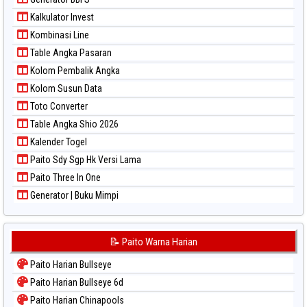
Paito Warna Sydney Lottery
Kalkulator Invest
Paito Warna Sydney Lottery 6d
Kombinasi Line
Paito Warna Sydney Lotto
Table Angka Pasaran
Paito Warna Sydney Pools 6d
Kolom Pembalik Angka
Paito Warna Taipei
Kolom Susun Data
Paito Warna Taiwan
Toto Converter
Table Angka Shio 2026
Kalender Togel
Paito Sdy Sgp Hk Versi Lama
Paito Three In One
Generator | Buku Mimpi
📝 Paito Warna Harian
Paito Harian Bullseye
Paito Harian Bullseye 6d
Paito Harian Chinapools