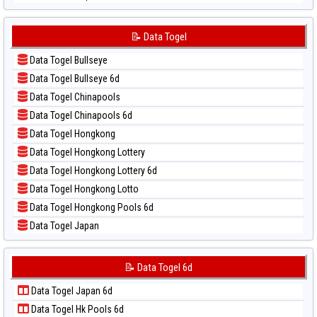
📊 Statistik Sydney Lottery
📝 Pola Dasar Japan 6d
📊 Statistik Sydney Lottery 6d
📝 Pola Dasar Korea
📝 Data Togel
📊 Statistik Sydney Lotto
📝 Pola Dasar Kuda Lari
📊 Statistik Sydney Pools 6d
Data Togel Bullseye
📝 Pola Dasar Magnum Cambodia
📊 Statistik Taipei
Data Togel Bullseye 6d
📝 Pola Dasar Nagoya
📊 Statistik Taiwan
Data Togel Chinapools
📝 Pola Dasar North Carolina Day
Data Togel Chinapools 6d
📝 Pola Dasar Pcso
Data Togel Hongkong
📝 Pola Dasar Sao Paulo
Data Togel Hongkong Lottery
📝 Pola Dasar Singapore
Data Togel Hongkong Lottery 6d
📝 Pola Dasar Sydney
Data Togel Hongkong Lotto
📝 Pola Dasar Sydney Lottery
Data Togel Hongkong Pools 6d
📝 Pola Dasar Sydney Lottery 6d
Data Togel Japan
📝 Pola Dasar Sydney Lotto
Data Togel Japan 6d
📝 Pola Dasar Sydney Pools 6d
Data Togel Korea
📝 Data Togel 6d
📝 Pola Dasar Taipei
Data Togel Kuda Lari
📝 Pola Dasar Taiwan
Data Togel Japan 6d
Data Togel Magnum Cambodia
Data Togel Hk Pools 6d