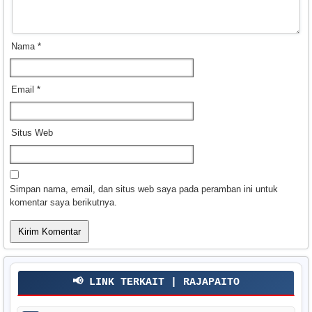
Nama
*
Email
*
Situs Web
Simpan nama, email, dan situs web saya pada peramban ini untuk
komentar saya berikutnya.
📢 LINK TERKAIT | RAJAPAITO