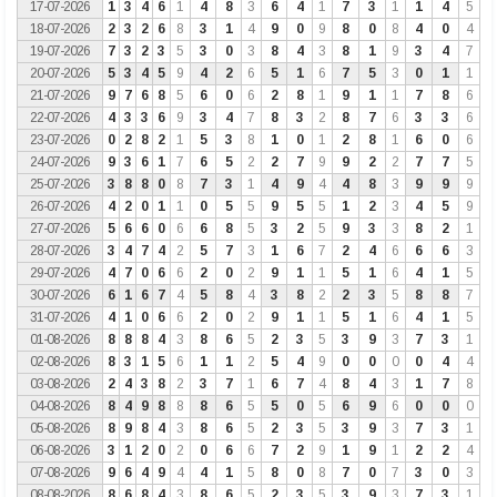
17-07-2026
1
3
4
6
1
4
8
3
6
4
1
7
3
1
1
4
5
18-07-2026
2
3
2
6
8
3
1
4
9
0
9
8
0
8
4
0
4
19-07-2026
7
3
2
3
5
3
0
3
8
4
3
8
1
9
3
4
7
20-07-2026
5
3
4
5
9
4
2
6
5
1
6
7
5
3
0
1
1
21-07-2026
9
7
6
8
5
6
0
6
2
8
1
9
1
1
7
8
6
22-07-2026
4
3
3
6
9
3
4
7
8
3
2
8
7
6
3
3
6
23-07-2026
0
2
8
2
1
5
3
8
1
0
1
2
8
1
6
0
6
24-07-2026
9
3
6
1
7
6
5
2
2
7
9
9
2
2
7
7
5
25-07-2026
3
8
8
0
8
7
3
1
4
9
4
4
8
3
9
9
9
26-07-2026
4
2
0
1
1
0
5
5
9
5
5
1
2
3
4
5
9
27-07-2026
5
6
6
0
6
6
8
5
3
2
5
9
3
3
8
2
1
28-07-2026
3
4
7
4
2
5
7
3
1
6
7
2
4
6
6
6
3
29-07-2026
4
7
0
6
6
2
0
2
9
1
1
5
1
6
4
1
5
30-07-2026
6
1
6
7
4
5
8
4
3
8
2
2
3
5
8
8
7
31-07-2026
4
1
0
6
6
2
0
2
9
1
1
5
1
6
4
1
5
01-08-2026
8
8
8
4
3
8
6
5
2
3
5
3
9
3
7
3
1
02-08-2026
8
3
1
5
6
1
1
2
5
4
9
0
0
0
0
4
4
03-08-2026
2
4
3
8
2
3
7
1
6
7
4
8
4
3
1
7
8
04-08-2026
8
4
9
8
8
8
6
5
5
0
5
6
9
6
0
0
0
05-08-2026
8
9
8
4
3
8
6
5
2
3
5
3
9
3
7
3
1
06-08-2026
3
1
2
0
2
0
6
6
7
2
9
1
9
1
2
2
4
07-08-2026
9
6
4
9
4
4
1
5
8
0
8
7
0
7
3
0
3
08-08-2026
8
6
8
4
3
8
6
5
2
3
5
3
9
3
7
3
1