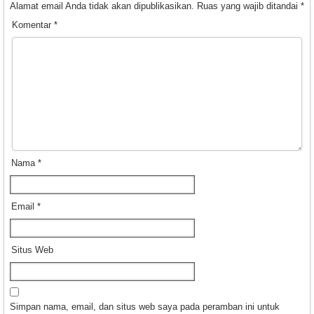
Alamat email Anda tidak akan dipublikasikan.
Ruas yang wajib ditandai
*
Komentar
*
Nama
*
Email
*
Situs Web
Simpan nama, email, dan situs web saya pada peramban ini untuk