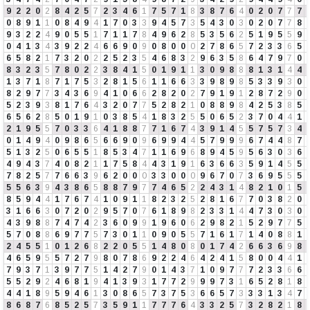
9
2
2
0
2
8
4
2
5
7
2
3
4
6
1
7
5
7
1
8
3
8
7
6
4
0
2
0
7
7
7
0
8
9
1
1
0
8
4
9
4
1
7
0
3
3
9
4
5
7
3
5
4
3
0
3
0
2
0
7
7
8
9
3
2
2
4
9
0
5
5
1
7
1
1
7
8
4
9
6
2
8
5
3
5
6
2
5
1
9
5
5
9
0
4
1
3
4
3
9
2
2
4
6
6
9
0
9
0
8
0
0
0
2
7
8
6
5
7
2
3
3
6
5
6
5
8
2
1
7
3
2
0
2
2
5
2
3
5
4
6
8
3
2
9
6
3
5
8
6
4
7
9
7
0
8
3
2
3
5
7
8
0
2
2
3
8
4
1
5
0
1
9
1
1
3
0
9
8
8
8
1
3
1
4
4
1
3
7
1
8
7
1
7
5
3
2
8
1
5
6
1
1
6
6
3
3
9
8
9
8
5
3
3
9
3
0
8
2
9
7
7
3
4
3
6
9
4
1
0
6
6
2
8
2
0
2
7
9
1
9
1
2
8
7
2
9
0
5
2
3
9
3
8
1
7
6
4
3
2
0
7
7
5
2
8
2
1
0
8
8
9
8
4
2
5
3
8
5
6
5
6
2
8
5
0
1
9
1
0
3
8
5
4
1
8
3
2
5
5
0
6
5
2
3
7
0
4
4
1
2
1
9
5
5
7
0
3
3
6
4
1
8
8
7
7
1
6
7
4
3
9
1
4
5
5
7
5
7
3
4
0
1
4
9
4
0
9
8
6
5
6
6
9
0
9
6
9
9
4
4
5
7
9
9
9
6
7
4
4
8
7
5
1
3
2
5
0
6
5
5
1
8
5
3
4
7
1
1
6
9
6
8
9
4
5
9
5
6
3
0
3
6
4
9
4
3
7
4
0
8
2
1
1
7
5
8
4
4
3
1
9
1
6
3
6
6
3
5
9
1
4
5
5
7
8
2
5
7
7
6
6
3
9
6
2
0
0
0
3
3
0
0
0
9
6
7
0
7
3
6
9
5
5
5
5
5
6
3
9
4
3
8
6
5
8
8
7
9
7
7
4
6
5
2
2
4
3
1
4
8
2
1
0
1
5
8
5
9
4
4
1
7
6
7
4
1
0
9
1
1
8
2
3
2
5
2
8
1
6
7
7
0
3
8
2
0
3
1
6
6
3
0
7
2
0
2
9
5
7
0
7
6
1
8
9
8
2
3
3
1
4
4
7
3
0
3
0
4
3
9
8
8
7
4
7
4
2
3
6
0
9
9
1
9
6
0
6
2
9
8
2
1
5
2
9
7
7
5
5
7
0
8
8
6
9
7
7
5
7
3
0
1
1
0
9
0
5
5
7
1
6
1
7
1
4
0
8
8
1
2
4
5
5
1
0
1
2
6
8
2
2
0
5
5
1
4
8
0
8
0
1
7
4
2
6
6
3
6
9
8
4
6
5
9
5
5
7
2
7
9
8
0
7
8
6
9
2
2
4
6
4
2
4
1
5
8
0
0
4
4
1
7
9
3
7
1
3
9
7
7
5
1
4
2
7
9
0
1
4
3
7
1
0
9
7
7
7
2
3
3
6
6
5
5
2
9
2
4
6
8
1
9
4
1
3
9
3
1
7
7
2
9
9
9
7
3
1
6
5
2
8
1
8
4
4
1
8
9
5
9
4
6
1
3
0
8
6
5
7
3
7
5
3
6
6
5
7
3
3
3
1
3
4
7
8
6
8
7
6
8
5
2
5
7
3
5
9
1
1
7
7
7
6
4
3
3
2
5
7
3
2
8
2
1
8