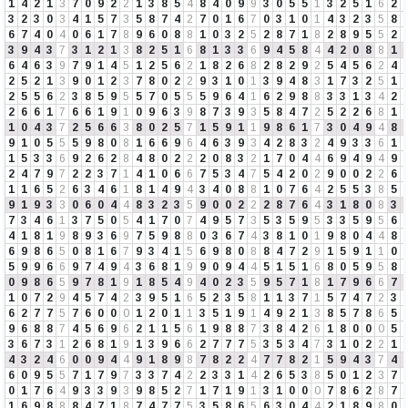
1
4
2
1
3
7
0
9
2
2
1
3
8
5
4
8
4
0
9
9
3
0
5
5
1
3
2
5
1
6
2
3
2
3
0
3
4
1
5
7
3
5
8
7
4
2
7
0
1
6
7
0
3
1
0
1
4
3
2
3
5
8
6
7
4
0
4
0
6
1
7
8
9
6
0
8
8
1
0
3
2
5
2
8
7
1
8
2
8
9
5
5
2
3
9
4
3
7
3
1
2
1
3
8
2
5
1
6
8
1
3
3
6
9
4
5
8
4
4
2
0
8
8
1
6
4
6
3
9
7
9
1
4
5
1
2
5
6
2
1
8
2
6
8
2
8
2
9
2
5
4
5
6
2
4
2
5
2
1
3
9
0
1
2
3
7
8
0
2
2
9
3
1
0
1
3
9
4
8
3
1
7
3
2
5
1
2
5
5
6
2
3
8
5
9
5
5
7
0
5
5
5
9
6
4
1
6
2
9
8
8
3
3
1
3
4
2
2
6
6
1
7
6
6
1
9
1
0
9
6
3
9
8
7
3
9
3
5
8
4
7
2
5
2
2
6
8
1
1
0
4
3
7
2
5
6
6
3
8
0
2
5
7
1
5
9
1
1
9
8
6
1
7
3
0
4
9
4
8
9
1
0
5
5
5
9
8
0
8
1
6
6
9
6
4
6
3
9
3
4
2
8
3
2
4
9
3
3
6
1
1
5
3
3
6
9
2
6
2
8
4
8
0
2
2
2
0
8
3
2
1
7
0
4
4
6
9
4
9
4
9
2
4
7
9
7
2
2
3
7
1
4
1
0
6
6
7
5
3
4
7
5
4
2
0
2
9
0
0
2
2
6
1
1
6
5
2
6
3
4
6
1
8
1
4
9
4
3
4
0
8
8
1
0
7
6
4
2
5
5
3
8
5
9
1
9
3
3
0
6
0
4
4
8
3
2
3
5
9
0
0
2
2
2
8
7
6
4
3
1
8
0
8
3
7
3
4
6
1
3
7
5
0
5
4
1
7
0
7
4
9
5
7
3
5
3
5
9
5
3
3
5
9
5
6
4
1
8
1
9
8
9
3
6
9
7
5
9
8
8
0
3
6
7
4
3
8
1
0
1
9
8
0
4
4
8
6
9
8
6
5
0
8
1
6
7
9
3
4
1
5
6
9
8
0
8
8
4
7
2
9
1
5
9
1
1
0
5
9
9
6
6
9
7
4
9
4
3
6
8
1
9
9
0
9
4
4
5
1
5
1
6
8
0
5
9
5
8
0
9
8
6
5
9
7
8
1
9
1
8
5
4
9
4
0
2
3
5
9
5
7
1
8
1
7
9
6
6
7
1
0
7
2
9
4
5
7
4
2
3
9
5
1
6
5
2
3
5
8
1
1
3
7
1
5
7
4
7
2
3
6
2
7
7
5
7
6
0
0
0
1
2
0
1
1
3
5
1
9
1
4
9
2
1
3
8
5
7
8
6
5
9
6
8
8
7
4
5
6
9
6
2
1
1
5
6
1
9
8
8
7
3
8
4
2
6
1
8
0
0
0
5
3
6
7
3
1
2
6
8
1
9
1
3
9
6
6
2
7
7
7
5
3
5
3
4
7
3
1
0
2
2
1
4
3
2
4
6
0
0
9
4
4
9
1
8
9
8
7
8
2
2
4
7
7
8
2
1
5
9
4
3
7
4
6
0
9
5
5
7
1
7
9
7
3
3
7
4
2
2
3
3
1
4
2
6
5
3
8
5
0
1
2
3
7
0
1
7
6
4
9
3
3
9
3
9
8
5
2
7
1
7
1
9
1
3
1
0
0
0
7
8
6
2
8
7
1
6
9
8
8
8
4
7
1
8
7
4
7
7
5
3
5
8
6
5
6
3
0
4
4
2
1
8
9
8
0