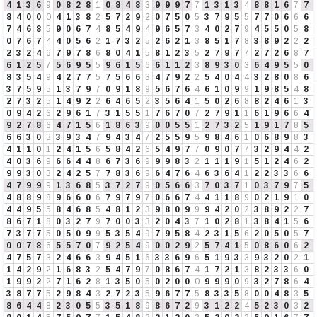
4
1
3
6
9
0
8
2
8
1
0
8
4
8
3
9
9
9
7
7
1
3
1
3
4
8
8
1
6
7
7
8
4
0
0
0
4
1
3
8
2
5
7
2
9
2
0
7
5
0
5
3
7
9
5
5
7
7
0
6
6
6
7
4
6
8
5
9
0
6
7
4
8
5
4
9
4
9
6
5
7
3
4
0
2
7
9
4
5
5
0
5
8
0
7
6
7
4
4
0
5
6
2
1
7
3
2
5
2
6
2
1
3
8
5
1
7
8
3
8
9
2
2
2
2
3
2
4
6
7
9
7
8
6
8
0
4
1
5
8
1
2
3
5
2
7
9
7
7
2
7
2
6
8
7
6
1
2
5
7
5
6
9
5
5
9
6
1
5
6
6
1
1
2
3
8
9
3
0
3
6
4
9
5
5
0
8
3
5
4
9
4
2
7
7
5
7
5
6
6
3
4
7
9
2
2
5
4
0
4
4
3
2
8
0
8
6
3
7
5
9
5
1
3
7
9
7
0
9
1
8
9
5
6
7
6
4
6
1
0
9
9
1
9
8
5
4
8
2
7
3
2
5
1
4
9
2
2
6
4
6
5
2
3
5
6
4
1
5
0
2
6
8
8
2
4
6
1
3
0
9
4
2
6
2
9
6
1
7
3
1
5
5
1
7
6
7
0
7
2
7
9
1
1
6
1
9
6
6
4
9
2
7
8
6
4
7
1
5
6
1
8
6
3
9
0
0
5
5
1
2
7
3
2
5
1
9
1
7
8
5
6
6
3
0
3
3
9
3
4
7
9
4
3
4
7
2
5
5
9
5
9
8
4
6
1
0
6
8
9
8
3
4
1
1
0
1
2
4
1
5
6
5
8
4
2
6
5
4
9
7
7
0
9
0
7
7
3
2
9
4
4
2
4
0
3
6
9
6
6
4
4
8
6
7
3
6
9
9
9
8
3
2
1
1
1
9
1
5
1
2
4
6
2
9
9
3
0
3
2
4
2
5
7
7
8
3
6
9
6
4
7
6
4
6
3
6
4
1
2
2
3
3
6
6
4
7
9
9
9
1
3
6
8
5
3
7
2
7
9
0
5
6
6
3
7
0
3
7
1
0
3
7
9
7
5
4
8
8
9
8
9
6
6
0
6
7
9
7
9
7
0
6
6
7
4
4
1
1
8
9
0
2
1
9
1
0
4
4
9
5
5
8
4
6
8
5
4
8
1
2
3
9
8
0
9
9
9
4
2
0
2
3
8
9
2
2
7
8
6
7
1
8
0
3
2
7
9
7
0
0
3
3
2
0
4
3
7
1
0
2
8
1
3
8
4
1
5
6
7
3
7
7
5
0
5
0
9
9
5
3
5
4
9
7
9
5
8
4
2
3
1
5
6
2
0
5
0
5
7
0
0
7
8
6
5
5
7
0
7
9
2
5
4
9
0
0
2
9
2
5
7
4
1
5
0
8
6
0
6
2
4
7
5
7
3
2
4
6
6
3
9
4
5
1
6
3
3
6
9
6
5
1
9
3
3
9
3
2
0
2
1
1
4
2
9
2
1
6
8
3
2
5
4
7
9
7
0
8
6
7
4
1
7
2
1
3
8
2
3
3
6
0
1
9
9
2
2
7
1
6
2
8
1
3
5
0
5
0
2
0
0
0
9
9
9
0
9
3
2
7
8
6
4
3
8
7
7
5
2
9
8
4
3
2
7
2
3
5
9
6
7
7
5
8
3
3
5
8
0
0
4
8
3
5
8
6
4
4
8
2
3
0
5
5
3
5
1
8
9
8
6
7
2
9
3
1
2
2
4
5
2
3
0
3
2