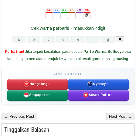
AS
CO
KE
EK
JM
CL
🆑
Cek warna perbaris - masukkan 4digit
Perhatian!
Jika terjadi kesalahan pada update
Paito Warna Bullseye
bisa
langsung komen atau merujuk ke web resmi result game masing masing.
LINK TERKAIT
Hongkong
Sydney
Singapore
Smart Paito
← Previous Post
Next Post →
Tinggalkan Balasan