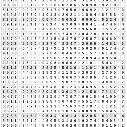
8
0
1
4
5
7
5
9
7
7
1
5
4
8
3
2
1
2
0
2
5
2
9
2
2
5
9
1
6
7
7
9
9
0
3
3
0
6
1
2
3
6
9
2
6
8
8
2
8
6
5
5
8
9
0
9
9
2
1
9
1
3
5
1
6
2
8
9
8
2
6
8
8
7
1
7
8
7
6
5
6
2
9
6
9
2
2
1
2
3
3
6
8
4
6
2
3
5
1
8
8
0
8
1
0
1
8
9
2
0
2
1
3
1
8
0
4
4
8
3
5
8
4
2
8
3
7
2
9
2
0
6
0
6
0
9
7
4
2
5
6
5
2
7
6
6
0
1
1
6
2
2
4
6
8
0
9
1
9
1
9
5
3
1
4
9
6
3
4
7
6
3
0
9
9
8
8
4
1
5
4
7
4
6
1
4
3
8
2
9
2
3
6
5
4
9
4
2
0
5
5
4
3
7
2
9
9
6
6
0
6
3
5
5
2
7
9
3
1
0
6
6
1
0
5
5
1
2
3
5
9
5
7
4
6
7
4
8
4
7
0
7
9
9
0
3
3
8
6
5
7
9
7
4
7
4
7
2
2
2
1
5
6
8
4
7
9
7
2
5
8
7
6
8
4
8
0
8
5
7
9
2
3
5
5
5
5
9
5
2
2
7
0
7
8
8
4
7
2
2
0
9
9
9
1
4
6
1
7
6
2
8
9
7
7
0
4
6
7
4
1
1
7
3
1
2
7
5
6
2
5
0
2
6
8
0
1
7
4
2
7
9
1
0
8
8
8
4
6
8
5
2
7
6
4
1
0
4
6
3
9
5
1
5
7
3
6
1
4
0
4
0
5
2
1
7
8
3
0
5
6
2
1
1
9
0
9
2
5
0
2
2
2
8
9
4
4
0
9
5
4
9
3
3
3
9
1
1
7
5
0
4
4
0
4
0
6
6
6
8
0
2
2
2
1
0
1
1
5
4
6
3
9
2
4
1
1
3
4
8
7
3
1
4
2
8
8
5
4
5
6
3
9
3
1
3
0
1
1
9
9
3
9
3
1
8
9
7
0
7
4
4
6
2
8
1
9
3
3
6
1
1
8
1
9
2
0
2
3
5
2
7
0
5
5
9
6
1
2
1
3
5
7
6
9
6
1
5
1
9
1
8
6
6
3
9
6
3
8
6
5
7
1
2
6
8
1
1
0
0
9
9
3
5
8
9
8
0
8
5
5
1
9
8
7
1
8
8
3
5
1
6
4
0
0
1
1
7
4
7
2
3
5
3
3
7
6
4
1
5
4
6
1
8
1
2
3
5
4
6
9
5
5
5
1
5
2
7
6
1
6
7
6
4
9
0
5
0
5
2
0
4
5
9
3
6
1
7
8
2
1
5
0
5
7
3
1
1
2
1
9
4
7
7
5
5
4
7
5
3
2
1
3
9
3
7
3
9
7
7
0
9
1
8
9
4
1
9
0
9
9
8
5
1
1
2
1
2
6
2
8
8
5
5
7
3
0
7
6
3
9
5
5
1
7
8
6
4
5
8
4
7
5
8
7
5
3
5
7
2
1
3
9
2
1
1
2
7
5
6
3
9
2
3
9
7
7
1
1
2
1
3
8
0
6
2
7
9
4
8
6
0
6
4
1
7
1
8
1
8
7
6
4
0
0
9
9
9
5
8
4
5
9
5
3
7
6
6
3
4
4
5
2
7
9
5
3
4
7
0
6
1
4
5
5
2
0
5
5
8
3
3
9
3
4
5
5
1
1
2
8
6
1
9
1
4
6
0
5
5
3
1
8
6
5
0
2
7
4
2
5
4
9
3
3
3
9
6
9
9
9
7
4
4
9
4
5
7
8
9
8
9
0
2
6
8
8
8
0
6
6
0
1
1
9
1
2