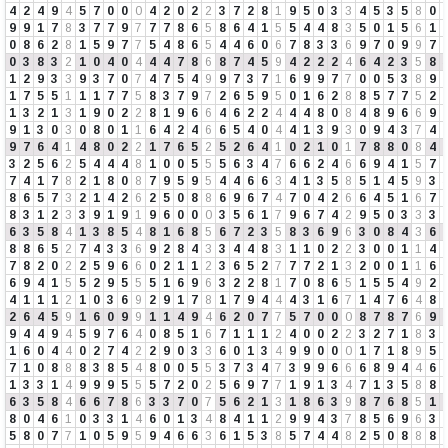
4
2
4
9
4
5
7
0
0
0
4
2
0
2
2
3
7
2
8
1
9
5
0
3
3
4
5
3
5
8
0
9
9
1
7
8
3
7
7
9
7
7
7
8
6
5
8
6
4
1
5
5
4
4
8
3
5
0
1
5
6
1
0
8
6
2
8
1
5
9
7
7
5
4
8
6
5
4
4
6
0
6
7
8
3
3
6
9
7
0
9
9
7
0
3
8
3
2
1
0
4
0
4
4
4
7
8
6
8
7
4
5
9
4
2
2
2
4
6
4
2
3
5
8
1
2
9
3
3
9
3
7
0
7
4
7
5
4
9
9
7
3
7
1
6
9
9
7
7
0
0
5
3
8
9
1
7
5
5
1
1
1
7
7
5
8
3
7
9
7
2
6
5
9
5
0
1
6
2
8
8
5
7
7
5
2
1
3
2
1
3
1
9
0
2
2
8
1
9
6
6
4
6
2
2
4
4
4
8
0
8
4
8
9
6
6
9
9
1
3
0
3
0
8
0
1
1
6
4
2
4
6
6
5
4
0
4
4
1
3
9
3
0
9
4
3
7
4
9
7
6
4
1
4
8
0
2
2
1
7
6
5
2
5
2
6
4
1
0
2
1
0
1
7
8
8
0
8
4
3
2
5
6
2
5
4
4
4
8
1
0
0
5
5
5
6
3
4
7
6
6
2
4
6
6
9
4
1
5
7
7
4
1
7
8
2
1
8
0
8
7
9
5
9
5
4
4
6
6
3
4
1
3
5
8
5
1
4
5
9
3
8
6
5
7
3
2
1
4
2
6
2
5
0
8
8
6
9
6
7
4
7
0
4
2
6
6
4
5
1
6
7
8
3
1
2
3
3
9
1
9
1
9
6
0
0
0
3
5
6
1
7
9
6
7
4
2
9
5
0
3
3
3
6
3
5
8
4
1
3
8
5
4
8
1
6
8
5
6
7
2
3
5
8
3
6
9
6
3
0
8
4
3
6
8
8
6
5
2
7
4
3
3
6
9
2
8
4
3
3
4
4
8
3
1
1
0
2
2
3
0
0
1
1
4
7
8
2
0
2
2
5
9
6
6
0
2
1
1
2
3
6
5
2
7
7
7
2
1
3
2
0
0
1
1
6
6
9
4
1
5
5
2
9
5
5
5
1
6
9
6
3
2
2
8
1
7
0
8
6
5
1
5
5
4
9
2
4
1
1
1
2
1
0
3
6
9
2
9
1
7
8
1
7
9
4
4
4
3
1
6
7
1
4
7
6
4
8
2
6
4
5
9
1
6
0
9
9
1
1
4
9
4
6
2
0
7
7
5
7
0
0
0
8
7
8
7
6
9
9
4
4
9
4
5
9
7
6
4
0
8
5
1
6
7
1
1
1
2
4
0
0
2
2
3
2
7
1
8
3
1
6
0
4
4
0
2
7
4
2
2
9
0
3
3
6
0
1
3
4
9
9
0
0
0
1
7
1
8
9
5
7
1
0
8
8
8
3
8
5
4
8
0
0
5
5
3
7
3
4
7
3
9
9
6
6
6
8
9
4
4
6
1
3
3
1
4
9
9
9
5
5
5
7
2
0
2
5
6
9
7
7
1
9
1
3
4
7
1
3
5
8
8
6
3
5
8
4
6
6
7
8
6
3
3
7
0
7
5
6
2
1
3
1
8
6
3
9
8
7
6
8
5
1
8
0
4
6
1
0
3
3
1
4
6
0
1
3
4
8
4
1
1
2
9
9
4
3
7
8
5
6
9
6
3
5
8
0
7
7
1
0
5
9
5
9
4
6
6
3
6
1
5
3
8
5
7
4
4
8
2
5
0
8
8
8