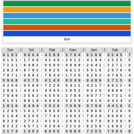
Brsh
Sen
J
Sel
J
Rab
J
Kam
J
Jum
J
Sab
J
M
6
1
9
3
3
9
6
0
4
4
4
5
9
9
9
5
7
6
4
1
6
3
8
8
7
0
3
4
5
9
7
0
1
5
1
6
1
7
0
0
0
4
3
4
0
4
2
0
1
2
3
4
1
9
4
4
2
5
2
5
7
5
7
3
2
1
3
6
4
8
3
2
0
0
9
0
9
0
8
9
9
9
2
6
4
1
5
3
2
7
1
8
0
2
8
2
4
6
8
7
9
3
3
5
9
2
5
7
6
6
1
3
4
5
9
1
6
7
2
5
7
6
4
8
7
8
7
1
8
5
8
8
2
1
7
8
4
4
8
1
7
3
0
3
9
2
8
2
1
0
7
8
5
4
4
5
9
6
8
5
4
3
7
5
3
4
1
4
0
4
8
0
4
9
4
0
4
8
6
5
3
7
1
5
6
6
0
2
0
6
6
0
5
8
9
8
7
2
2
9
2
5
4
1
1
2
4
2
1
7
8
6
6
3
3
6
9
2
8
8
1
9
4
0
4
3
7
4
4
4
5
9
3
0
5
2
7
9
0
2
5
7
4
8
8
8
7
7
7
8
4
9
4
3
5
6
2
8
6
5
5
5
1
3
7
8
4
3
9
0
7
7
5
9
7
3
1
4
0
0
1
0
1
1
8
8
1
8
9
6
9
6
8
5
0
2
5
9
5
2
9
1
0
1
0
4
3
4
7
2
1
8
1
0
1
8
4
9
4
4
3
0
2
6
8
7
0
8
9
8
9
7
9
6
6
4
4
1
8
9
3
1
2
9
5
5
3
0
1
7
8
8
8
5
9
5
1
8
5
3
8
6
9
6
9
6
7
1
2
6
8
0
3
1
6
4
1
6
2
0
0
0
7
7
4
1
5
2
0
6
2
8
7
8
2
8
1
8
0
9
6
6
2
8
2
2
8
1
2
7
3
2
5
4
1
0
3
3
2
6
9
1
1
5
9
7
8
6
8
3
0
8
8
8
9
3
2
2
4
6
5
7
1
8
0
2
9
4
4
2
3
3
0
3
8
2
5
9
5
1
6
9
3
3
2
2
1
7
4
2
1
4
0
2
2
6
6
5
5
1
0
8
8
0
8
7
2
0
5
5
7
0
8
5
4
8