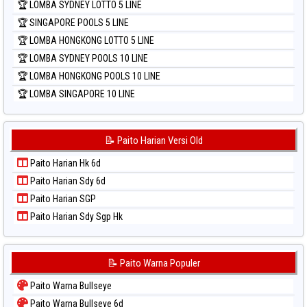
🏆 LOMBA SYDNEY LOTTO 5 LINE
🏆 SINGAPORE POOLS 5 LINE
🏆 LOMBA HONGKONG LOTTO 5 LINE
🏆 LOMBA SYDNEY POOLS 10 LINE
🏆 LOMBA HONGKONG POOLS 10 LINE
🏆 LOMBA SINGAPORE 10 LINE
📝 Paito Harian Versi Old
Paito Harian Hk 6d
Paito Harian Sdy 6d
Paito Harian SGP
Paito Harian Sdy Sgp Hk
📝 Paito Warna Populer
Paito Warna Bullseye
Paito Warna Bullseye 6d