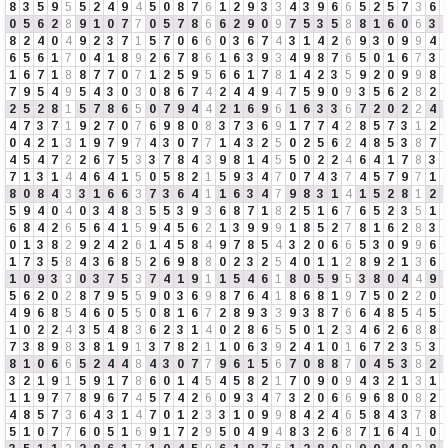
8
3
5
9
5
5
2
4
9
4
5
0
8
7
6
1
2
9
3
3
4
3
9
6
6
5
2
5
7
3
6
0
5
6
2
8
9
1
0
7
7
0
5
7
8
6
6
2
9
0
9
7
5
3
5
8
8
1
6
0
6
3
8
2
4
0
4
9
2
3
7
1
5
7
0
6
6
0
3
6
7
4
3
1
4
2
6
9
3
0
9
9
4
6
5
6
1
7
0
4
1
8
9
2
6
7
8
6
1
6
3
9
3
4
9
8
7
6
5
0
1
6
7
3
1
6
7
1
8
8
7
7
0
7
1
2
5
9
5
6
6
1
7
8
1
4
2
3
5
9
2
0
9
9
8
7
9
5
4
9
5
4
3
0
3
0
8
6
7
4
2
4
4
9
4
7
5
9
0
9
3
5
6
2
8
2
2
5
2
8
1
5
7
8
6
5
0
7
9
4
4
2
1
6
9
6
1
6
3
3
6
7
2
0
2
2
4
4
7
3
7
1
9
2
7
0
7
6
9
8
0
8
3
7
3
6
9
1
7
7
4
2
8
5
7
3
1
2
0
4
2
1
3
1
9
7
9
7
4
3
0
7
7
1
4
3
2
5
0
2
5
6
2
4
8
5
3
8
7
4
5
4
7
2
2
6
7
5
3
3
7
8
4
3
9
8
1
4
5
5
0
2
2
4
6
4
1
7
8
3
7
1
3
1
4
4
6
4
1
5
0
5
8
2
1
5
9
3
4
7
0
7
4
3
7
4
5
7
9
7
1
8
0
8
4
3
3
1
6
6
3
7
3
6
4
1
1
6
3
4
7
9
8
3
1
4
1
5
2
8
1
2
5
9
4
0
4
0
3
4
8
3
5
5
3
9
3
6
8
7
1
8
2
5
1
6
7
6
5
2
3
5
1
6
8
4
2
6
5
6
4
1
5
9
4
5
6
2
1
3
9
9
9
1
8
5
2
7
8
1
6
2
8
3
0
1
3
8
2
9
2
4
2
6
1
4
5
8
4
9
7
8
5
4
3
2
0
6
6
5
3
0
9
9
6
1
7
3
5
8
4
3
6
8
5
2
6
9
8
8
0
2
3
2
5
4
0
1
1
2
8
9
2
1
3
6
1
0
9
3
3
0
3
7
5
3
7
4
1
9
1
1
5
4
6
1
8
0
5
9
5
3
8
0
4
4
9
5
6
2
0
2
8
7
9
5
5
9
0
3
6
9
8
7
6
4
1
8
6
8
1
9
7
5
0
2
2
0
4
9
6
8
5
4
6
0
5
5
0
8
1
6
7
2
8
9
3
3
9
3
8
7
6
6
4
8
5
4
5
1
0
2
2
4
3
5
4
8
3
6
2
3
1
4
0
2
8
6
5
5
0
1
2
3
4
6
2
6
8
8
7
3
8
9
8
3
8
1
9
1
3
7
8
2
1
1
0
6
3
9
2
4
1
0
1
6
7
2
3
5
3
8
1
0
6
6
5
2
4
4
8
4
3
0
7
7
9
6
1
5
6
7
0
8
8
7
0
4
5
3
8
2
3
2
1
9
1
5
9
1
7
8
6
0
1
4
5
4
5
8
2
1
7
0
9
0
9
4
3
2
1
3
1
1
1
9
7
7
8
9
6
7
4
5
7
4
2
6
0
9
3
4
7
3
2
0
6
6
9
6
8
0
8
2
4
8
5
7
3
6
4
3
1
4
7
0
1
2
3
3
1
0
9
9
8
4
2
4
6
5
8
4
3
7
8
5
1
0
7
7
6
0
5
1
6
9
1
7
2
9
5
0
4
9
4
8
3
2
6
8
7
1
6
4
1
0