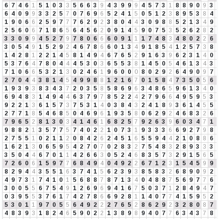
6
7
4
6
1
5
1
0
3
3
5
6
6
3
9
4
3
9
9
9
4
5
7
3
1
8
8
9
0
9
3
6
4
0
9
9
3
3
2
5
7
0
7
6
9
6
5
2
4
1
5
0
5
1
2
3
8
9
5
3
8
4
1
9
0
6
6
2
5
9
7
7
7
6
2
9
2
3
8
0
4
4
3
0
9
8
8
5
2
1
3
4
9
2
5
6
0
6
7
1
8
6
5
6
4
5
6
2
0
9
1
4
5
9
0
7
5
3
5
2
6
2
8
2
3
3
0
9
9
4
5
2
7
9
7
8
0
6
6
6
0
9
1
1
1
7
4
8
3
4
8
0
2
2
6
3
0
5
4
9
1
5
2
9
2
4
6
7
8
6
6
0
1
3
4
9
1
8
5
4
1
2
5
7
3
8
1
4
2
8
1
2
2
1
4
5
8
1
4
9
4
6
7
6
5
2
9
1
6
3
9
6
2
3
1
4
0
5
3
7
6
4
7
8
0
4
4
4
5
3
0
3
6
5
5
3
8
1
4
5
0
5
4
6
1
3
4
3
7
1
0
6
6
5
3
2
1
3
0
2
4
6
1
9
6
0
0
0
8
0
2
9
2
6
4
9
0
9
7
2
7
0
4
4
3
8
1
4
5
4
9
9
8
8
1
2
1
6
7
0
1
5
8
4
7
3
5
0
5
6
1
9
3
9
3
8
3
4
3
7
2
0
3
5
8
5
8
6
9
6
3
4
8
6
5
9
6
1
3
4
0
6
9
4
8
3
1
4
9
4
4
6
3
7
9
7
8
5
2
2
4
2
7
9
6
6
4
9
5
9
5
3
9
2
2
1
3
6
1
5
7
3
7
5
3
1
4
0
3
8
4
3
2
4
1
8
9
3
6
1
4
5
5
2
7
7
1
8
5
4
6
8
5
0
4
6
9
6
1
9
3
5
8
0
6
2
9
2
4
6
8
3
2
6
7
9
6
5
2
8
1
3
0
3
4
1
4
6
1
6
8
2
5
7
9
2
6
3
9
6
0
3
4
7
1
9
8
8
2
1
3
5
7
7
5
7
4
0
2
2
1
0
7
3
1
9
3
3
3
6
6
9
2
7
9
8
2
7
5
5
1
0
2
1
1
2
0
8
4
2
6
2
4
5
1
6
5
5
9
4
4
2
1
0
8
8
6
1
6
2
1
3
0
6
5
9
5
4
2
7
0
7
0
2
8
3
2
7
5
4
8
3
2
8
9
3
3
3
3
5
0
4
4
6
7
0
1
1
4
2
6
6
3
0
5
2
4
6
8
3
5
7
3
2
9
1
5
6
5
7
2
6
0
6
1
5
9
7
7
6
8
4
9
4
0
4
9
2
2
6
7
1
2
3
1
5
4
5
9
9
8
2
9
4
4
3
5
5
1
6
3
7
4
1
5
6
2
3
9
3
8
5
8
3
2
6
8
9
0
9
2
4
9
7
3
1
7
4
1
0
1
5
6
8
8
7
8
7
1
3
4
0
4
8
8
7
5
6
9
7
7
6
3
0
0
5
5
6
7
5
4
9
1
2
6
9
6
9
4
1
6
7
5
0
3
7
1
2
8
4
9
4
7
0
3
9
5
5
3
7
6
1
7
4
2
7
8
6
6
9
2
8
1
1
4
0
7
7
4
1
5
9
5
2
5
3
0
1
1
9
7
0
5
5
6
4
9
2
2
2
7
6
5
2
8
6
2
9
2
3
2
8
0
8
7
4
8
3
9
3
1
8
2
4
6
5
9
0
2
2
1
3
8
9
8
9
4
0
7
7
6
3
4
3
7
8