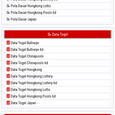
📊 Statistik Sao Paulo
📝 Pola Dasar Hongkong Lotto
📊 Statistik Singapore
📝 Pola Dasar Hongkong Pools 6d
📊 Statistik Sydney
📝 Pola Dasar Japan
📊 Statistik Sydney Lottery
📝 Pola Dasar Japan 6d
📊 Statistik Sydney Lottery 6d
📝 Pola Dasar Korea
📝 Data Togel
📊 Statistik Sydney Lotto
📝 Pola Dasar Kuda Lari
📊 Statistik Sydney Pools 6d
Data Togel Bullseye
📝 Pola Dasar Magnum Cambodia
📊 Statistik Taipei
Data Togel Bullseye 6d
📝 Pola Dasar Nagoya
📊 Statistik Taiwan
Data Togel Chinapools
📝 Pola Dasar North Carolina Day
Data Togel Chinapools 6d
📝 Pola Dasar Pcso
Data Togel Hongkong
📝 Pola Dasar Sao Paulo
Data Togel Hongkong Lottery
📝 Pola Dasar Singapore
Data Togel Hongkong Lottery 6d
📝 Pola Dasar Sydney
Data Togel Hongkong Lotto
📝 Pola Dasar Sydney Lottery
Data Togel Hongkong Pools 6d
📝 Pola Dasar Sydney Lottery 6d
Data Togel Japan
📝 Pola Dasar Sydney Lotto
Data Togel Japan 6d
📝 Pola Dasar Sydney Pools 6d