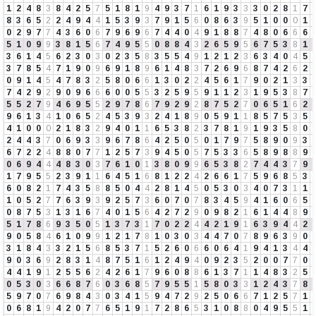
1
2
4
8
3
8
4
2
5
7
5
1
8
1
9
4
9
3
7
1
6
1
9
3
3
3
0
2
8
1
7
8
3
6
5
2
2
4
9
4
4
1
5
3
9
3
7
9
1
5
6
0
8
6
3
9
5
1
0
0
0
1
0
2
9
7
7
4
3
6
0
6
7
9
6
9
6
7
4
4
0
4
9
1
8
8
7
4
8
0
6
6
6
5
1
0
9
9
3
8
1
5
6
7
4
9
5
5
0
8
8
4
3
2
6
5
9
5
6
7
5
3
8
1
3
6
1
4
5
6
2
3
0
3
0
2
3
5
8
3
5
5
4
9
1
2
1
2
3
6
3
4
0
4
5
3
7
8
5
4
7
1
9
0
9
6
9
1
8
9
6
1
4
8
3
7
2
6
9
6
8
7
4
2
6
2
0
9
1
4
5
4
7
8
3
2
5
8
0
6
6
1
3
0
2
2
4
5
6
1
7
9
0
2
1
3
3
7
4
2
9
2
9
0
9
6
6
6
0
0
5
5
3
2
5
9
5
9
1
1
2
3
1
9
5
3
8
7
5
5
2
7
9
4
6
9
5
5
2
9
7
8
6
7
9
2
9
2
8
7
5
2
7
0
6
5
1
6
2
9
6
1
3
4
1
0
6
5
2
4
5
3
9
3
2
4
1
8
9
0
5
9
1
1
8
5
7
5
3
5
4
1
0
0
0
2
1
8
3
2
9
4
0
1
1
6
5
3
8
2
3
7
8
1
9
1
9
3
5
8
0
2
4
4
3
7
0
6
9
3
3
9
6
7
8
6
4
2
5
0
5
0
1
7
9
7
5
8
9
0
9
3
6
7
2
2
4
8
8
0
7
7
1
2
5
7
3
9
4
5
0
5
7
5
3
3
6
5
8
9
8
8
9
0
6
9
4
4
4
8
3
0
3
7
6
1
0
1
3
8
0
9
9
6
5
3
8
2
7
4
4
3
7
9
1
7
9
5
5
2
3
9
1
1
6
4
5
1
6
8
1
2
2
4
2
6
6
1
7
5
9
6
8
5
3
6
0
8
2
1
7
4
3
5
8
8
5
0
4
4
2
8
1
4
5
0
5
3
0
3
4
0
7
3
1
1
1
0
5
2
7
7
6
3
9
3
9
2
5
7
3
6
0
7
0
7
8
3
4
5
9
4
1
6
0
6
5
0
8
7
5
3
1
3
1
6
7
4
0
1
5
6
4
2
7
2
9
0
9
8
2
1
6
1
4
4
8
9
5
1
7
8
6
9
3
5
0
5
1
3
7
3
1
7
0
2
2
4
4
2
1
9
1
6
3
9
4
4
2
9
0
5
8
4
6
1
0
9
9
1
2
1
7
8
1
0
3
0
3
4
4
7
0
7
8
9
6
3
9
0
3
1
8
4
3
3
2
1
5
6
8
5
3
7
1
5
2
6
0
6
6
0
6
4
1
9
4
1
3
4
4
9
0
3
6
9
2
8
3
1
4
8
7
5
1
6
1
2
4
9
4
0
9
2
3
5
2
0
0
7
7
0
4
4
1
9
1
2
5
5
6
2
4
2
6
1
7
9
6
0
8
8
6
1
3
7
1
1
4
8
3
2
5
0
5
3
0
3
6
6
8
7
6
0
3
6
8
5
7
9
5
5
1
5
8
0
3
3
1
2
4
3
7
8
5
9
7
0
7
6
9
8
4
3
0
3
4
1
5
9
4
7
2
9
2
5
0
6
6
7
1
2
5
7
1
0
6
8
1
9
4
2
0
7
7
6
5
1
9
1
7
2
8
6
5
3
1
0
8
8
0
4
9
5
5
1