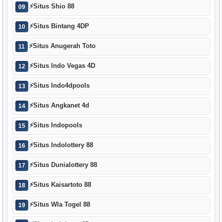
⚡
Situs Shio 88
09
⚡
Situs Bintang 4DP
10
⚡
Situs Anugerah Toto
11
⚡
Situs Indo Vegas 4D
12
⚡
Situs Indo4dpools
13
⚡
Situs Angkanet 4d
14
⚡
Situs Indopools
15
⚡
Situs Indolottery 88
16
⚡
Situs Dunialottery 88
17
⚡
Situs Kaisartoto 88
18
⚡
Situs Wla Togel 88
19