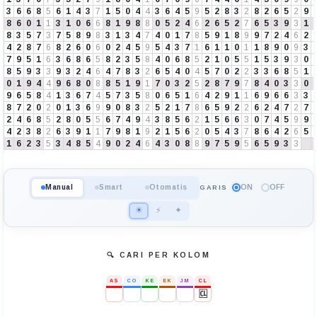
3
6
6
8
5
6
1
4
3
7
1
5
0
4
4
3
6
4
5
9
5
2
8
3
2
8
2
6
5
2
9
8
6
0
1
1
3
1
0
6
6
8
1
9
8
8
0
5
2
4
6
2
6
5
2
7
6
5
3
9
3
1
8
3
5
7
3
7
5
8
9
8
3
1
3
4
7
4
0
1
7
8
5
9
1
8
9
9
7
2
4
6
2
4
2
8
7
6
8
2
6
0
6
0
2
4
5
9
5
4
3
7
1
6
1
1
0
1
1
8
9
0
9
3
7
9
5
1
6
3
6
8
6
5
8
2
3
5
8
4
0
6
8
5
2
1
0
5
5
1
5
3
9
3
0
8
5
9
3
3
9
3
2
4
6
4
7
8
3
2
6
5
4
0
4
5
7
0
2
2
3
3
6
8
5
1
0
1
9
4
4
9
6
8
0
8
8
5
1
9
1
7
0
3
2
5
2
8
7
9
7
8
4
0
3
3
0
9
6
5
8
4
1
3
6
7
4
5
7
3
5
8
0
6
5
1
6
4
2
9
1
1
6
9
6
6
3
3
8
7
2
0
2
0
1
3
6
9
9
0
8
3
2
5
2
1
7
8
6
5
9
2
2
6
2
4
7
2
7
2
4
6
8
5
2
8
0
5
5
6
7
4
9
4
3
8
5
6
2
1
5
6
6
3
0
7
4
5
9
9
4
2
3
8
2
6
3
9
1
1
7
9
8
1
9
2
1
5
6
2
0
5
4
3
7
8
6
4
2
6
5
1
6
2
3
5
3
4
8
5
4
9
0
2
4
6
4
3
0
8
8
9
7
5
9
5
6
5
9
3
3
ON
OFF
Manual
Smart
Otomatis
GARIS
☀
⚡
✦
🔍 CARI PER KOLOM
AS
CO
KE
EK
JM
CL
🆑