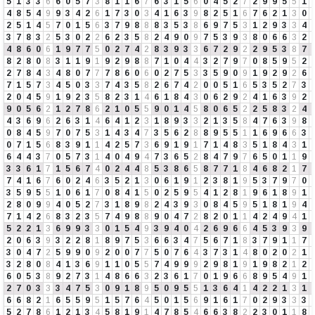
5
1
3
3
6
6
0
5
7
3
8
1
1
6
7
6
3
1
5
6
0
4
5
2
7
2
9
9
5
5
1
4
8
5
4
9
9
3
4
2
6
1
7
3
0
3
4
1
6
3
9
8
2
5
1
6
7
6
2
1
3
0
2
5
1
4
5
7
0
1
5
6
3
7
9
8
8
8
3
5
3
8
6
9
7
5
3
1
2
9
3
3
4
3
7
8
3
2
5
3
0
2
2
6
2
3
5
8
2
4
9
0
9
7
5
3
9
3
8
0
6
6
3
2
4
8
6
0
6
1
9
7
7
5
0
2
7
4
2
8
3
9
3
3
6
7
2
9
2
2
9
5
3
8
7
8
2
8
0
8
3
1
1
9
1
9
2
9
8
8
7
1
0
4
4
3
2
7
9
7
0
8
5
9
5
2
2
7
8
4
3
4
8
0
7
7
7
8
6
0
6
0
2
7
5
3
3
5
9
0
9
1
9
2
9
2
6
7
1
5
7
3
4
5
0
3
3
7
4
3
5
8
2
6
7
4
2
0
0
5
1
6
5
3
5
2
7
3
2
0
4
5
9
1
9
2
3
5
8
2
3
1
4
6
1
8
4
3
0
6
2
9
2
4
1
6
3
9
2
9
0
5
6
2
1
2
7
8
6
2
1
0
5
5
9
0
1
4
5
8
0
6
5
2
2
5
8
3
2
4
4
3
6
9
6
2
6
3
1
4
6
4
1
2
3
1
8
9
3
3
2
1
3
5
8
4
7
6
3
9
8
0
8
4
5
9
7
0
7
5
3
1
4
3
4
7
3
5
6
2
8
8
9
5
5
1
1
6
9
6
6
3
0
7
1
5
6
8
3
9
1
1
4
2
5
7
3
6
9
1
9
1
7
1
4
8
3
5
1
8
4
3
1
6
4
4
3
7
0
5
7
3
1
4
0
4
9
4
7
3
6
5
2
8
4
7
9
7
6
5
0
1
1
9
3
3
6
1
7
1
5
6
7
4
0
2
4
4
8
5
3
8
6
5
8
7
7
1
8
4
6
8
2
1
7
7
4
1
6
7
6
0
2
4
6
3
5
2
1
3
0
6
1
9
1
2
3
8
1
9
5
3
7
9
7
0
3
5
9
5
5
1
0
6
1
7
0
8
4
1
5
0
2
5
9
5
4
1
2
8
1
9
6
1
8
9
1
2
8
0
9
9
4
0
5
2
7
3
1
8
9
8
2
4
3
9
3
0
8
4
5
9
5
1
8
1
9
4
7
1
4
2
6
8
3
2
3
5
7
4
9
8
8
9
0
4
7
2
8
2
0
1
1
4
2
4
9
4
1
5
2
2
1
3
6
9
9
3
3
0
1
5
4
9
3
9
4
0
4
2
6
9
6
6
4
5
3
9
3
9
2
0
6
3
9
3
2
2
8
1
8
9
7
5
3
6
6
3
4
7
5
6
7
1
8
3
7
9
1
1
7
3
0
4
7
2
5
9
9
0
9
2
0
0
7
7
5
0
7
6
4
3
7
3
1
4
8
0
2
0
2
1
3
2
8
0
8
4
1
3
6
9
1
1
0
5
5
7
4
9
9
9
2
9
8
1
9
1
9
8
2
1
2
6
0
5
3
8
9
2
7
3
1
4
8
6
6
3
2
3
6
1
7
0
1
9
6
6
8
9
5
4
9
1
2
7
0
3
3
3
4
7
5
3
0
9
1
8
9
5
0
9
5
5
1
3
6
4
1
4
2
2
1
3
1
6
6
8
2
1
6
5
5
9
5
1
5
7
6
4
5
0
1
5
6
9
1
6
1
7
0
2
9
3
3
3
5
2
7
8
6
1
2
1
3
4
5
8
1
9
1
4
7
8
5
4
6
6
3
8
2
2
3
0
1
1
8