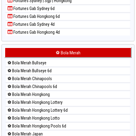
Fortunes Sydney | Sgp | Hongkong
Paito Harian Pcso
Fortunes Gab Sydney 6d
Paito Harian Pennsylvania Day
Fortunes Gab Hongkong 6d
Paito Harian Sao Paulo
Fortunes Gab Sydney 4d
Paito Harian Singapore
Fortunes Gab Hongkong 4d
Paito Harian Sydney
Paito Harian Sydney Lottery
Paito Harian Sydney Lottery 6d
⚽ Bola Merah
Paito Harian Sydney Lotto
⚽ Bola Merah Bullseye
Paito Harian Sydney Pools 6d
⚽ Bola Merah Bullseye 6d
Paito Harian Taipei
⚽ Bola Merah Chinapools
Paito Harian Taiwan
⚽ Bola Merah Chinapools 6d
⚽ Bola Merah Hongkong
⚽ Bola Merah Hongkong Lottery
⚽ Bola Merah Hongkong Lottery 6d
⚽ Bola Merah Hongkong Lotto
⚽ Bola Merah Hongkong Pools 6d
⚽ Bola Merah Japan