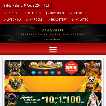
Sabtu Pahing, 8 Agt 2026, 17:22
▷ SD POOLS
▷ SD LOTTO
▷ SGP POOLS
▷ SGP TOTO
▷ LIVE CHINA
▷ HK POOLS
▷ HK LOTTERY
▷ HK LOTTO