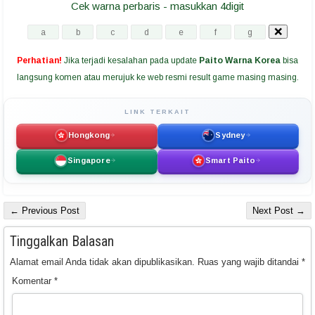
Cek warna perbaris - masukkan 4digit
Perhatian!
Jika terjadi kesalahan pada update
Paito Warna Korea
bisa
langsung komen atau merujuk ke web resmi result game masing masing.
LINK TERKAIT
Hongkong
Sydney
Singapore
Smart Paito
← Previous Post
Next Post →
Tinggalkan Balasan
Alamat email Anda tidak akan dipublikasikan.
Ruas yang wajib ditandai
*
Komentar
*