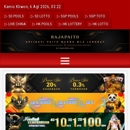
Kamis Kliwon, 6 Agt 2026, 03:22
▷ SD POOLS
▷ SD LOTTO
▷ SGP POOLS
▷ SGP TOTO
▷ LIVE CHINA
▷ HK POOLS
▷ HK LOTTERY
▷ HK LOTTO