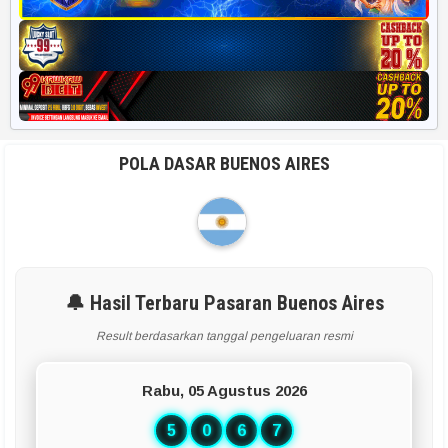
POLA DASAR BUENOS AIRES
🔔 Hasil Terbaru Pasaran Buenos Aires
Result berdasarkan tanggal pengeluaran resmi
Rabu, 05 Agustus 2026
5
0
6
7