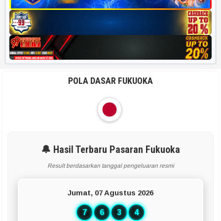
POLA DASAR FUKUOKA
🔔 Hasil Terbaru Pasaran Fukuoka
Result berdasarkan tanggal pengeluaran resmi
Jumat, 07 Agustus 2026
7
6
3
4