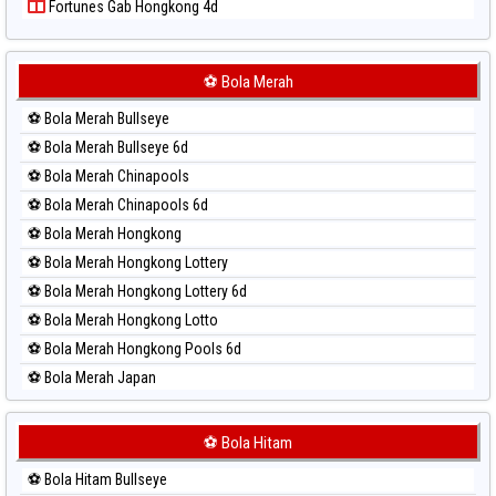
Fortunes Gab Hongkong 4d
Paito Harian Sydney
Paito Harian Sydney Lottery
Paito Harian Sydney Lottery 6d
⚽ Bola Merah
Paito Harian Sydney Lotto
⚽ Bola Merah Bullseye
Paito Harian Sydney Pools 6d
⚽ Bola Merah Bullseye 6d
Paito Harian Taipei
⚽ Bola Merah Chinapools
Paito Harian Taiwan
⚽ Bola Merah Chinapools 6d
⚽ Bola Merah Hongkong
⚽ Bola Merah Hongkong Lottery
⚽ Bola Merah Hongkong Lottery 6d
⚽ Bola Merah Hongkong Lotto
⚽ Bola Merah Hongkong Pools 6d
⚽ Bola Merah Japan
⚽ Bola Merah Japan 6d
⚽ Bola Merah Korea
⚽ Bola Hitam
⚽ Bola Merah Kuda Lari
⚽ Bola Hitam Bullseye
⚽ Bola Merah Magnum Cambodia