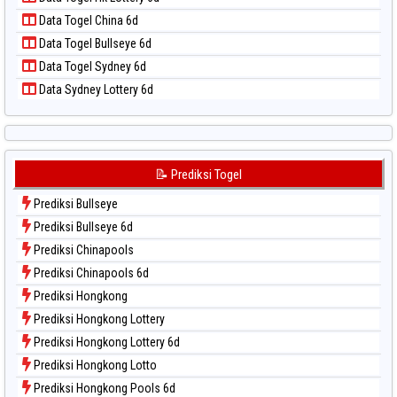
Data Togel North Carolina Day
Data Togel China 6d
Data Togel Pcso
Data Togel Bullseye 6d
Data Togel Sao Paulo
Data Togel Sydney 6d
Data Togel Singapore
Data Sydney Lottery 6d
Data Togel Sydney
Data Togel Sydney Lottery
Data Togel Sydney Lottery 6d
Data Togel Sydney Lotto
📝 Prediksi Togel
Data Togel Sydney Pools 6d
Prediksi Bullseye
Data Togel Taipei
Prediksi Bullseye 6d
Data Togel Taiwan
Prediksi Chinapools
Prediksi Chinapools 6d
Prediksi Hongkong
Prediksi Hongkong Lottery
Prediksi Hongkong Lottery 6d
Prediksi Hongkong Lotto
Prediksi Hongkong Pools 6d