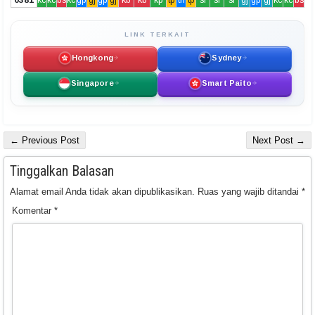
LINK TERKAIT
Hongkong
Sydney
Singapore
Smart Paito
← Previous Post
Next Post →
Tinggalkan Balasan
Alamat email Anda tidak akan dipublikasikan.
Ruas yang wajib ditandai
*
Komentar
*