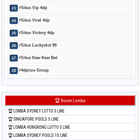
⚡
Situs Vip 4dp
23
⚡
Situs Viral 4dp
24
⚡
Situs Victory 4dp
25
⚡
Situs Luckyslot 99
26
⚡
Situs Kaw Kaw Bet
27
⚡
4dprize Group
28
🏆 Room Lomba
🏆 LOMBA SYDNEY LOTTO 5 LINE
🏆 SINGAPORE POOLS 5 LINE
🏆 LOMBA HONGKONG LOTTO 5 LINE
🏆 LOMBA SYDNEY POOLS 10 LINE