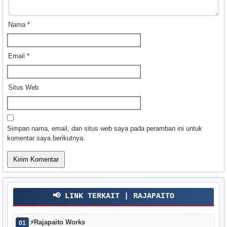
Nama
*
Email
*
Situs Web
Simpan nama, email, dan situs web saya pada peramban ini untuk
komentar saya berikutnya.
📢 LINK TERKAIT | RAJAPAITO
⚡
Rajapaito Works
01