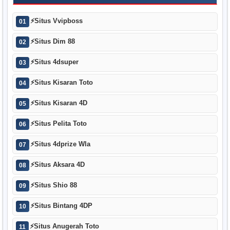
⚡
Situs Vvipboss
01
⚡
Situs Dim 88
02
⚡
Situs 4dsuper
03
⚡
Situs Kisaran Toto
04
⚡
Situs Kisaran 4D
05
⚡
Situs Pelita Toto
06
⚡
Situs 4dprize Wla
07
⚡
Situs Aksara 4D
08
⚡
Situs Shio 88
09
⚡
Situs Bintang 4DP
10
⚡
Situs Anugerah Toto
11