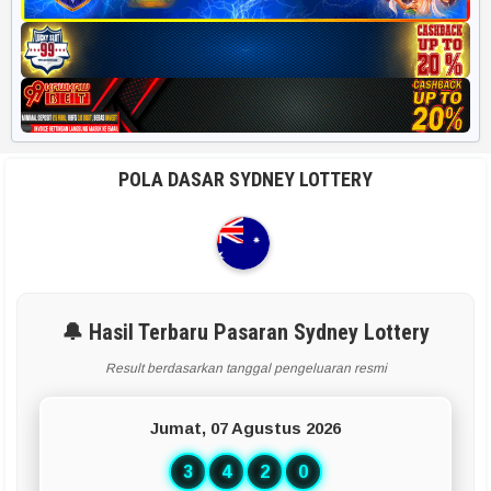
POLA DASAR SYDNEY LOTTERY
🔔 Hasil Terbaru Pasaran Sydney Lottery
Result berdasarkan tanggal pengeluaran resmi
Jumat, 07 Agustus 2026
3
4
2
0