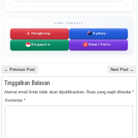
LINK TERKAIT
Hongkong
Sydney
Singapore
Smart Paito
← Previous Post
Next Post →
Tinggalkan Balasan
Alamat email Anda tidak akan dipublikasikan.
Ruas yang wajib ditandai
*
Komentar
*