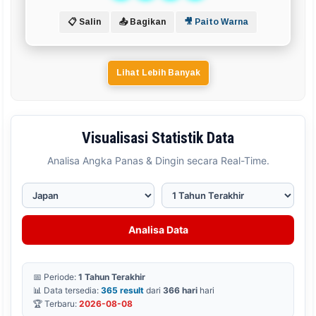
📋 Salin
📤 Bagikan
🎥 Paito Warna
Lihat Lebih Banyak
Visualisasi Statistik Data
Analisa Angka Panas & Dingin secara Real-Time.
Analisa Data
📅 Periode:
1 Tahun Terakhir
📊 Data tersedia:
365 result
dari
366 hari
hari
🏆 Terbaru:
2026-08-08