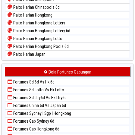
Paito Harian Chinapools 6d
Paito Harian Hongkong
Paito Harian Hongkong Lottery
Paito Harian Hongkong Lottery 6d
Paito Harian Hongkong Lotto
Paito Harian Hongkong Pools 6d
Paito Harian Japan
Paito Harian Japan 6d
Paito Harian Korea
⚽ Bola Fortunes Gabungan
Paito Harian Kuda Lari
Fortunes Sd 6d Vs Hk 6d
Paito Harian Magnum Cambodia
Fortunes Sd Lotto Vs Hk Lotto
Paito Harian Nagoya
Fortunes Sd Ltry6d Vs Hk Ltry6d
Paito Harian New York Midday
Fortunes China 6d Vs Japan 6d
Paito Harian North Carolina Day
Fortunes Sydney | Sgp | Hongkong
Paito Harian Pcso
Fortunes Gab Sydney 6d
Paito Harian Pennsylvania Day
Fortunes Gab Hongkong 6d
Paito Harian Sao Paulo