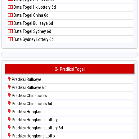
Data Togel Nagoya
Data Togel Hk Lottery 6d
Data Togel North Carolina Day
Data Togel China 6d
Data Togel Pcso
Data Togel Bullseye 6d
Data Togel Sao Paulo
Data Togel Sydney 6d
Data Togel Singapore
Data Sydney Lottery 6d
Data Togel Sydney
Data Togel Sydney Lottery
Data Togel Sydney Lottery 6d
Data Togel Sydney Lotto
📝 Prediksi Togel
Data Togel Sydney Pools 6d
Prediksi Bullseye
Data Togel Taipei
Prediksi Bullseye 6d
Data Togel Taiwan
Prediksi Chinapools
Prediksi Chinapools 6d
Prediksi Hongkong
Prediksi Hongkong Lottery
Prediksi Hongkong Lottery 6d
Prediksi Hongkong Lotto