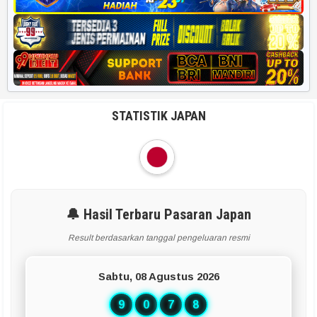
STATISTIK JAPAN
🔔 Hasil Terbaru Pasaran Japan
Result berdasarkan tanggal pengeluaran resmi
Sabtu, 08 Agustus 2026
9
0
7
8