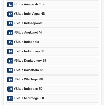
⚡
Situs Anugerah Toto
11
⚡
Situs Indo Vegas 4D
12
⚡
Situs Indo4dpools
13
⚡
Situs Angkanet 4d
14
⚡
Situs Indopools
15
⚡
Situs Indolottery 88
16
⚡
Situs Dunialottery 88
17
⚡
Situs Kaisartoto 88
18
⚡
Situs Wla Togel 88
19
⚡
Situs Indoboss 6D
20
⚡
Situs Microtogel 88
21