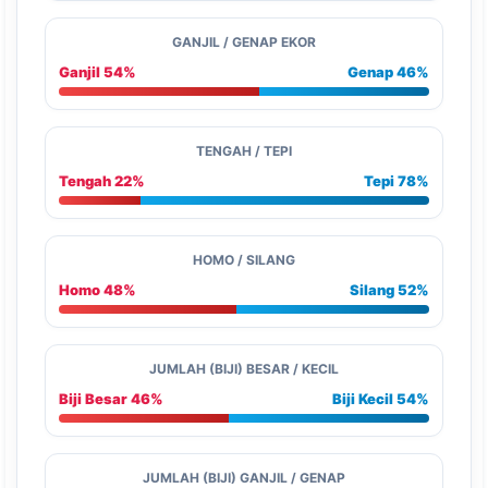
GANJIL / GENAP EKOR
Ganjil 54%
Genap 46%
TENGAH / TEPI
Tengah 22%
Tepi 78%
HOMO / SILANG
Homo 48%
Silang 52%
JUMLAH (BIJI) BESAR / KECIL
Biji Besar 46%
Biji Kecil 54%
JUMLAH (BIJI) GANJIL / GENAP