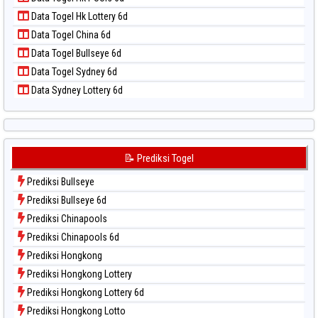
Data Togel Nagoya
Data Togel Hk Lottery 6d
Data Togel North Carolina Day
Data Togel China 6d
Data Togel Pcso
Data Togel Bullseye 6d
Data Togel Sao Paulo
Data Togel Sydney 6d
Data Togel Singapore
Data Sydney Lottery 6d
Data Togel Sydney
Data Togel Sydney Lottery
Data Togel Sydney Lottery 6d
Data Togel Sydney Lotto
📝 Prediksi Togel
Data Togel Sydney Pools 6d
Prediksi Bullseye
Data Togel Taipei
Prediksi Bullseye 6d
Data Togel Taiwan
Prediksi Chinapools
Prediksi Chinapools 6d
Prediksi Hongkong
Prediksi Hongkong Lottery
Prediksi Hongkong Lottery 6d
Prediksi Hongkong Lotto