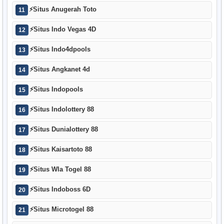
⚡
Situs Anugerah Toto
11
⚡
Situs Indo Vegas 4D
12
⚡
Situs Indo4dpools
13
⚡
Situs Angkanet 4d
14
⚡
Situs Indopools
15
⚡
Situs Indolottery 88
16
⚡
Situs Dunialottery 88
17
⚡
Situs Kaisartoto 88
18
⚡
Situs Wla Togel 88
19
⚡
Situs Indoboss 6D
20
⚡
Situs Microtogel 88
21