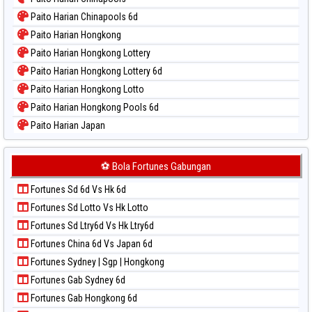
Paito Harian Chinapools 6d
Paito Harian Hongkong
Paito Harian Hongkong Lottery
Paito Harian Hongkong Lottery 6d
Paito Harian Hongkong Lotto
Paito Harian Hongkong Pools 6d
Paito Harian Japan
Paito Harian Japan 6d
Paito Harian Korea
⚽ Bola Fortunes Gabungan
Paito Harian Kuda Lari
Fortunes Sd 6d Vs Hk 6d
Paito Harian Magnum Cambodia
Fortunes Sd Lotto Vs Hk Lotto
Paito Harian Nagoya
Fortunes Sd Ltry6d Vs Hk Ltry6d
Paito Harian New York Midday
Fortunes China 6d Vs Japan 6d
Paito Harian North Carolina Day
Fortunes Sydney | Sgp | Hongkong
Paito Harian Pcso
Fortunes Gab Sydney 6d
Paito Harian Pennsylvania Day
Fortunes Gab Hongkong 6d
Paito Harian Sao Paulo