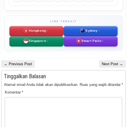
LINK TERKAIT
Hongkong
Sydney
Singapore
Smart Paito
← Previous Post
Next Post →
Tinggalkan Balasan
Alamat email Anda tidak akan dipublikasikan.
Ruas yang wajib ditandai
*
Komentar
*