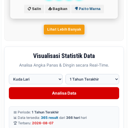
📋 Salin
📤 Bagikan
🎥 Paito Warna
Lihat Lebih Banyak
Visualisasi Statistik Data
Analisa Angka Panas & Dingin secara Real-Time.
Analisa Data
📅 Periode:
1 Tahun Terakhir
📊 Data tersedia:
365 result
dari
366 hari
hari
🏆 Terbaru:
2026-08-07