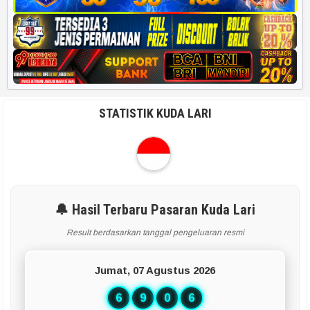
STATISTIK KUDA LARI
🔔 Hasil Terbaru Pasaran Kuda Lari
Result berdasarkan tanggal pengeluaran resmi
Jumat, 07 Agustus 2026
6
9
0
6