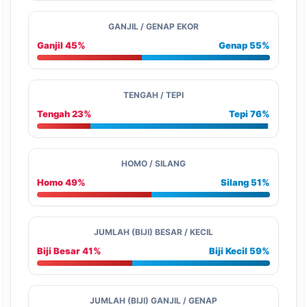
GANJIL / GENAP EKOR
Ganjil 45%
Genap 55%
TENGAH / TEPI
Tengah 23%
Tepi 76%
HOMO / SILANG
Homo 49%
Silang 51%
JUMLAH (BIJI) BESAR / KECIL
Biji Besar 41%
Biji Kecil 59%
JUMLAH (BIJI) GANJIL / GENAP