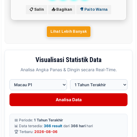
📋 Salin
📤 Bagikan
🎥 Paito Warna
Lihat Lebih Banyak
Visualisasi Statistik Data
Analisa Angka Panas & Dingin secara Real-Time.
Analisa Data
📅 Periode:
1 Tahun Terakhir
📊 Data tersedia:
366 result
dari
366 hari
hari
🏆 Terbaru:
2026-08-06