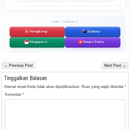
LINK TERKAIT
Hongkong
Sydney
Singapore
Smart Paito
← Previous Post
Next Post →
Tinggalkan Balasan
Alamat email Anda tidak akan dipublikasikan.
Ruas yang wajib ditandai
*
Komentar
*