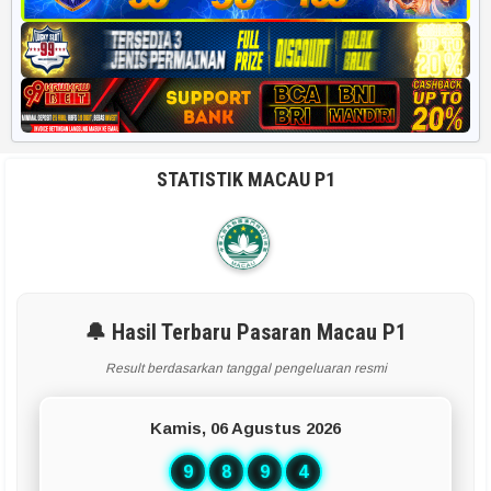
STATISTIK MACAU P1
🔔 Hasil Terbaru Pasaran Macau P1
Result berdasarkan tanggal pengeluaran resmi
Kamis, 06 Agustus 2026
9
8
9
4