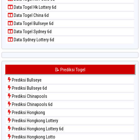
Data Togel Nagoya
Data Togel Hk Lottery 6d
Data Togel North Carolina Day
Data Togel China 6d
Data Togel Pcso
Data Togel Bullseye 6d
Data Togel Sao Paulo
Data Togel Sydney 6d
Data Togel Singapore
Data Sydney Lottery 6d
Data Togel Sydney
Data Togel Sydney Lottery
Data Togel Sydney Lottery 6d
Data Togel Sydney Lotto
📝 Prediksi Togel
Data Togel Sydney Pools 6d
Prediksi Bullseye
Data Togel Taipei
Prediksi Bullseye 6d
Data Togel Taiwan
Prediksi Chinapools
Prediksi Chinapools 6d
Prediksi Hongkong
Prediksi Hongkong Lottery
Prediksi Hongkong Lottery 6d
Prediksi Hongkong Lotto