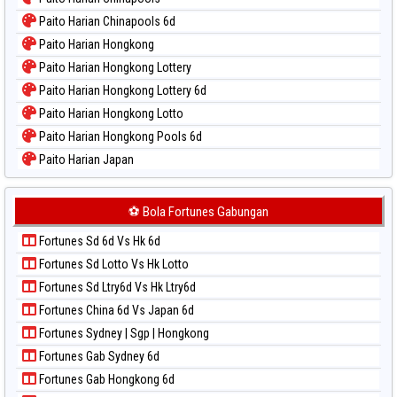
Paito Harian Chinapools 6d
Paito Harian Hongkong
Paito Harian Hongkong Lottery
Paito Harian Hongkong Lottery 6d
Paito Harian Hongkong Lotto
Paito Harian Hongkong Pools 6d
Paito Harian Japan
Paito Harian Japan 6d
Paito Harian Korea
⚽ Bola Fortunes Gabungan
Paito Harian Kuda Lari
Fortunes Sd 6d Vs Hk 6d
Paito Harian Magnum Cambodia
Fortunes Sd Lotto Vs Hk Lotto
Paito Harian Nagoya
Fortunes Sd Ltry6d Vs Hk Ltry6d
Paito Harian New York Midday
Fortunes China 6d Vs Japan 6d
Paito Harian North Carolina Day
Fortunes Sydney | Sgp | Hongkong
Paito Harian Pcso
Fortunes Gab Sydney 6d
Paito Harian Pennsylvania Day
Fortunes Gab Hongkong 6d
Paito Harian Sao Paulo