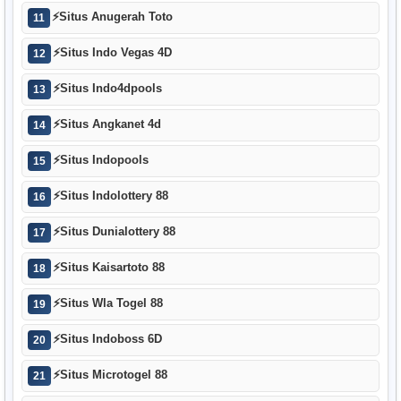
⚡
Situs Anugerah Toto
11
⚡
Situs Indo Vegas 4D
12
⚡
Situs Indo4dpools
13
⚡
Situs Angkanet 4d
14
⚡
Situs Indopools
15
⚡
Situs Indolottery 88
16
⚡
Situs Dunialottery 88
17
⚡
Situs Kaisartoto 88
18
⚡
Situs Wla Togel 88
19
⚡
Situs Indoboss 6D
20
⚡
Situs Microtogel 88
21