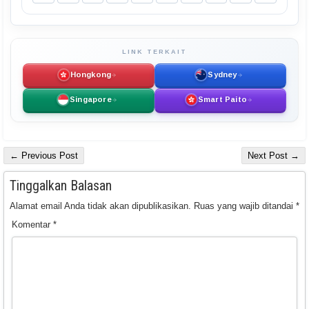
LINK TERKAIT
Hongkong
Sydney
Singapore
Smart Paito
← Previous Post
Next Post →
Tinggalkan Balasan
Alamat email Anda tidak akan dipublikasikan.
Ruas yang wajib ditandai
*
Komentar
*