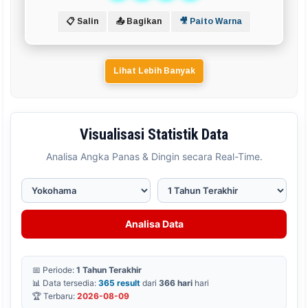
📋 Salin
📤 Bagikan
🎥 Paito Warna
Lihat Lebih Banyak
Visualisasi Statistik Data
Analisa Angka Panas & Dingin secara Real-Time.
Analisa Data
📅 Periode:
1 Tahun Terakhir
📊 Data tersedia:
365 result
dari
366 hari
hari
🏆 Terbaru:
2026-08-09