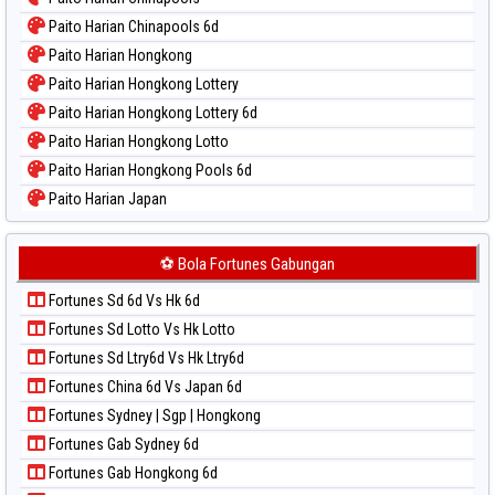
Paito Harian Chinapools 6d
Paito Harian Hongkong
Paito Harian Hongkong Lottery
Paito Harian Hongkong Lottery 6d
Paito Harian Hongkong Lotto
Paito Harian Hongkong Pools 6d
Paito Harian Japan
Paito Harian Japan 6d
Paito Harian Korea
⚽ Bola Fortunes Gabungan
Paito Harian Kuda Lari
Fortunes Sd 6d Vs Hk 6d
Paito Harian Magnum Cambodia
Fortunes Sd Lotto Vs Hk Lotto
Paito Harian Nagoya
Fortunes Sd Ltry6d Vs Hk Ltry6d
Paito Harian New York Midday
Fortunes China 6d Vs Japan 6d
Paito Harian North Carolina Day
Fortunes Sydney | Sgp | Hongkong
Paito Harian Pcso
Fortunes Gab Sydney 6d
Paito Harian Pennsylvania Day
Fortunes Gab Hongkong 6d
Paito Harian Sao Paulo