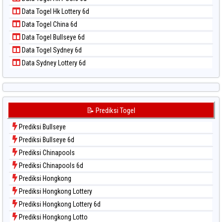
Data Togel Nagoya
Data Togel Hk Lottery 6d
Data Togel North Carolina Day
Data Togel China 6d
Data Togel Pcso
Data Togel Bullseye 6d
Data Togel Sao Paulo
Data Togel Sydney 6d
Data Togel Singapore
Data Sydney Lottery 6d
Data Togel Sydney
Data Togel Sydney Lottery
Data Togel Sydney Lottery 6d
Data Togel Sydney Lotto
📝 Prediksi Togel
Data Togel Sydney Pools 6d
Prediksi Bullseye
Data Togel Taipei
Prediksi Bullseye 6d
Data Togel Taiwan
Prediksi Chinapools
Prediksi Chinapools 6d
Prediksi Hongkong
Prediksi Hongkong Lottery
Prediksi Hongkong Lottery 6d
Prediksi Hongkong Lotto