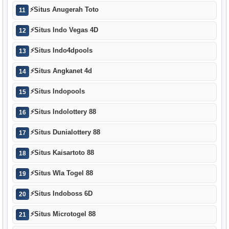
⚡
Situs Anugerah Toto
11
⚡
Situs Indo Vegas 4D
12
⚡
Situs Indo4dpools
13
⚡
Situs Angkanet 4d
14
⚡
Situs Indopools
15
⚡
Situs Indolottery 88
16
⚡
Situs Dunialottery 88
17
⚡
Situs Kaisartoto 88
18
⚡
Situs Wla Togel 88
19
⚡
Situs Indoboss 6D
20
⚡
Situs Microtogel 88
21