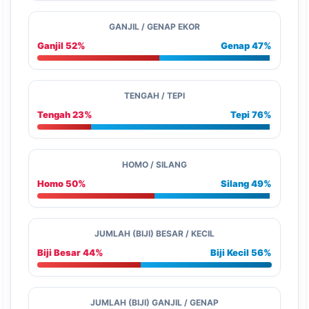
GANJIL / GENAP EKOR
Ganjil 52%
Genap 47%
TENGAH / TEPI
Tengah 23%
Tepi 76%
HOMO / SILANG
Homo 50%
Silang 49%
JUMLAH (BIJI) BESAR / KECIL
Biji Besar 44%
Biji Kecil 56%
JUMLAH (BIJI) GANJIL / GENAP