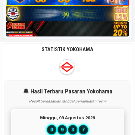
STATISTIK YOKOHAMA
🔔 Hasil Terbaru Pasaran Yokohama
Result berdasarkan tanggal pengeluaran resmi
Minggu, 09 Agustus 2026
0
9
3
7