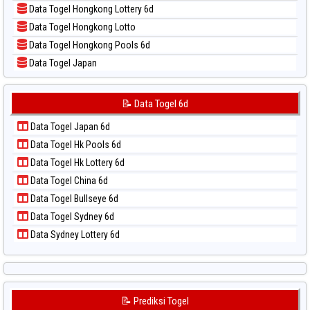
Data Togel Hongkong Lottery 6d
📝 Pola Dasar Sydney
Data Togel Hongkong Lotto
📝 Pola Dasar Sydney Lottery
Data Togel Hongkong Pools 6d
📝 Pola Dasar Sydney Lottery 6d
Data Togel Japan
📝 Pola Dasar Sydney Lotto
Data Togel Japan 6d
📝 Pola Dasar Sydney Pools 6d
Data Togel Korea
📝 Data Togel 6d
📝 Pola Dasar Taipei
Data Togel Kuda Lari
📝 Pola Dasar Taiwan
Data Togel Japan 6d
Data Togel Magnum Cambodia
Data Togel Hk Pools 6d
Data Togel Nagoya
Data Togel Hk Lottery 6d
Data Togel North Carolina Day
Data Togel China 6d
Data Togel Pcso
Data Togel Bullseye 6d
Data Togel Sao Paulo
Data Togel Sydney 6d
Data Togel Singapore
Data Sydney Lottery 6d
Data Togel Sydney
Data Togel Sydney Lottery
Data Togel Sydney Lottery 6d
Data Togel Sydney Lotto
📝 Prediksi Togel