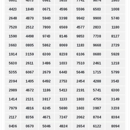
0601
4073
0981
5853
7741
9874
1865
4423
1840
0671
4596
5596
6503
1008
2648
4870
5940
3398
9942
9900
5740
7520
2512
7800
6569
4577
2833
1180
1590
4498
9743
8146
9853
7738
8127
3663
0805
5862
8069
1183
9668
2729
1914
3159
6300
8238
6106
0680
5928
5630
2611
3486
1033
7510
2461
1218
5355
6067
2679
6443
5646
1715
5799
2394
1405
6492
2753
2454
4288
3543
2989
4672
1186
5413
2191
5741
6300
1414
2131
3817
1133
1803
4759
3149
7979
4816
6245
5690
1603
3987
3238
2117
8356
4671
7247
2062
8704
8384
0436
0670
5046
4824
2654
6122
8094