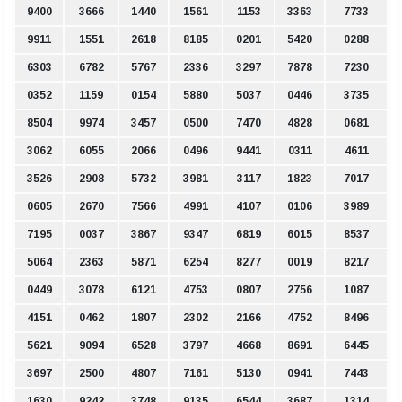
9400
3666
1440
1561
1153
3363
7733
9911
1551
2618
8185
0201
5420
0288
6303
6782
5767
2336
3297
7878
7230
0352
1159
0154
5880
5037
0446
3735
8504
9974
3457
0500
7470
4828
0681
3062
6055
2066
0496
9441
0311
4611
3526
2908
5732
3981
3117
1823
7017
0605
2670
7566
4991
4107
0106
3989
7195
0037
3867
9347
6819
6015
8537
5064
2363
5871
6254
8277
0019
8217
0449
3078
6121
4753
0807
2756
1087
4151
0462
1807
2302
2166
4752
8496
5621
9094
6528
3797
4668
8691
6445
3697
2500
4807
7161
5130
0941
7443
1630
9242
3748
9135
6544
3687
1314