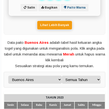
📋 Salin
📤 Bagikan
🎥 Paito Warna
Lihat Lebih Banyak
Data paito
Buenos Aires
adalah tabel hasil keluaran angka
togel yang digunakan untuk menganalisis pola. Klik angka pada
tabel untuk menandai atau mewarnai
Merah
untuk hapus warna
klik kembali
Sesuaikan strategi atau pola yang kamu temukan.
TAHUN 2023
Senin
Selasa
Rabu
Kamis
Jumat
Sabtu
Minggu