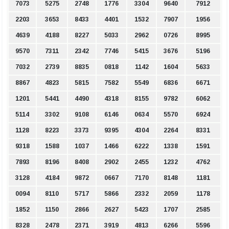
7073
5275
2748
1776
3304
9640
7912
2203
3653
8433
4401
1532
7907
1956
4639
4188
8227
5033
2962
0726
8995
9570
7311
2342
7746
5415
3676
5196
7032
2739
8835
0818
1142
1604
5633
8867
4823
5815
7582
5549
6836
6671
1201
5441
4490
4318
8155
9782
6062
5114
3302
9108
6146
0634
5570
6924
1128
8223
3373
9395
4304
2264
8331
9318
1588
1037
1466
6222
1338
1591
7893
8196
8408
2902
2455
1232
4762
3128
4184
9872
0667
7170
8148
1181
0094
8110
5717
5866
2332
2059
1178
1852
1150
2866
2627
5423
1707
2585
8328
2478
2371
3919
4813
6266
5596