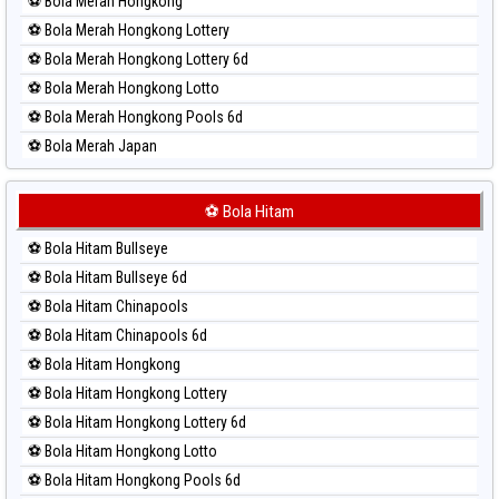
⚽ Bola Merah Hongkong
⚽ Bola Merah Hongkong Lottery
⚽ Bola Merah Hongkong Lottery 6d
⚽ Bola Merah Hongkong Lotto
⚽ Bola Merah Hongkong Pools 6d
⚽ Bola Merah Japan
⚽ Bola Merah Japan 6d
⚽ Bola Merah Korea
⚽ Bola Hitam
⚽ Bola Merah Kuda Lari
⚽ Bola Hitam Bullseye
⚽ Bola Merah Magnum Cambodia
⚽ Bola Hitam Bullseye 6d
⚽ Bola Merah Nagoya
⚽ Bola Hitam Chinapools
⚽ Bola Merah North Carolina Day
⚽ Bola Hitam Chinapools 6d
⚽ Bola Merah Pcso
⚽ Bola Hitam Hongkong
⚽ Bola Merah Sao Paulo
⚽ Bola Hitam Hongkong Lottery
⚽ Bola Merah Singapore
⚽ Bola Hitam Hongkong Lottery 6d
⚽ Bola Merah Sydney
⚽ Bola Hitam Hongkong Lotto
⚽ Bola Merah Sydney Lottery
⚽ Bola Hitam Hongkong Pools 6d
⚽ Bola Merah Sydney Lottery 6d