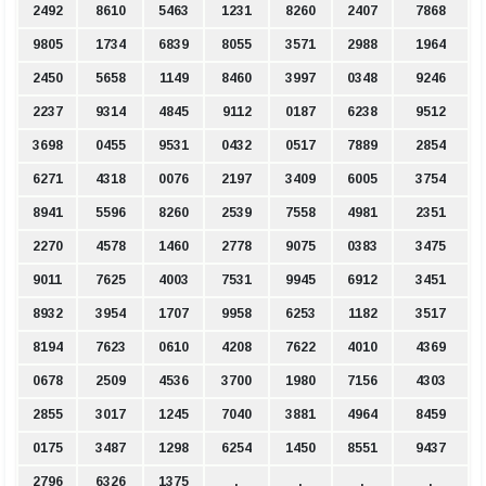
2492
8610
5463
1231
8260
2407
7868
9805
1734
6839
8055
3571
2988
1964
2450
5658
1149
8460
3997
0348
9246
2237
9314
4845
9112
0187
6238
9512
3698
0455
9531
0432
0517
7889
2854
6271
4318
0076
2197
3409
6005
3754
8941
5596
8260
2539
7558
4981
2351
2270
4578
1460
2778
9075
0383
3475
9011
7625
4003
7531
9945
6912
3451
8932
3954
1707
9958
6253
1182
3517
8194
7623
0610
4208
7622
4010
4369
0678
2509
4536
3700
1980
7156
4303
2855
3017
1245
7040
3881
4964
8459
0175
3487
1298
6254
1450
8551
9437
2796
6326
1375
.
.
.
.