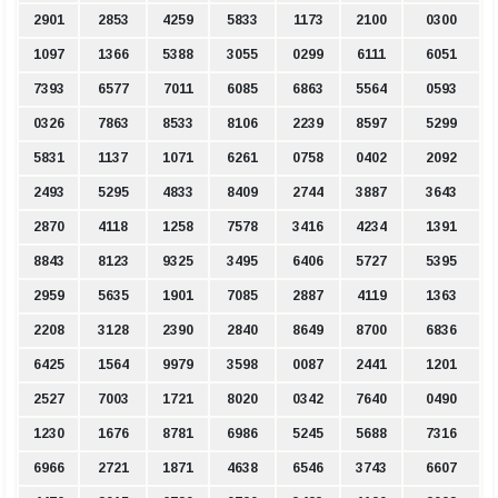
2901
2853
4259
5833
1173
2100
0300
1097
1366
5388
3055
0299
6111
6051
7393
6577
7011
6085
6863
5564
0593
0326
7863
8533
8106
2239
8597
5299
5831
1137
1071
6261
0758
0402
2092
2493
5295
4833
8409
2744
3887
3643
2870
4118
1258
7578
3416
4234
1391
8843
8123
9325
3495
6406
5727
5395
2959
5635
1901
7085
2887
4119
1363
2208
3128
2390
2840
8649
8700
6836
6425
1564
9979
3598
0087
2441
1201
2527
7003
1721
8020
0342
7640
0490
1230
1676
8781
6986
5245
5688
7316
6966
2721
1871
4638
6546
3743
6607