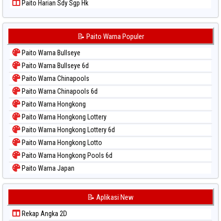
Paito Harian Sdy Sgp Hk
📝 Paito Warna Populer
Paito Warna Bullseye
Paito Warna Bullseye 6d
Paito Warna Chinapools
Paito Warna Chinapools 6d
Paito Warna Hongkong
Paito Warna Hongkong Lottery
Paito Warna Hongkong Lottery 6d
Paito Warna Hongkong Lotto
Paito Warna Hongkong Pools 6d
Paito Warna Japan
Paito Warna Japan 6d
Paito Warna Korea
📝 Aplikasi New
Paito Warna Kuda Lari
Rekap Angka 2D
Paito Warna Magnum Cambodia