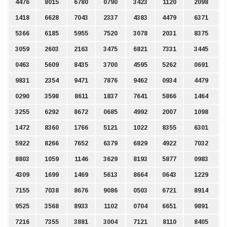
4476
8015
6780
0790
3423
1120
2098
1418
6628
7043
2337
4383
4479
6371
5366
6185
5955
7520
3078
2031
8375
3059
2603
2163
3475
6821
7331
3445
0463
5609
8435
3700
4595
5262
0691
9831
2354
9471
7876
9462
0934
4479
0290
3598
8611
1837
7641
5866
1464
3255
6292
8672
0685
4992
2007
1098
1472
8360
1766
5121
1022
8355
6301
5922
8266
7652
6379
6829
4922
7032
8803
1059
1146
3629
8193
5877
0983
4309
1699
1469
5613
8664
0643
1229
7155
7038
8676
9086
0503
6721
8914
9525
3568
8933
1102
0704
6651
9891
7216
7355
3881
3004
7121
8110
8405