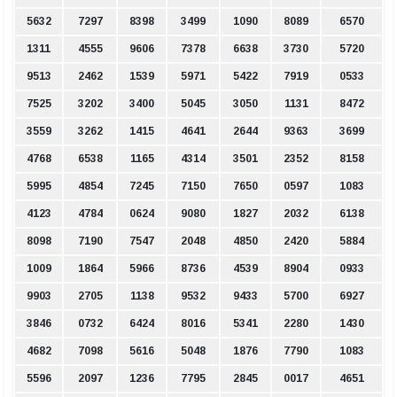
5632
7297
8398
3499
1090
8089
6570
1311
4555
9606
7378
6638
3730
5720
9513
2462
1539
5971
5422
7919
0533
7525
3202
3400
5045
3050
1131
8472
3559
3262
1415
4641
2644
9363
3699
4768
6538
1165
4314
3501
2352
8158
5995
4854
7245
7150
7650
0597
1083
4123
4784
0624
9080
1827
2032
6138
8098
7190
7547
2048
4850
2420
5884
1009
1864
5966
8736
4539
8904
0933
9903
2705
1138
9532
9433
5700
6927
3846
0732
6424
8016
5341
2280
1430
4682
7098
5616
5048
1876
7790
1083
5596
2097
1236
7795
2845
0017
4651