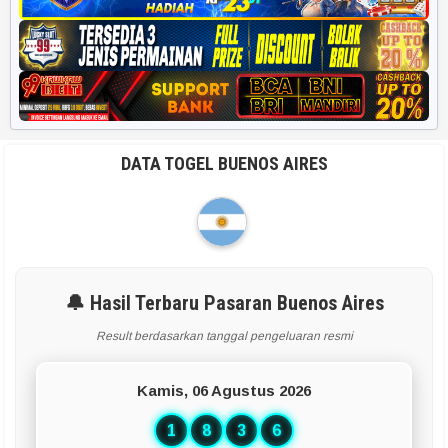
DATA TOGEL BUENOS AIRES
🔔 Hasil Terbaru Pasaran Buenos Aires
Result berdasarkan tanggal pengeluaran resmi
Kamis, 06 Agustus 2026
1
8
3
6