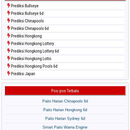
Data Togel Sydney Pools 6d
Prediksi Bullseye
Data Togel Taipei
Prediksi Bullseye 6d
Data Togel Taiwan
Prediksi Chinapools
Prediksi Chinapools 6d
Prediksi Hongkong
Prediksi Hongkong Lottery
Prediksi Hongkong Lottery 6d
Prediksi Hongkong Lotto
Prediksi Hongkong Pools 6d
Prediksi Japan
Prediksi Japan 6d
Prediksi Korea
Pos-pos Terbaru
Prediksi Kuda Lari
Paito Harian Chinapools 6d
Prediksi Magnum Cambodia
Paito Harian Hongkong 6d
Prediksi Nagoya
Paito Harian Sydney 6d
Prediksi North Carolina Day
Prediksi Pcso
Smart Paito Warna Engine