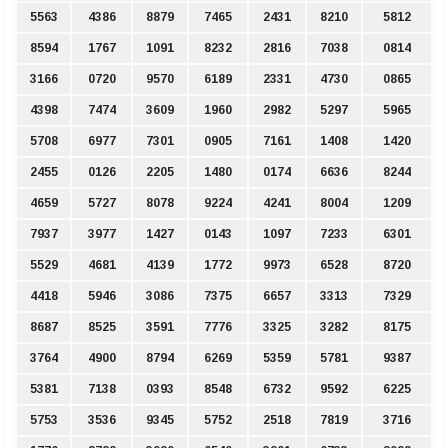
5563
4386
8879
7465
2431
8210
5812
8594
1767
1091
8232
2816
7038
0814
3166
0720
9570
6189
2331
4730
0865
4398
7474
3609
1960
2982
5297
5965
5708
6977
7301
0905
7161
1408
1420
2455
0126
2205
1480
0174
6636
8244
4659
5727
8078
9224
4241
8004
1209
7937
3977
1427
0143
1097
7233
6301
5529
4681
4139
1772
9973
6528
8720
4418
5946
3086
7375
6657
3313
7329
8687
8525
3591
7776
3325
3282
8175
3764
4900
8794
6269
5359
5781
9387
5381
7138
0393
8548
6732
9592
6225
5753
3536
9345
5752
2518
7819
3716