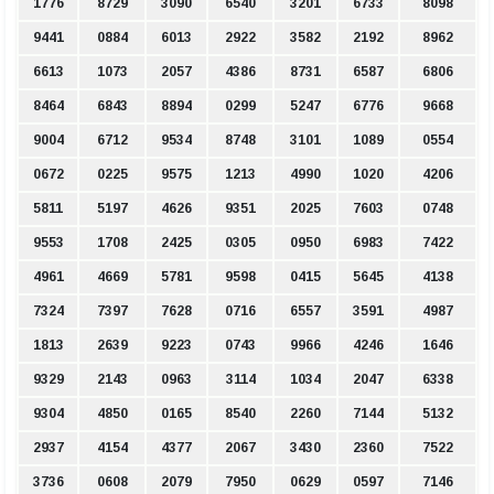
1776
8729
3090
6540
3201
6733
8098
9441
0884
6013
2922
3582
2192
8962
6613
1073
2057
4386
8731
6587
6806
8464
6843
8894
0299
5247
6776
9668
9004
6712
9534
8748
3101
1089
0554
0672
0225
9575
1213
4990
1020
4206
5811
5197
4626
9351
2025
7603
0748
9553
1708
2425
0305
0950
6983
7422
4961
4669
5781
9598
0415
5645
4138
7324
7397
7628
0716
6557
3591
4987
1813
2639
9223
0743
9966
4246
1646
9329
2143
0963
3114
1034
2047
6338
9304
4850
0165
8540
2260
7144
5132
2937
4154
4377
2067
3430
2360
7522
3736
0608
2079
7950
0629
0597
7146