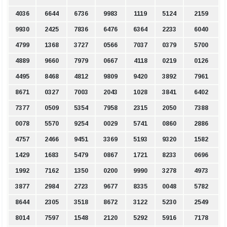
4036
6644
6736
9983
1119
5124
2159
9930
2425
7836
6476
6364
2233
6040
4799
1368
3727
0566
7037
0379
5700
4889
9660
7979
0667
4118
0219
0126
4495
8468
4812
9809
9420
3892
7961
8671
0327
7003
2043
1028
3841
6402
7377
0509
5354
7958
2315
2050
7388
0078
5570
9254
0029
5741
0860
2886
4757
2466
9451
3369
5193
9320
1582
1429
1683
5479
0867
1721
8233
0696
1992
7162
1350
0200
9990
3278
4973
3877
2984
2723
9677
8335
0048
5782
8644
2305
3518
8672
3122
5230
2549
8014
7597
1548
2120
5292
5916
7178