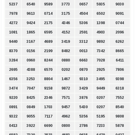
5237
6540
9589
3773
0657
5935
9030
7978
9613
0714
3175
4504
6502
9091
4272
9424
2175
4346
5306
1398
0744
1081
1865
6595
4152
2591
4903
2096
9440
3167
4689
3419
3312
9892
6262
8370
0156
2199
8482
0013
7342
8665
3284
0960
8244
0880
6663
7028
6411
2695
4388
6570
0202
0870
2925
7806
6356
3253
8804
1467
9310
3495
9398
3474
7047
9158
9872
3429
9449
6318
9220
8425
2346
7571
3876
0207
7552
0891
0849
1703
9457
5430
0207
8540
9322
9055
7117
4962
5356
5195
9808
0413
3922
6690
0800
2786
7233
5878