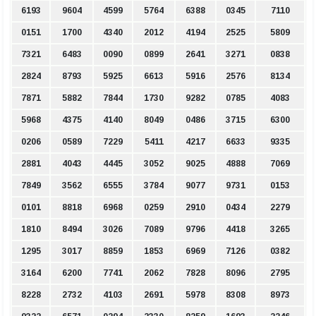
6193
9604
4599
5764
6388
0345
7110
0151
1700
4340
2012
4194
2525
5809
7321
6483
0090
0899
2641
3271
0838
2824
8793
5925
6613
5916
2576
8134
7871
5882
7844
1730
9282
0785
4083
5968
4375
4140
8049
0486
3715
6300
0206
0589
7229
5411
4217
6633
9335
2881
4043
4445
3052
9025
4888
7069
7849
3562
6555
3784
9077
9731
0153
0101
8818
6968
0259
2910
0434
2279
1810
8494
3026
7089
9796
4418
3265
1295
3017
8859
1853
6969
7126
0382
3164
6200
7741
2062
7828
8096
2795
8228
2732
4103
2691
5978
8308
8973