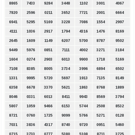
8865
7433
9284
3448
1102
3001
4067
7820
2596
0211
3652
7721
2001
6664
6941
5295
5169
3228
7086
1554
2997
4111
1036
2917
1794
4316
1476
8169
2645
1609
1149
6207
5700
8787
9502
9449
5976
0851
7111
4002
3271
3184
1604
0274
2903
6013
9900
1718
5169
7108
8385
8005
3734
3996
6894
6502
1331
9995
5720
5697
1913
7135
8149
6358
6678
3370
5621
1863
8768
1889
8046
0331
6013
8411
9943
8569
3794
5807
1059
9466
6153
5744
2508
8532
8721
0760
1725
9099
5766
5271
0128
7031
3836
4317
8740
9720
0951
5460
0715
3733
0777
5380
5108
8711
3725