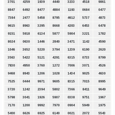
3701
4259
1939
4440
3233
4518
9861
8847
6492
8477
4884
1193
0684
0477
7384
2477
5458
8795
4612
5737
4873
9615
8963
3295
8668
4203
6453
6478
9151
5918
6134
5877
5904
3221
1782
8024
0630
1446
2840
3471
1142
4590
1046
3652
5220
3794
1239
6190
2620
3563
5422
5121
4291
6315
0733
8799
7830
4950
3760
1272
7006
3071
4526
9468
8943
1206
1028
1434
9025
4630
7525
0444
9971
9605
8315
7015
8995
3720
1242
2394
5802
7366
8411
9649
5798
3041
1926
5907
0338
9751
1967
7170
1200
9992
7970
0904
5949
1975
5400
6626
6925
6140
0021
2072
5543