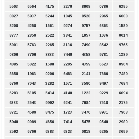
5503
6564
4175
2270
8908
0786
6395
0827
5937
5244
1845
8528
2965
6008
8208
4258
1661
9274
9757
6863
1589
8777
2859
2522
3841
1957
1036
0014
5001
5763
2265
3136
7490
8542
9765
0806
7706
8833
7440
4358
9781
1389
4085
5022
1588
2205
4359
6623
0964
8658
1963
0206
6483
2141
7686
7489
6760
7043
3282
1671
3580
9497
7694
6283
5305
5434
4140
1222
9229
6094
6333
2543
9992
6241
7984
7518
2175
8721
4589
8475
1723
3470
8931
7908
5948
0089
4656
7414
5475
0548
2980
2592
6766
6383
6323
0818
6265
3699