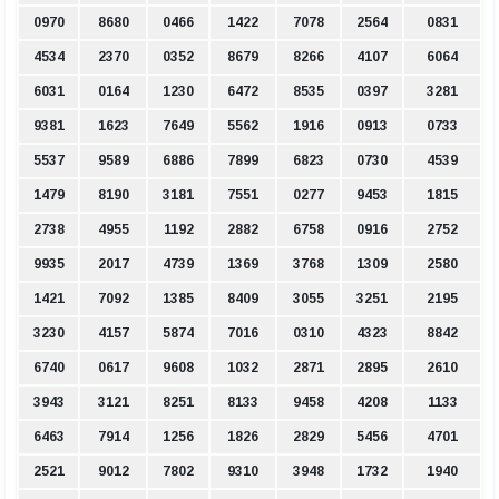
0970
8680
0466
1422
7078
2564
0831
4534
2370
0352
8679
8266
4107
6064
6031
0164
1230
6472
8535
0397
3281
9381
1623
7649
5562
1916
0913
0733
5537
9589
6886
7899
6823
0730
4539
1479
8190
3181
7551
0277
9453
1815
2738
4955
1192
2882
6758
0916
2752
9935
2017
4739
1369
3768
1309
2580
1421
7092
1385
8409
3055
3251
2195
3230
4157
5874
7016
0310
4323
8842
6740
0617
9608
1032
2871
2895
2610
3943
3121
8251
8133
9458
4208
1133
6463
7914
1256
1826
2829
5456
4701
2521
9012
7802
9310
3948
1732
1940