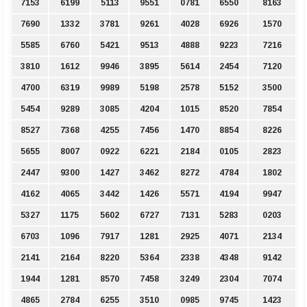
7153
6199
5113
9551
0781
6550
8163
7690
1332
3781
9261
4028
6926
1570
5585
6760
5421
9513
4888
9223
7216
3810
1612
9946
3895
5614
2454
7120
4700
6319
9989
5198
2578
5152
3500
5454
9289
3085
4204
1015
8520
7854
8527
7368
4255
7456
1470
8854
8226
5655
8007
0922
6221
2184
0105
2823
2447
9300
1427
3462
8272
4784
1802
4162
4065
3442
1426
5571
4194
9947
5327
1175
5602
6727
7131
5283
0203
6703
1096
7917
1281
2925
4071
2134
2141
2164
8220
5364
2338
4348
9142
1944
1281
8570
7458
3249
2304
7074
4865
2784
6255
3510
0985
9745
1423