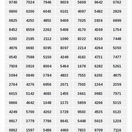
9740
7024
7946
9039
5609
9642
0762
0800
0200
6043
0101
4097
5482
2829
0825
4253
4853
9409
7025
3836
6899
8452
8559
2262
5408
4170
4369
1754
0203
2185
2112
1090
8322
8210
7448
4976
0693
0395
8397
2214
4264
5350
0543
7588
5150
4249
4163
4731
7477
7938
3816
8004
5464
1678
6282
5261
3094
0840
3784
4833
7553
6203
4875
2764
4276
6956
2071
7503
1364
2359
6015
5142
4083
1455
3661
0983
7971
0866
4642
1048
1373
5859
4266
5315
4249
5700
4202
3728
9503
4535
0123
9917
3779
7786
8641
5448
5015
1238
0862
1597
5486
4460
7833
9709
7116