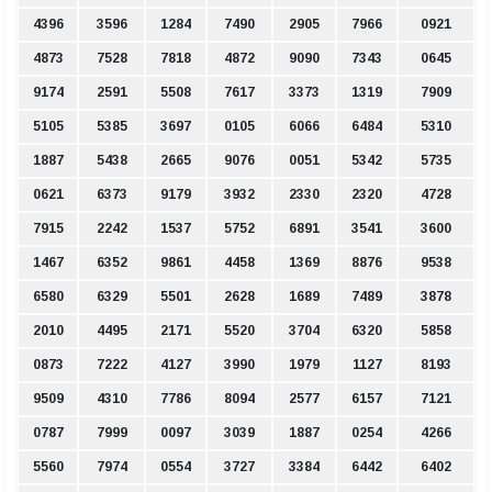
4396
3596
1284
7490
2905
7966
0921
4873
7528
7818
4872
9090
7343
0645
9174
2591
5508
7617
3373
1319
7909
5105
5385
3697
0105
6066
6484
5310
1887
5438
2665
9076
0051
5342
5735
0621
6373
9179
3932
2330
2320
4728
7915
2242
1537
5752
6891
3541
3600
1467
6352
9861
4458
1369
8876
9538
6580
6329
5501
2628
1689
7489
3878
2010
4495
2171
5520
3704
6320
5858
0873
7222
4127
3990
1979
1127
8193
9509
4310
7786
8094
2577
6157
7121
0787
7999
0097
3039
1887
0254
4266
5560
7974
0554
3727
3384
6442
6402