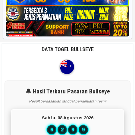
DATA TOGEL BULLSEYE
🔔 Hasil Terbaru Pasaran Bullseye
Result berdasarkan tanggal pengeluaran resmi
Sabtu, 08 Agustus 2026
6
2
9
9