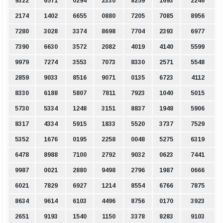
9322
6571
0294
2330
8259
1693
2246
2174
1402
6655
0880
7205
7085
8956
7280
3028
3374
8698
7704
2393
6977
7390
6630
3572
2082
4019
4140
5599
9979
7274
3553
7073
8330
2571
5548
2859
9033
8516
9071
0135
6723
4112
8330
6188
5807
7811
7923
1040
5015
5730
5334
1248
3151
8837
1948
5906
8317
4334
5915
1833
5520
3737
7529
5352
1676
0195
2258
0048
5275
6319
6478
8988
7100
2792
9032
0623
7441
9987
0021
2880
9498
2796
1987
0666
6021
7829
6927
1214
8554
6766
7875
8634
9614
6103
4496
8756
0170
3923
2651
9193
1540
1150
3378
8283
9103