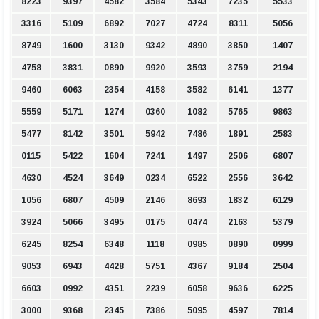
8223
9397
4582
3584
5343
7235
5533
3316
5109
6892
7027
4724
8311
5056
8749
1600
3130
9342
4890
3850
1407
4758
3831
0890
9920
3593
3759
2194
9460
6063
2354
4158
3582
6141
1377
5559
5171
1274
0360
1082
5765
9863
5477
8142
3501
5942
7486
1891
2583
0115
5422
1604
7241
1497
2506
6807
4630
4524
3649
0234
6522
2556
3642
1056
6807
4509
2146
8693
1832
6129
3924
5066
3495
0175
0474
2163
5379
6245
8254
6348
1118
0985
0890
0999
9053
6943
4428
5751
4367
9184
2504
6603
0992
4351
2239
6058
9636
6225
3000
9368
2345
7386
5095
4597
7814