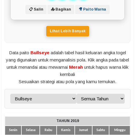
📋 Salin
📤 Bagikan
🎥 Paito Warna
Lihat Lebih Banyak
Data paito
Bullseye
adalah tabel hasil keluaran angka togel
yang digunakan untuk menganalisis pola. Klik angka pada tabel
untuk menandai atau mewarnai
Merah
untuk hapus warna klik
kembali
Sesuaikan strategi atau pola yang kamu temukan.
TAHUN 2019
Senin
Selasa
Rabu
Kamis
Jumat
Sabtu
Minggu