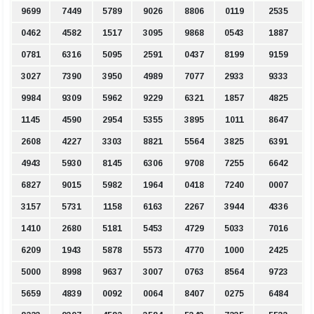
9699
7449
5789
9026
8806
0119
2535
0462
4582
1517
3095
9868
0543
1887
0781
6316
5095
2591
0437
8199
9159
3027
7390
3950
4989
7077
2933
9333
9984
9309
5962
9229
6321
1857
4825
1145
4590
2954
5355
3895
1011
8647
2608
4227
3303
8821
5564
3825
6391
4943
5930
8145
6306
9708
7255
6642
6827
9015
5982
1964
0418
7240
0007
3157
5731
1158
6163
2267
3944
4336
1410
2680
5181
5453
4729
5033
7016
6209
1943
5878
5573
4770
1000
2425
5000
8998
9637
3007
0763
8564
9723
5659
4839
0092
0064
8407
0275
6484