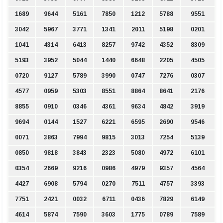
1689
9644
5161
7850
1212
5788
9551
3042
5967
3771
1341
2011
5198
0201
1041
4314
6413
8257
9742
4352
8309
5193
3952
5044
1440
6648
2205
4505
0720
9127
5789
3990
0747
7276
0307
4577
0959
5303
8551
8864
8641
2176
8855
0910
0346
4361
9634
4842
3919
9694
0144
1527
6221
6595
2690
9546
0071
3863
7994
9815
3013
7254
5139
0850
9818
3843
2323
5080
4972
6101
0354
2669
9216
0986
4979
9357
4564
4427
6908
5794
0270
7511
4757
3393
7751
2421
0032
6711
0436
7829
6149
4614
5874
7590
3603
1775
0789
7589