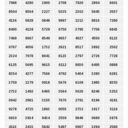
7988
4280
1900
2708
7920
2894
6601
8504
9504
3227
5335
2302
5845
2557
4136
0828
0848
9997
1313
8816
7280
8400
4138
5729
0750
3795
7706
6843
7468
9067
8549
9657
4027
4550
8123
0767
4056
1732
2621
8517
3892
2502
2324
7978
8041
8123
2797
2726
7728
6125
5695
9615
6112
8930
6495
0888
8354
4277
7566
4792
5404
3280
6281
3759
1379
0918
5676
6109
1985
8355
2732
1492
6465
3564
5026
8246
3252
0942
2961
3155
7670
2791
6196
4181
9278
4715
1863
0055
2732
1917
5116
6630
3934
9434
2559
9846
0689
3876
4110
2415
5842
5497
0907
3294
2580