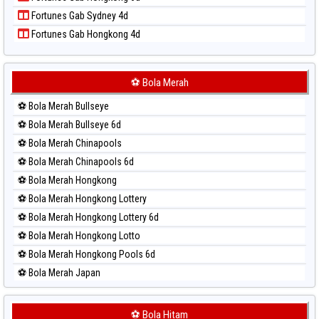
Paito Harian Sao Paulo
Fortunes Gab Sydney 4d
Paito Harian Singapore
Fortunes Gab Hongkong 4d
Paito Harian Sydney
Paito Harian Sydney Lottery
Paito Harian Sydney Lottery 6d
⚽ Bola Merah
Paito Harian Sydney Lotto
⚽ Bola Merah Bullseye
Paito Harian Sydney Pools 6d
⚽ Bola Merah Bullseye 6d
Paito Harian Taipei
⚽ Bola Merah Chinapools
Paito Harian Taiwan
⚽ Bola Merah Chinapools 6d
⚽ Bola Merah Hongkong
⚽ Bola Merah Hongkong Lottery
⚽ Bola Merah Hongkong Lottery 6d
⚽ Bola Merah Hongkong Lotto
⚽ Bola Merah Hongkong Pools 6d
⚽ Bola Merah Japan
⚽ Bola Merah Japan 6d
⚽ Bola Merah Korea
⚽ Bola Hitam