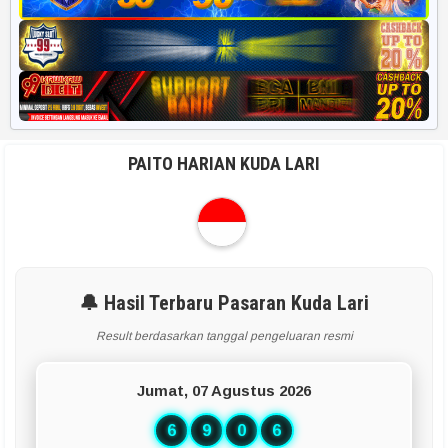
PAITO HARIAN KUDA LARI
🔔 Hasil Terbaru Pasaran Kuda Lari
Result berdasarkan tanggal pengeluaran resmi
Jumat, 07 Agustus 2026
6
9
0
6