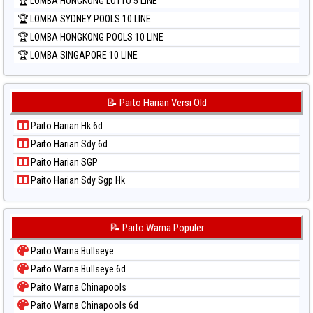
🏆 LOMBA HONGKONG LOTTO 5 LINE
🏆 LOMBA SYDNEY POOLS 10 LINE
🏆 LOMBA HONGKONG POOLS 10 LINE
🏆 LOMBA SINGAPORE 10 LINE
📝 Paito Harian Versi Old
Paito Harian Hk 6d
Paito Harian Sdy 6d
Paito Harian SGP
Paito Harian Sdy Sgp Hk
📝 Paito Warna Populer
Paito Warna Bullseye
Paito Warna Bullseye 6d
Paito Warna Chinapools
Paito Warna Chinapools 6d