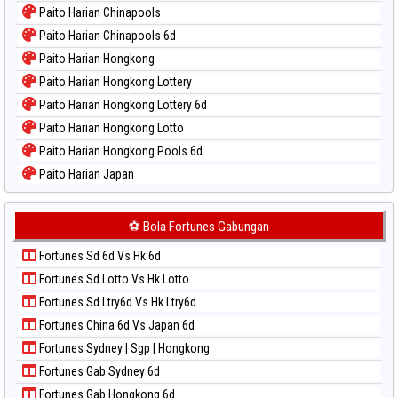
Paito Harian Chinapools
Paito Harian Chinapools 6d
Paito Harian Hongkong
Paito Harian Hongkong Lottery
Paito Harian Hongkong Lottery 6d
Paito Harian Hongkong Lotto
Paito Harian Hongkong Pools 6d
Paito Harian Japan
Paito Harian Japan 6d
Paito Harian Korea
⚽ Bola Fortunes Gabungan
Paito Harian Kuda Lari
Fortunes Sd 6d Vs Hk 6d
Paito Harian Magnum Cambodia
Fortunes Sd Lotto Vs Hk Lotto
Paito Harian Nagoya
Fortunes Sd Ltry6d Vs Hk Ltry6d
Paito Harian New York Midday
Fortunes China 6d Vs Japan 6d
Paito Harian North Carolina Day
Fortunes Sydney | Sgp | Hongkong
Paito Harian Pcso
Fortunes Gab Sydney 6d
Paito Harian Pennsylvania Day
Fortunes Gab Hongkong 6d